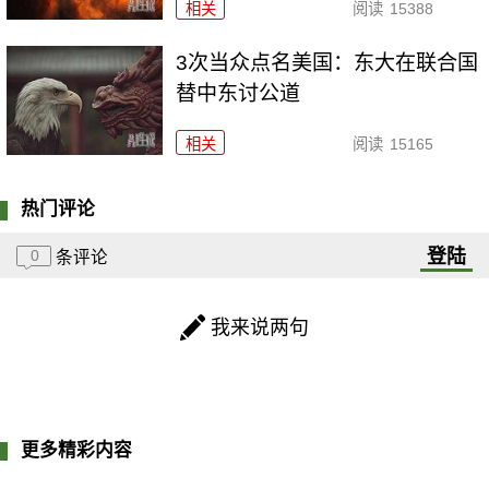
相关
阅读
15388
3次当众点名美国：东大在联合国
替中东讨公道
相关
阅读
15165
热门评论
登陆
0
条评论
我来说两句
更多精彩内容