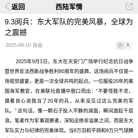
返回
西陆军情
9.3阅兵：东大军队的完美风暴，全球为
之震撼
小
大
2025-09-10
自由
2025年9月3日，东大在天安门广场举行纪念抗日战争
暨世界反法西斯战争胜利80周年的盛典，这场阅兵不仅是一
场视觉盛宴，更是一次全球共鸣的起点。一位服役20年的美
国海军教官，在美联社直播中脱口而出：“不要怪我不忠，
摸着良心说我当了20年的兵，从来没见过这么完美的军
队。” 这句话，像一颗石子投入平静的湖面，瞬间激起千层
浪。笔者作为军事观察者，深知这绝非溢美之词，而是东大
军队实力与纪律的完美体现。当8万羽和平鸽和8万只气球腾