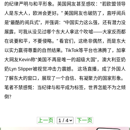
的纪律严明与和平形象。英国网友甚至感叹：“若欧盟领导
人是东大人，欧洲会更好。” 美国网友也破防了，直呼阅兵
是“最酷的阅兵式”，并强调：“中国实力这么强，还有潜力没
展露，可我从没见过哪个东大人拿这个吹嘘——大家反而都
在说要和平，不要侵略。” 看官们，这绝非偶然，而是东大
以实力赢得尊重的自然结果。TikTok等平台也沸腾了，加拿
大网友Kevin称“美国不再是唯一的超级大国”，澳大利亚奶
奶Lyn Slipper被视觉冲击力震撼。 这场直播，成了外国人
了解东大的窗口，展现了一个自信、有凝聚力的国家形象。
笔者不禁感慨：当纪律与和平成为标签，世界怎能不为之倾
倒？
上一页
下一页