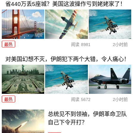
省440万丢5座城？美国这波操作亏到姥姥家了！
最热
阅读
8981
2小时前
对美国幻想不灭，伊朗犯下两个大错，令人痛心！
最热
阅读
5672
2小时前
总统见不到领袖，伊朗革命卫队
自己下令开打？