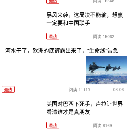
最热
阅读
16548
暴风来袭，这局决不能输，想赢
一定要和中国联手
最热
阅读
15062
河水干了，欧洲的底裤露出来了，“生命线”告急
08-06
最热
阅读
11113
美国对巴西下死手，卢拉让世界
看清谁才是真朋友
最热
阅读
8169