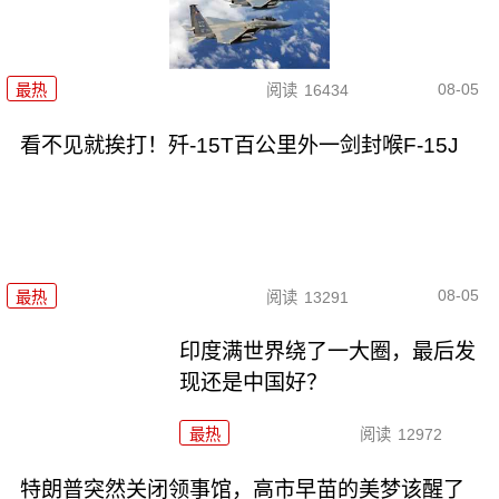
08-05
最热
阅读
16434
看不见就挨打！歼-15T百公里外一剑封喉F-15J
08-05
最热
阅读
13291
印度满世界绕了一大圈，最后发
现还是中国好？
最热
阅读
12972
特朗普突然关闭领事馆，高市早苗的美梦该醒了