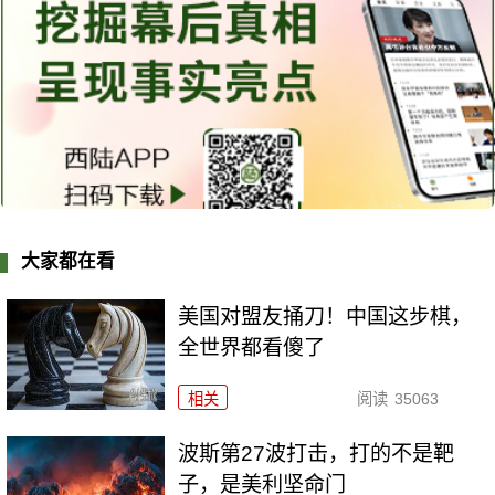
大家都在看
美国对盟友捅刀！中国这步棋，
全世界都看傻了
相关
阅读
35063
波斯第27波打击，打的不是靶
子，是美利坚命门