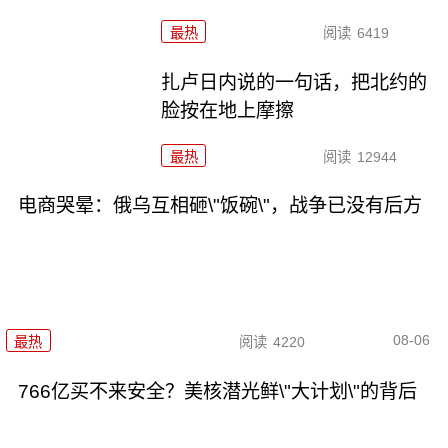
最热
阅读
6419
扎卢日内说的一句话，把北约的
脸按在地上摩擦
最热
阅读
12944
电商哭晕：俄乌互相砸\"饭碗\"，战争已没有后方
08-06
最热
阅读
4220
766亿买不来安全？美核潜光鲜\"大计划\"的背后