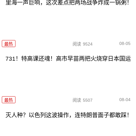
里海一声巨响，这次差点把两场战争炸成一锅粥！
08-05
最热
阅读
9524
731！特高课还魂！高市早苗两把火烧穿日本国运
08-04
最热
阅读
5507
灭人种？以色列这波操作，连特朗普面子都敢踩！