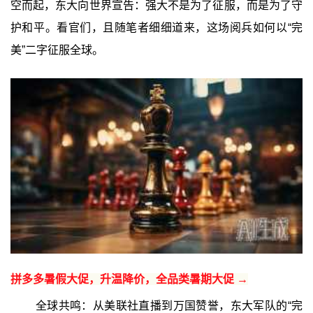
空而起，东大向世界宣告：强大不是为了征服，而是为了守
护和平。看官们，且随笔者细细道来，这场阅兵如何以“完
美”二字征服全球。
拼多多暑假大促，升温降价，全品类暑期大促 →
全球共鸣：从美联社直播到万国赞誉，东大军队的“完