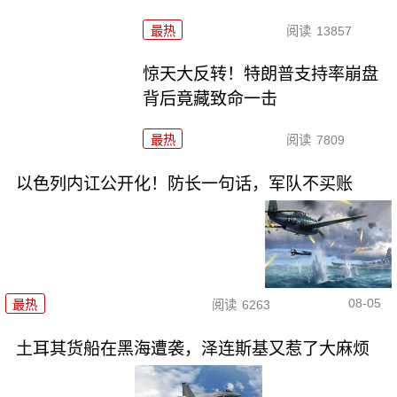
最热
阅读
13857
惊天大反转！特朗普支持率崩盘
背后竟藏致命一击
最热
阅读
7809
以色列内讧公开化！防长一句话，军队不买账
08-05
最热
阅读
6263
土耳其货船在黑海遭袭，泽连斯基又惹了大麻烦