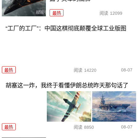
最热
阅读
12099
“工厂的工厂”：中国这棋彻底颠覆全球工业版图
08-07
最热
阅读
14220
胡塞这一炸，我终于看懂伊朗总统昨天那句话了
08-07
最热
阅读
8850