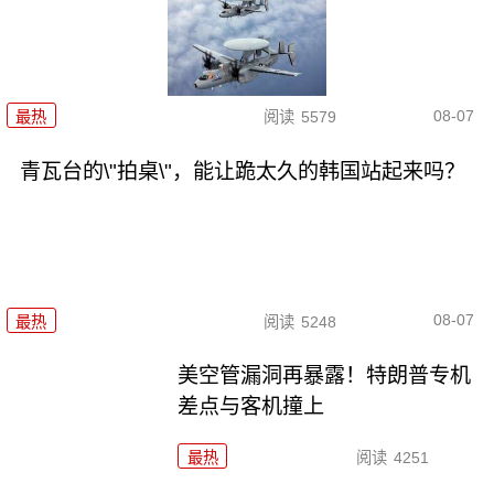
08-07
最热
阅读
5579
青瓦台的\"拍桌\"，能让跪太久的韩国站起来吗？
08-07
最热
阅读
5248
美空管漏洞再暴露！特朗普专机
差点与客机撞上
最热
阅读
4251