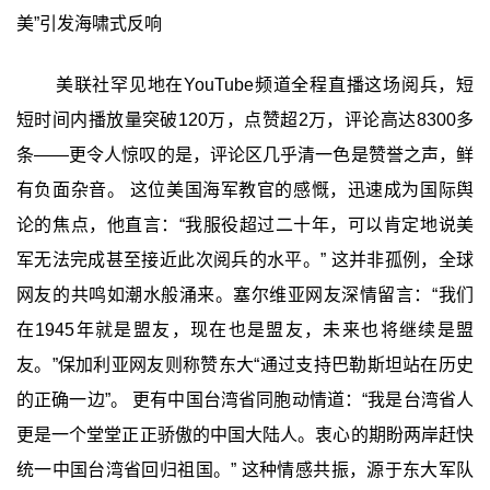
美”引发海啸式反响
美联社罕见地在YouTube频道全程直播这场阅兵，短
短时间内播放量突破120万，点赞超2万，评论高达8300多
条——更令人惊叹的是，评论区几乎清一色是赞誉之声，鲜
有负面杂音。 这位美国海军教官的感慨，迅速成为国际舆
论的焦点，他直言：“我服役超过二十年，可以肯定地说美
军无法完成甚至接近此次阅兵的水平。” 这并非孤例，全球
网友的共鸣如潮水般涌来。塞尔维亚网友深情留言：“我们
在1945年就是盟友，现在也是盟友，未来也将继续是盟
友。”保加利亚网友则称赞东大“通过支持巴勒斯坦站在历史
的正确一边”。 更有中国台湾省同胞动情道：“我是台湾省人
更是一个堂堂正正骄傲的中国大陆人。衷心的期盼两岸赶快
统一中国台湾省回归祖国。” 这种情感共振，源于东大军队