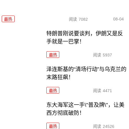
08-04
最热
阅读
7082
特朗普刚说要谈判，伊朗又是反
手就是一巴掌！
最热
阅读
5937
泽连斯基的“清场行动”与乌克兰的
末路狂飙！
最热
阅读
4471
东大海军这一手\"普及牌\"，让美
西方彻底破防！
最热
阅读
24526