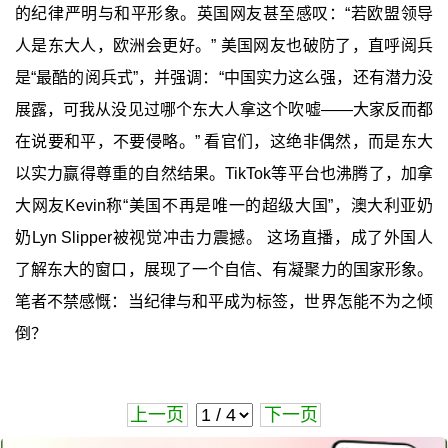
的纪律严明与和平形象。英国网友甚至感叹：“若欧盟领导
人是东大人，欧洲会更好。” 美国网友也破防了，直呼阅兵
是“最酷的阅兵式”，并强调：“中国实力这么强，还有潜力没
展露，可我从没见过哪个东大人拿这个吹嘘——大家反而都
在说要和平，不要侵略。” 看官们，这绝非偶然，而是东大
以实力赢得尊重的自然结果。TikTok等平台也沸腾了，加拿
大网友Kevin称“美国不再是唯一的超级大国”，澳大利亚奶
奶Lyn Slipper被视觉冲击力震撼。 这场直播，成了外国人
了解东大的窗口，展现了一个自信、有凝聚力的国家形象。
笔者不禁感慨：当纪律与和平成为标签，世界怎能不为之倾
倒？
上一页
下一页