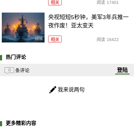
相关
阅读
17401
央视短短5秒钟，美军3年兵推一
夜作废！亚太变天
相关
阅读
16422
热门评论
登陆
0
条评论
我来说两句
更多精彩内容