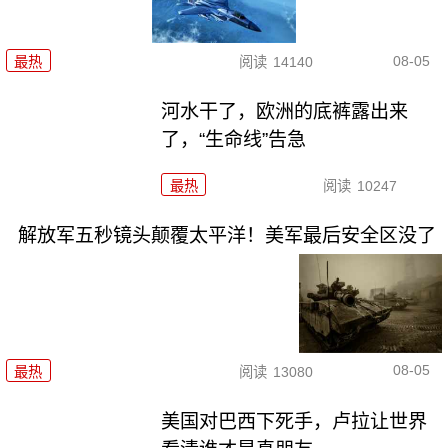
08-05
最热
阅读
14140
河水干了，欧洲的底裤露出来
了，“生命线”告急
最热
阅读
10247
解放军五秒镜头颠覆太平洋！美军最后安全区没了
08-05
最热
阅读
13080
美国对巴西下死手，卢拉让世界