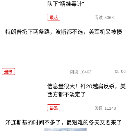
队下“精准毒计”
最热
阅读
5068
特朗普扔下两条路，波斯都不选，美军机又被揍
08-06
最热
阅读
16463
信息量很大！歼20越肩反杀，美
西方都不淡定了
最热
阅读
11148
泽连斯基的时间不多了，最艰难的冬天又要来了