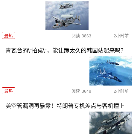
最热
阅读
3863
2小时前
青瓦台的\"拍桌\"，能让跪太久的韩国站起来吗？
最热
阅读
3648
2小时前
美空管漏洞再暴露！特朗普专机差点与客机撞上