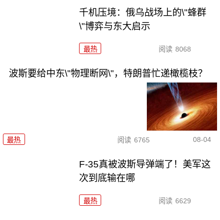
千机压境：俄乌战场上的\"蜂群
\"博弈与东大启示
最热
阅读
8068
波斯要给中东\"物理断网\"，特朗普忙递橄榄枝？
08-04
最热
阅读
6765
F-35真被波斯导弹端了！美军这
次到底输在哪
最热
阅读
6629