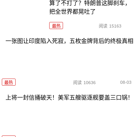
算了不打了？特朗普这脚刹车，
把全世界都晃吐了
最热
阅读
15163
一张图让印度陷入死寂，五枚金牌背后的终极真相
08-03
最热
阅读
10636
上将一封信捅破天！美军五艘驱逐舰要盖三口锅！