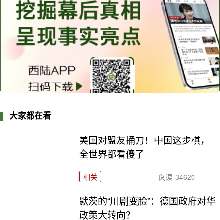
大家都在看
美国对盟友捅刀！中国这步棋，
全世界都看傻了
相关
阅读
34620
默茨的“川剧变脸”：德国政府对华
政策大转向？