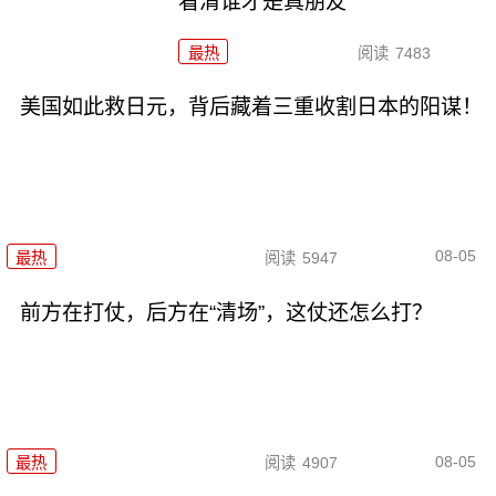
看清谁才是真朋友
最热
阅读
7483
美国如此救日元，背后藏着三重收割日本的阳谋！
08-05
最热
阅读
5947
前方在打仗，后方在“清场”，这仗还怎么打？
08-05
最热
阅读
4907