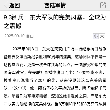
返回
西陆军情
9.3阅兵：东大军队的完美风暴，全球为
之震撼
小
大
2025-09-10
自由
2025年9月3日，东大在天安门广场举行纪念抗日战争
暨世界反法西斯战争胜利80周年的盛典，这场阅兵不仅是一
场视觉盛宴，更是一次全球共鸣的起点。一位服役20年的美
国海军教官，在美联社直播中脱口而出：“不要怪我不忠，
摸着良心说我当了20年的兵，从来没见过这么完美的军
队。” 这句话，像一颗石子投入平静的湖面，瞬间激起千层
浪。笔者作为军事观察者，深知这绝非溢美之词，而是东大
军队实力与纪律的完美体现。当8万羽和平鸽和8万只气球腾