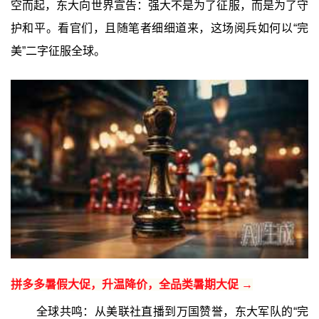
空而起，东大向世界宣告：强大不是为了征服，而是为了守
护和平。看官们，且随笔者细细道来，这场阅兵如何以“完
美”二字征服全球。
拼多多暑假大促，升温降价，全品类暑期大促 →
全球共鸣：从美联社直播到万国赞誉，东大军队的“完