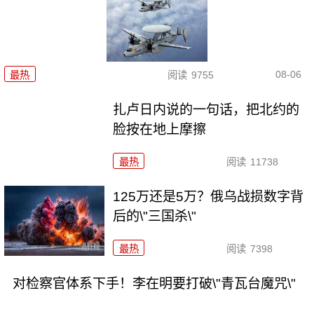
08-06
最热
阅读
9755
扎卢日内说的一句话，把北约的
脸按在地上摩擦
最热
阅读
11738
125万还是5万？俄乌战损数字背
后的\"三国杀\"
最热
阅读
7398
对检察官体系下手！李在明要打破\"青瓦台魔咒\"