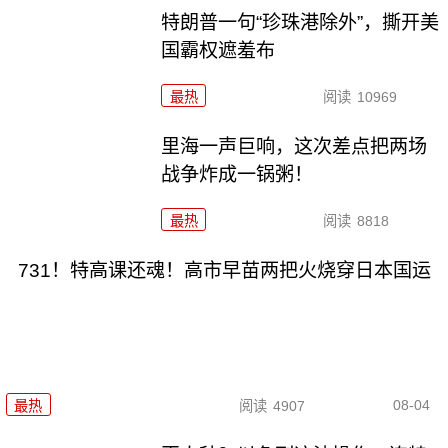
特朗普一句“珍珠港除外”，撕开美
国霸权遮羞布
最热
阅读
10969
里海一声巨响，这次差点把两场
战争炸成一锅粥！
最热
阅读
8818
731！特高课还魂！高市早苗两把火烧穿日本国运
08-04
最热
阅读
4907