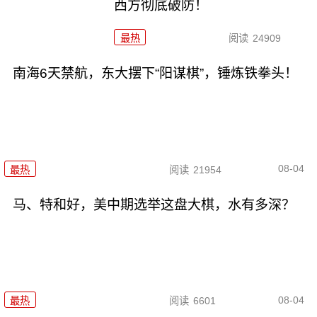
西方彻底破防！
最热
阅读
24909
南海6天禁航，东大摆下“阳谋棋”，锤炼铁拳头！
08-04
最热
阅读
21954
马、特和好，美中期选举这盘大棋，水有多深？
08-04
最热
阅读
6601