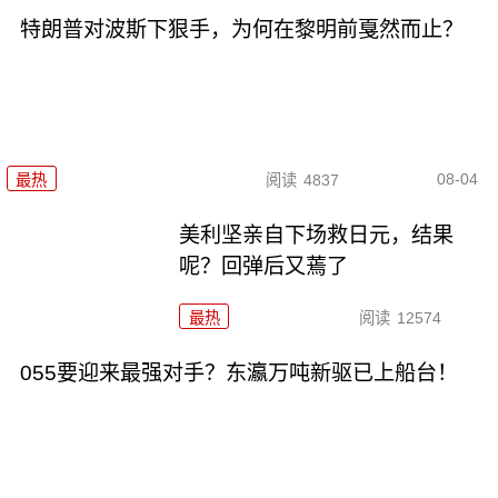
特朗普对波斯下狠手，为何在黎明前戛然而止？
08-04
最热
阅读
4837
美利坚亲自下场救日元，结果
呢？回弹后又蔫了
最热
阅读
12574
055要迎来最强对手？东瀛万吨新驱已上船台！