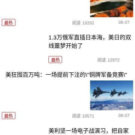
08-07
最热
阅读
10202
1.3万俄军直插日本海，美日的双
线噩梦开始了
最热
阅读
12872
美狂囤百万吨：一场提前下注的\"铜牌军备竞赛\"
08-07
最热
阅读
10571
美利坚一场电子战演习，把自家