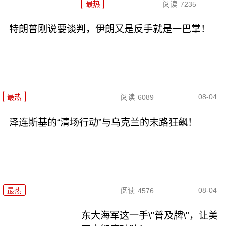
最热
阅读
7235
特朗普刚说要谈判，伊朗又是反手就是一巴掌！
08-04
最热
阅读
6089
泽连斯基的“清场行动”与乌克兰的末路狂飙！
08-04
最热
阅读
4576
东大海军这一手\"普及牌\"，让美