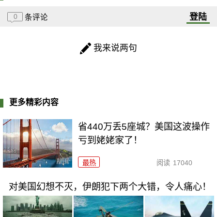
登陆
0
条评论
我来说两句
更多精彩内容
省440万丢5座城？美国这波操作
亏到姥姥家了！
最热
阅读
17040
对美国幻想不灭，伊朗犯下两个大错，令人痛心！