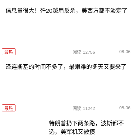
信息量很大！歼20越肩反杀，美西方都不淡定了
08-06
最热
阅读
12756
泽连斯基的时间不多了，最艰难的冬天又要来了
08-06
最热
阅读
11242
特朗普扔下两条路，波斯都不
选，美军机又被揍