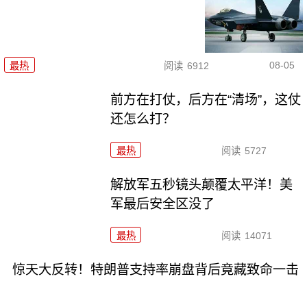
08-05
最热
阅读
6912
前方在打仗，后方在“清场”，这仗
还怎么打？
最热
阅读
5727
解放军五秒镜头颠覆太平洋！美
军最后安全区没了
最热
阅读
14071
惊天大反转！特朗普支持率崩盘背后竟藏致命一击