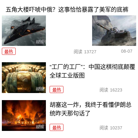
五角大楼吓唬中俄？这事恰恰暴露了美军的底裤
08-07
最热
阅读
13727
“工厂的工厂”：中国这棋彻底颠覆
全球工业版图
最热
阅读
16223
胡塞这一炸，我终于看懂伊朗总
统昨天那句话了
最热
阅读
10237