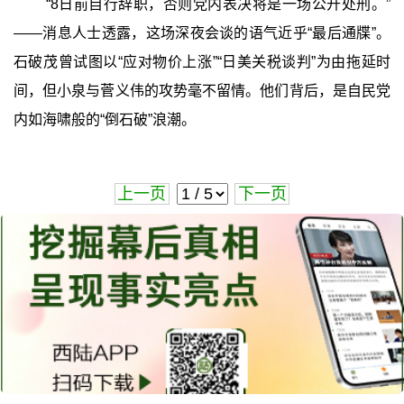
“8日前自行辞职，否则党内表决将是一场公开处刑。”
——消息人士透露，这场深夜会谈的语气近乎“最后通牒”。
石破茂曾试图以“应对物价上涨”“日美关税谈判”为由拖延时
间，但小泉与菅义伟的攻势毫不留情。他们背后，是自民党
内如海啸般的“倒石破”浪潮。
上一页
下一页