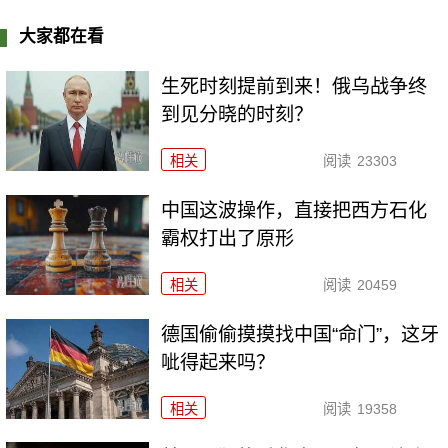
大家都在看
生死时刻提前到来！俄乌战争终
到见分晓的时刻？
相关
阅读
23303
中国这波操作，直接把西方石化
霸权打出了原形
相关
阅读
20459
德国偷偷摸摸找中国“命门”，这牙
呲得起来吗？
相关
阅读
19358