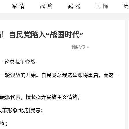
军情
战略
武器
国际
！自民党陷入“战国时代”
我要分享
新一轮总裁争夺战
一轮混战的开始。自民党总裁选举即将重启，而这一
硬派代表，擅长操弄民族主义情绪；
改革形象”收割民意；
签；