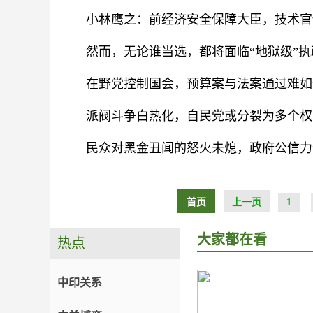
小林鹰之：前经济安全保障大臣，技术官
然而，无论谁当选，都将面临“地狱级”
在野党控制国会，预算案与法案通过难如
派阀斗争白热化，自民党或分裂为多个权
民众对黑金丑闻的怒火未熄，政府公信力
首页
上一页
1
大家都在看
热点
中印关系