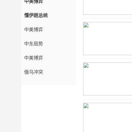
中美博弈
懂伊朗总统
中美博弈
中东局势
中美博弈
俄乌冲突