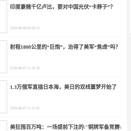
印度豪赌千亿卢比，要对中国光伏“卡脖子”？
2026-08-08 00:00:53
射程1800公里的“巨炮”，治得了美军“焦虑”吗？
2026-08-07 11:19:39
1.3万俄军直插日本海，美日的双线噩梦开始了
2026-08-07 11:32:43
美狂囤百万吨：一场提前下注的\"铜牌军备竞赛\"