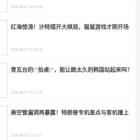
2026-08-07 10:59:58
红海惊涛！沙特摆开大棋局，猫鼠游戏才刚开场
2026-08-07 11:28:18
青瓦台的\"拍桌\"，能让跪太久的韩国站起来吗？
2026-08-07 11:22:56
美空管漏洞再暴露！特朗普专机差点与客机撞上
2026-08-07 11:03:17