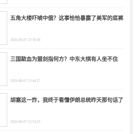
五角大楼吓唬中俄？这事恰恰暴露了美军的底裤
2026-08-07 23:50:46
三国歃血为盟剑指何方？中东大棋有人坐不住
了！
2026-08-07 23:44:27
胡塞这一炸，我终于看懂伊朗总统昨天那句话了
2026-08-07 23:54:35