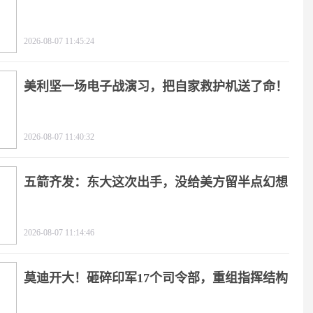
2026-08-07 11:45:24
美利坚一场电子战演习，把自家救护机送了命！
2026-08-07 11:40:32
五箭齐发：东大这次出手，没给美方留半点幻想
2026-08-07 11:14:46
莫迪开大！砸碎印军17个司令部，重组指挥结构