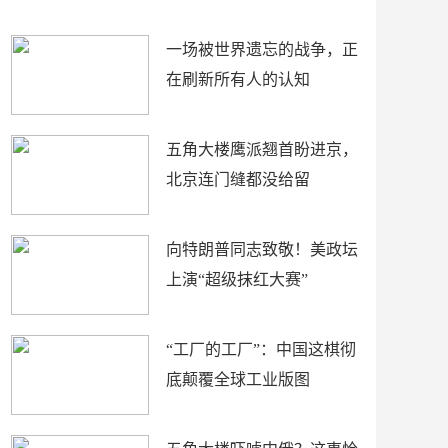
了
裤
一场被世界遗忘的战争，正
在刷新所有人的认知
五角大楼鹰派翘首盼进京，
北京连门缝都没给留
向特朗普同志致敬！美政坛
上演“超级抹红大赛”
“工厂的工厂”：中国这棋彻
底颠覆全球工业版图