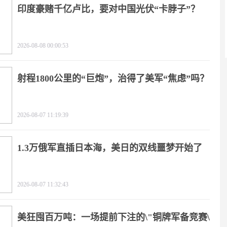
印度豪赌千亿卢比，要对中国光伏“卡脖子”？
2026-08-08 00:00:53
射程1800公里的“巨炮”，治得了美军“焦虑”吗？
2026-08-07 11:19:39
1.3万俄军直插日本海，美日的双线噩梦开始了
2026-08-07 11:32:43
美狂囤百万吨：一场提前下注的\"铜牌军备竞赛\"