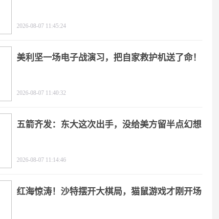
2026-08-07 11:45:24
美利坚一场电子战演习，把自家救护机送了命！
2026-08-07 11:40:32
五箭齐发：东大这次出手，没给美方留半点幻想
2026-08-07 11:14:46
红海惊涛！沙特摆开大棋局，猫鼠游戏才刚开场