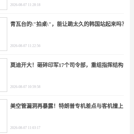
2026-08-07 11:28:18
青瓦台的\"拍桌\"，能让跪太久的韩国站起来吗？
2026-08-07 11:22:56
莫迪开大！砸碎印军17个司令部，重组指挥结构
2026-08-07 10:59:58
美空管漏洞再暴露！特朗普专机差点与客机撞上
2026-08-07 11:03:17