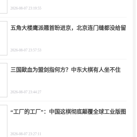
2026-08-07 23:19:55
五角大楼鹰派翘首盼进京，北京连门缝都没给留
2026-08-07 23:57:53
三国歃血为盟剑指何方？中东大棋有人坐不住
了！
2026-08-07 23:44:27
“工厂的工厂”：中国这棋彻底颠覆全球工业版图
2026-08-07 23:27:11