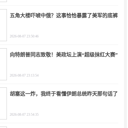
五角大楼吓唬中俄？这事恰恰暴露了美军的底裤
2026-08-07 23:50:46
向特朗普同志致敬！美政坛上演“超级抹红大赛”
2026-08-07 23:13:54
胡塞这一炸，我终于看懂伊朗总统昨天那句话了
2026-08-07 23:54:35