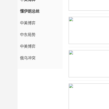
懂伊朗总统
中美博弈
中东局势
中美博弈
俄乌冲突