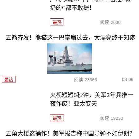
扔的\"都不敢提！
最热
阅读
2830
五箭齐发！熊猫这一巴掌扇过去，大漂亮终于知疼
08-06
最热
阅读
23366
央视短短5秒钟，美军3年兵推一
夜作废！亚太变天
最热
阅读
19230
五角大楼这操作！美军报告称中国导弹不如伊朗？