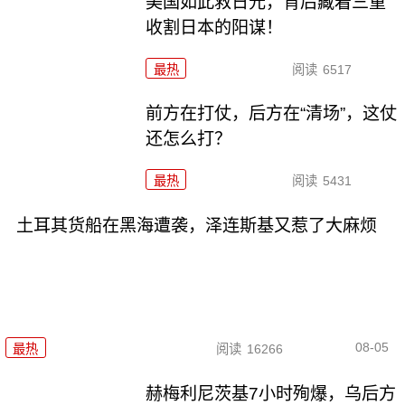
美国如此救日元，背后藏着三重
收割日本的阳谋！
最热
阅读
6517
前方在打仗，后方在“清场”，这仗
还怎么打？
最热
阅读
5431
土耳其货船在黑海遭袭，泽连斯基又惹了大麻烦
08-05
最热
阅读
16266
赫梅利尼茨基7小时殉爆，乌后方