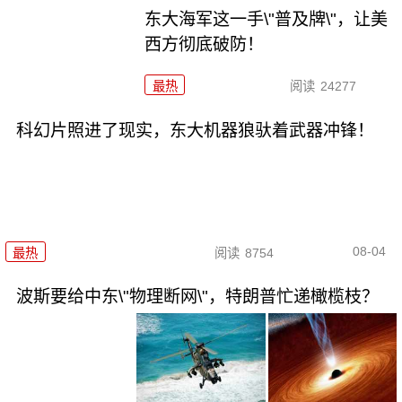
东大海军这一手\"普及牌\"，让美
西方彻底破防！
最热
阅读
24277
科幻片照进了现实，东大机器狼驮着武器冲锋！
08-04
最热
阅读
8754
波斯要给中东\"物理断网\"，特朗普忙递橄榄枝？