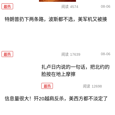
08-06
最热
阅读
4574
特朗普扔下两条路，波斯都不选，美军机又被揍
08-06
最热
阅读
17639
扎卢日内说的一句话，把北约的
脸按在地上摩擦
最热
阅读
12698
信息量很大！歼20越肩反杀，美西方都不淡定了