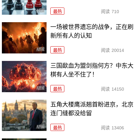
最热
阅读
710
一场被世界遗忘的战争，正在刷
新所有人的认知
最热
阅读
20014
三国歃血为盟剑指何方？中东大
棋有人坐不住了！
最热
阅读
14150
五角大楼鹰派翘首盼进京，北京
连门缝都没给留
最热
阅读
13406