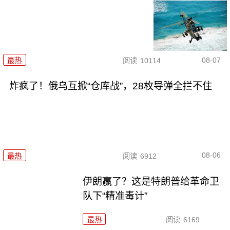
08-07
最热
阅读
10114
炸疯了！俄乌互掀“仓库战”，28枚导弹全拦不住
08-06
最热
阅读
6912
伊朗赢了？这是特朗普给革命卫
队下“精准毒计”
最热
阅读
6169