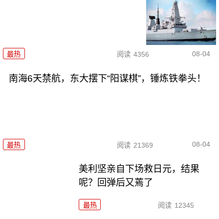
08-04
最热
阅读
4356
南海6天禁航，东大摆下“阳谋棋”，锤炼铁拳头！
08-04
最热
阅读
21369
美利坚亲自下场救日元，结果
呢？回弹后又蔫了
最热
阅读
12345