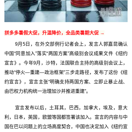
拼多多暑假大促，升温降价，全品类暑期大促 →
9月5日，在外交部例行记者会上，发言人郭嘉昆确认
中国“同意加入”落实“两国方案”高级别会议成果文件《纽约
宣言》。今年9月，沙特，法国联合主持的高级别会议上，
推动“停火—重建—政治框架”三步走路径，发布了这份《纽
约宣言》，宣言主张“明确支持两国方案、立即止暴止战、
由巴权力机构统一治理加沙并推进重建”。
宣言发布以后，土耳其，巴西，加拿大，埃及，意大
利，日本，英国，欧盟等国都签署该加入。宣言的内容与中
国在巴以问题上的立场高度契合，中国也决定加入《纽约宣