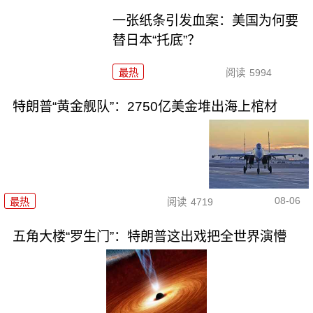
一张纸条引发血案：美国为何要
替日本“托底”？
最热
阅读
5994
特朗普“黄金舰队”：2750亿美金堆出海上棺材
08-06
最热
阅读
4719
五角大楼“罗生门”：特朗普这出戏把全世界演懵