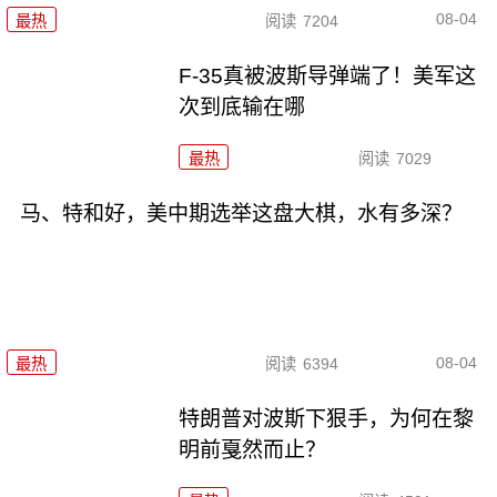
08-04
最热
阅读
7204
F-35真被波斯导弹端了！美军这
次到底输在哪
最热
阅读
7029
马、特和好，美中期选举这盘大棋，水有多深？
08-04
最热
阅读
6394
特朗普对波斯下狠手，为何在黎
明前戛然而止？