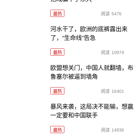
最热
阅读
5476
河水干了，欧洲的底裤露出来
了，“生命线”告急
最热
阅读
10979
欧盟想关门，中国人就翻墙，布
鲁塞尔被逼到墙角
最热
阅读
16401
暴风来袭，这局决不能输，想赢
一定要和中国联手
最热
阅读
14936