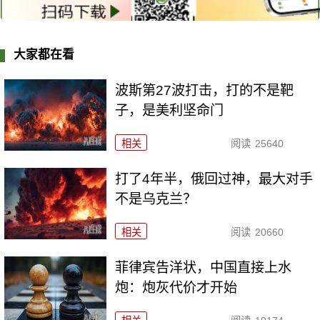
大家都在看
波斯第27波打击，打的不是靶
子，是美利坚命门
相关
阅读
25640
打了4年半，俄回过神，最大对手
不是乌克兰？
相关
阅读
20660
菲律宾告洋状，中国直接上水
炮：炮灰代价才开始