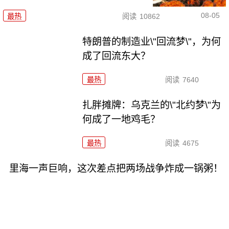
08-05
最热
阅读
10862
特朗普的制造业\"回流梦\"，为何
成了回流东大？
最热
阅读
7640
扎胖摊牌：乌克兰的\"北约梦\"为
何成了一地鸡毛？
最热
阅读
4675
里海一声巨响，这次差点把两场战争炸成一锅粥！