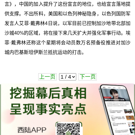
言》，中国的加入提升了这份宣言的地位，也给宣言落地提
供支撑。不出所料，美国和以色列神秘隐身，以色列国防军
发言人艾菲·戴弗林4日说，以军目前已控制加沙地带北部加
沙城40%的区域，将在接下来几天扩大并强化军事行动。埃
菲·戴弗林还称这个星期将会动员数万名预备役推进对加沙
城内巴基斯坦伊斯兰抵抗运动的打击。
上一页
下一页