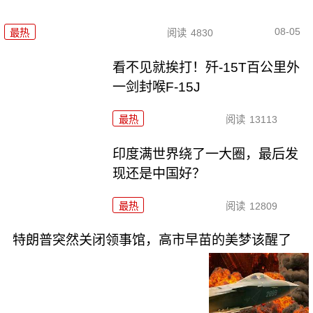
08-05
最热
阅读
4830
看不见就挨打！歼-15T百公里外
一剑封喉F-15J
最热
阅读
13113
印度满世界绕了一大圈，最后发
现还是中国好？
最热
阅读
12809
特朗普突然关闭领事馆，高市早苗的美梦该醒了