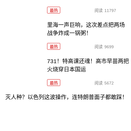
最热
阅读
11797
里海一声巨响，这次差点把两场
战争炸成一锅粥！
最热
阅读
9699
731！特高课还魂！高市早苗两把
火烧穿日本国运
最热
阅读
5672
灭人种？以色列这波操作，连特朗普面子都敢踩！