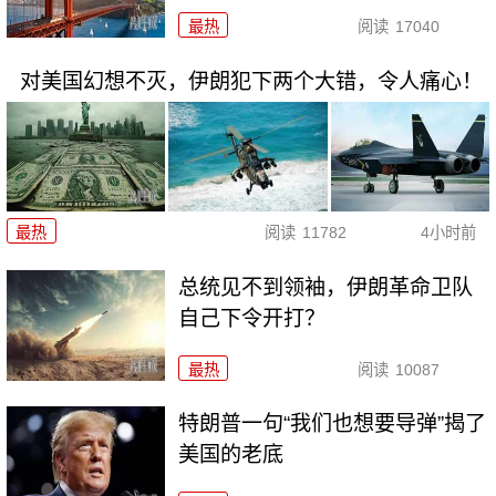
最热
阅读
17040
对美国幻想不灭，伊朗犯下两个大错，令人痛心！
最热
阅读
11782
4小时前
总统见不到领袖，伊朗革命卫队
自己下令开打？
最热
阅读
10087
特朗普一句“我们也想要导弹”揭了
美国的老底