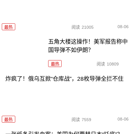
08-06
最热
阅读
21005
五角大楼这操作！美军报告称中
国导弹不如伊朗？
最热
阅读
10809
炸疯了！俄乌互掀“仓库战”，28枚导弹全拦不住
08-06
最热
阅读
7559