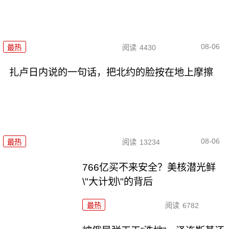
08-06
最热
阅读
4430
扎卢日内说的一句话，把北约的脸按在地上摩擦
08-06
最热
阅读
13234
766亿买不来安全？美核潜光鲜
\"大计划\"的背后
最热
阅读
6782