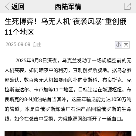
返回
西陆军情
生死博弈！乌无人机"夜袭风暴"重创俄
11个地区
小
大
2025-09-09
自由
2025年9月8日深夜，乌克兰发动了一场规模空前的无
人机突袭，如同暗夜中的利刃，直刺俄罗斯腹地。据乌总参
部确认，数百架无人机如暴雨般扑向莫斯科、布良斯克、克
拉斯诺达尔、卡卢加等11个地区，目标锁定在能源枢纽。布
良斯克的8-N加油站首当其冲，这座年输送能力达1050万吨
的管道，本是白俄罗斯炼油厂石油产品回输俄罗斯的生命
线，如今在袭击中受损，为俄能源网络撕开了一道血口。