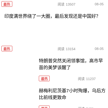
08-05
最热
阅读
13507
印度满世界绕了一大圈，最后发现还是中国好？
08-05
最热
阅读
13154
特朗普突然关闭领事馆，高市早
苗的美梦该醒了
最热
阅读
11237
赫梅利尼茨基7小时殉爆，乌后方
比前线更致命