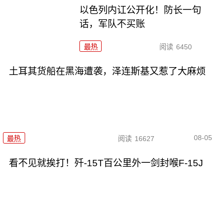
以色列内讧公开化！防长一句
话，军队不买账
最热
阅读
6450
土耳其货船在黑海遭袭，泽连斯基又惹了大麻烦
08-05
最热
阅读
16627
看不见就挨打！歼-15T百公里外一剑封喉F-15J