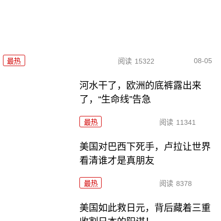
08-05
最热
阅读
15322
河水干了，欧洲的底裤露出来
了，“生命线”告急
最热
阅读
11341
美国对巴西下死手，卢拉让世界
看清谁才是真朋友
最热
阅读
8378
美国如此救日元，背后藏着三重