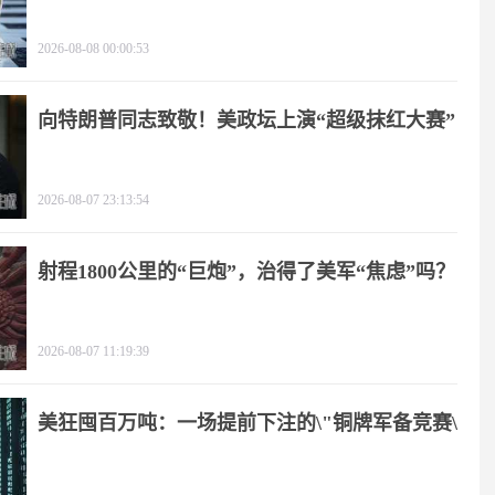
2026-08-08 00:00:53
向特朗普同志致敬！美政坛上演“超级抹红大赛”
2026-08-07 23:13:54
射程1800公里的“巨炮”，治得了美军“焦虑”吗？
2026-08-07 11:19:39
美狂囤百万吨：一场提前下注的\"铜牌军备竞赛\"