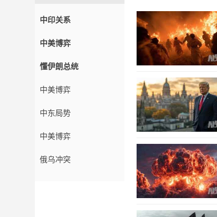
中印关系
中美博弈
懂伊朗总统
中美博弈
中东局势
中美博弈
俄乌冲突