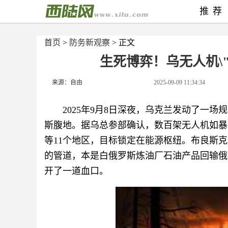
推荐
首页
>
防务新观察
> 正文
生死博弈！乌无人机\"
来源：自由
2025-09-09 11:34:34
2025年9月8日深夜，乌克兰发动了一
斯腹地。据乌总参部确认，数百架无人机如暴
等11个地区，目标锁定在能源枢纽。布良斯克的
的管道，本是白俄罗斯炼油厂石油产品回输俄
开了一道血口。