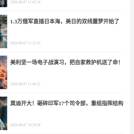
2026-08-07 11:45:24
1.3万俄军直插日本海，美日的双线噩梦开始了
2026-08-07 11:32:43
美利坚一场电子战演习，把自家救护机送了命！
2026-08-07 11:40:32
莫迪开大！砸碎印军17个司令部，重组指挥结构
2026-08-07 10:59:58