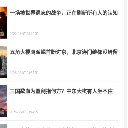
一场被世界遗忘的战争，正在刷新所有人的认知
2026-08-07 23:19:55
五角大楼鹰派翘首盼进京，北京连门缝都没给留
2026-08-07 23:57:53
三国歃血为盟剑指何方？中东大棋有人坐不住
了！
2026-08-07 23:44:27