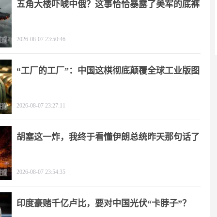
五角大楼吓唬中俄？这事恰恰暴露了美军的底裤
2026-08-07 23:50:46
“工厂的工厂”：中国这棋彻底颠覆全球工业版图
2026-08-07 23:27:11
胡塞这一炸，我终于看懂伊朗总统昨天那句话了
2026-08-07 23:54:35
印度豪赌千亿卢比，要对中国光伏“卡脖子”？