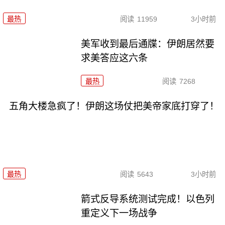
最热
阅读
11959
3小时前
美军收到最后通牒：伊朗居然要
求美答应这六条
最热
阅读
7268
五角大楼急疯了！伊朗这场仗把美帝家底打穿了！
最热
阅读
5643
3小时前
箭式反导系统测试完成！以色列
重定义下一场战争