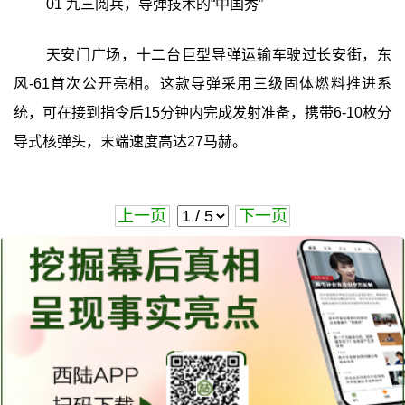
01 九三阅兵，导弹技术的“中国秀”
天安门广场，十二台巨型导弹运输车驶过长安街，东
风-61首次公开亮相。这款导弹采用三级固体燃料推进系
统，可在接到指令后15分钟内完成发射准备，携带6-10枚分
导式核弹头，末端速度高达27马赫。
上一页
下一页