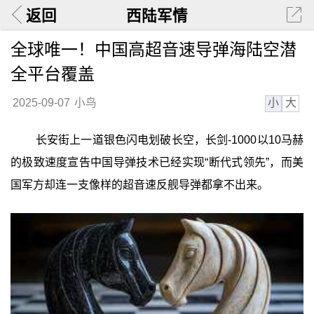
返回
西陆军情
全球唯一！中国高超音速导弹海陆空潜
全平台覆盖
小
大
2025-09-07
小鸟
长安街上一道银色闪电划破长空，长剑-1000以10马赫
的极致速度宣告中国导弹技术已经实现“断代式领先”，而美
国军方却连一支像样的超音速反舰导弹都拿不出来。