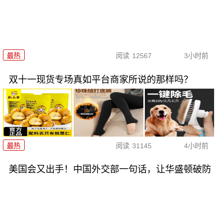
最热
阅读
12567
3小时前
双十一现货专场真如平台商家所说的那样吗？
最热
阅读
31145
4小时前
美国会又出手！中国外交部一句话，让华盛顿破防