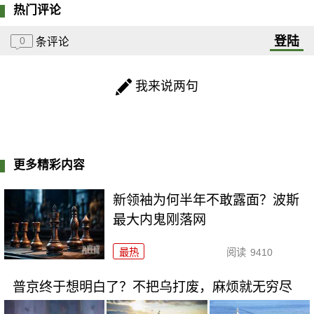
热门评论
登陆
0
条评论
我来说两句
更多精彩内容
新领袖为何半年不敢露面？波斯
最大内鬼刚落网
最热
阅读
9410
普京终于想明白了？不把乌打废，麻烦就无穷尽