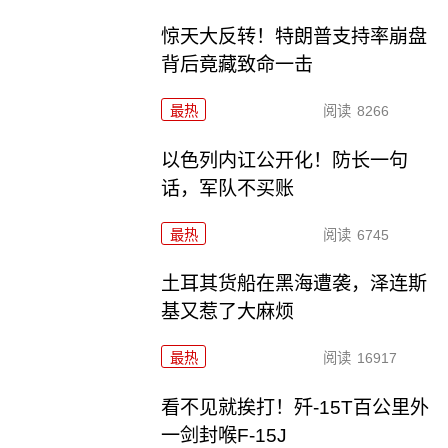
惊天大反转！特朗普支持率崩盘
背后竟藏致命一击
最热
阅读
8266
以色列内讧公开化！防长一句
话，军队不买账
最热
阅读
6745
土耳其货船在黑海遭袭，泽连斯
基又惹了大麻烦
最热
阅读
16917
看不见就挨打！歼-15T百公里外
一剑封喉F-15J