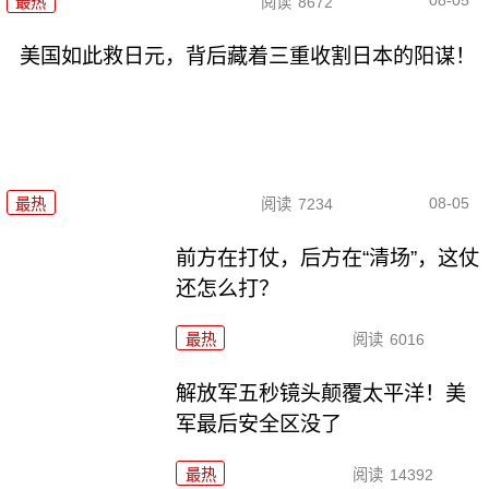
08-05
最热
阅读
8672
美国如此救日元，背后藏着三重收割日本的阳谋！
08-05
最热
阅读
7234
前方在打仗，后方在“清场”，这仗
还怎么打？
最热
阅读
6016
解放军五秒镜头颠覆太平洋！美
军最后安全区没了
最热
阅读
14392