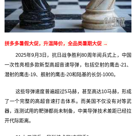
拼多多暑假大促，升温降价，全品类暑期大促 →
2025年9月3日，抗日战争胜利80周年阅兵式上，中国
一次性亮相多款新型高超音速导弹，包括空射的鹰击-21、
潜射的鹰击-19、舰射的鹰击-20和陆基的长剑-1000。
这些导弹速度普遍超过5马赫，甚至高达10马赫，形成
了一个完整的高超音速打击体系。而美国不仅没有对等武
器，连测试用的靶弹都尚未制备，中美导弹技术差距已经拉
开代际距离。