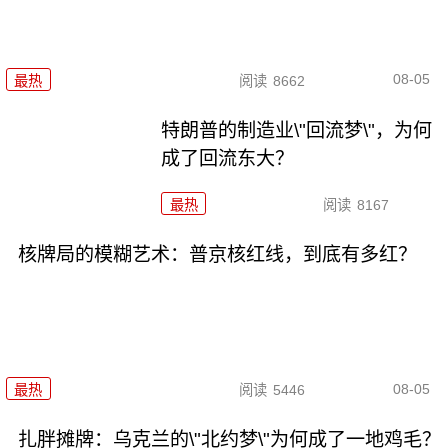
08-05
最热
阅读
8662
特朗普的制造业\"回流梦\"，为何
成了回流东大？
最热
阅读
8167
核牌局的模糊艺术：普京核红线，到底有多红？
08-05
最热
阅读
5446
扎胖摊牌：乌克兰的\"北约梦\"为何成了一地鸡毛？