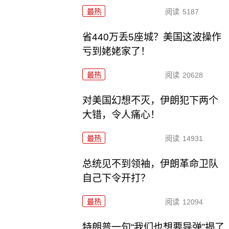
最热
阅读
5187
省440万丢5座城？美国这波操作
亏到姥姥家了！
最热
阅读
20628
对美国幻想不灭，伊朗犯下两个
大错，令人痛心！
最热
阅读
14931
总统见不到领袖，伊朗革命卫队
自己下令开打？
最热
阅读
12094
特朗普一句“我们也想要导弹”揭了