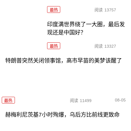
最热
阅读
13757
印度满世界绕了一大圈，最后发
现还是中国好？
最热
阅读
13327
特朗普突然关闭领事馆，高市早苗的美梦该醒了
08-05
最热
阅读
11499
赫梅利尼茨基7小时殉爆，乌后方比前线更致命