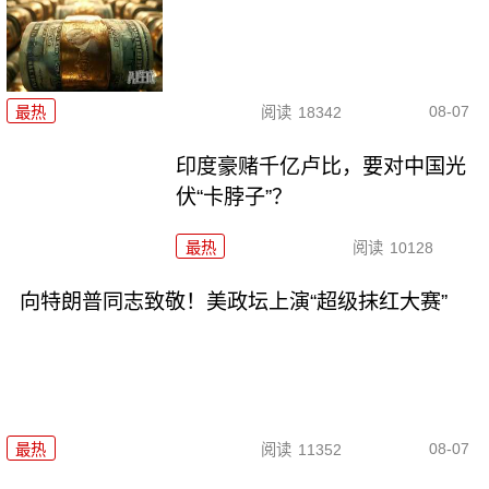
08-07
最热
阅读
18342
印度豪赌千亿卢比，要对中国光
伏“卡脖子”？
最热
阅读
10128
向特朗普同志致敬！美政坛上演“超级抹红大赛”
08-07
最热
阅读
11352