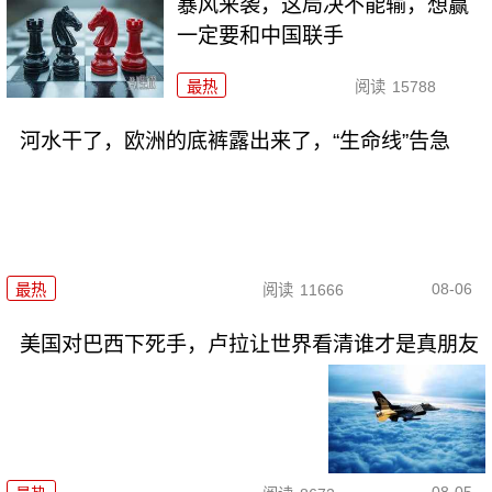
暴风来袭，这局决不能输，想赢
一定要和中国联手
最热
阅读
15788
河水干了，欧洲的底裤露出来了，“生命线”告急
08-06
最热
阅读
11666
美国对巴西下死手，卢拉让世界看清谁才是真朋友