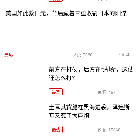
美国如此救日元，背后藏着三重收割日本的阳谋！
08-05
最热
阅读
5688
前方在打仗，后方在“清场”，这仗
还怎么打？
最热
阅读
4671
土耳其货船在黑海遭袭，泽连斯
基又惹了大麻烦
最热
阅读
15468