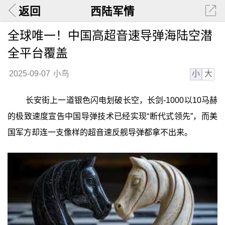
返回
西陆军情
全球唯一！中国高超音速导弹海陆空潜
全平台覆盖
小
大
2025-09-07
小鸟
长安街上一道银色闪电划破长空，长剑-1000以10马赫
的极致速度宣告中国导弹技术已经实现“断代式领先”，而美
国军方却连一支像样的超音速反舰导弹都拿不出来。