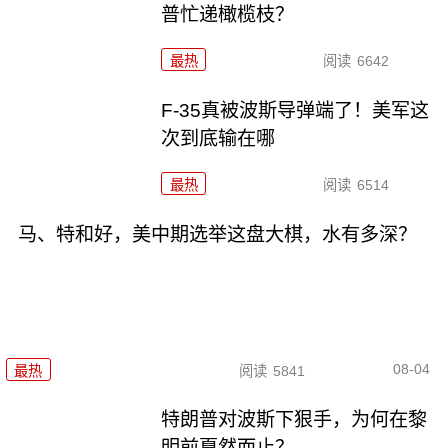
普忙递橄榄枝？
最热
阅读
6642
F-35真被波斯导弹端了！美军这
次到底输在哪
最热
阅读
6514
马、特和好，美中期选举这盘大棋，水有多深？
08-04
最热
阅读
5841
特朗普对波斯下狠手，为何在黎
明前戛然而止？