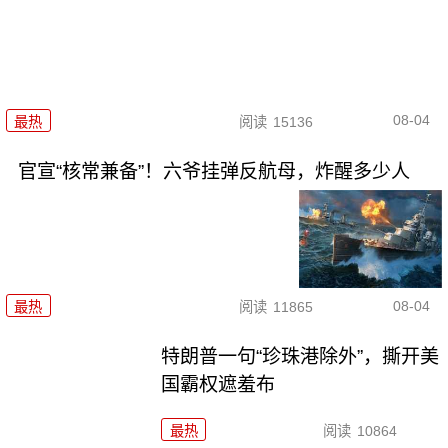
08-04
最热
阅读
15136
官宣“核常兼备”！六爷挂弹反航母，炸醒多少人
08-04
最热
阅读
11865
特朗普一句“珍珠港除外”，撕开美
国霸权遮羞布
最热
阅读
10864