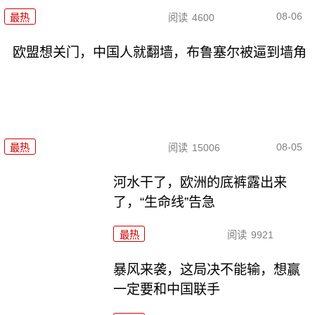
08-06
最热
阅读
4600
欧盟想关门，中国人就翻墙，布鲁塞尔被逼到墙角
08-05
最热
阅读
15006
河水干了，欧洲的底裤露出来
了，“生命线”告急
最热
阅读
9921
暴风来袭，这局决不能输，想赢
一定要和中国联手