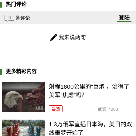
热门评论
登陆
0
条评论
我来说两句
更多精彩内容
射程1800公里的“巨炮”，治得了
美军“焦虑”吗？
最热
阅读
4200
1.3万俄军直插日本海，美日的双
线噩梦开始了