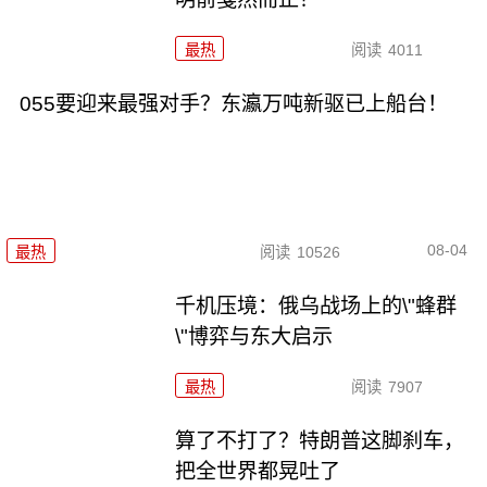
最热
阅读
4011
055要迎来最强对手？东瀛万吨新驱已上船台！
08-04
最热
阅读
10526
千机压境：俄乌战场上的\"蜂群
\"博弈与东大启示
最热
阅读
7907
算了不打了？特朗普这脚刹车，
把全世界都晃吐了