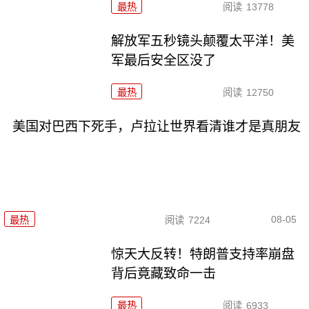
最热
阅读
13778
解放军五秒镜头颠覆太平洋！美
军最后安全区没了
最热
阅读
12750
美国对巴西下死手，卢拉让世界看清谁才是真朋友
08-05
最热
阅读
7224
惊天大反转！特朗普支持率崩盘
背后竟藏致命一击
最热
阅读
6933