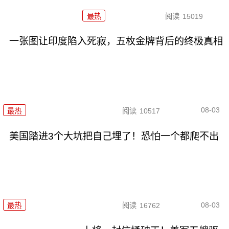
最热
阅读
15019
一张图让印度陷入死寂，五枚金牌背后的终极真相
08-03
最热
阅读
10517
美国踏进3个大坑把自己埋了！恐怕一个都爬不出
08-03
最热
阅读
16762