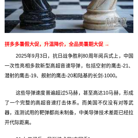
拼多多暑假大促，升温降价，全品类暑期大促 →
2025年9月3日，抗日战争胜利80周年阅兵式上，中国
一次性亮相多款新型高超音速导弹，包括空射的鹰击-21、
潜射的鹰击-19、舰射的鹰击-20和陆基的长剑-1000。
这些导弹速度普遍超过5马赫，甚至高达10马赫，形成
了一个完整的高超音速打击体系。而美国不仅没有对等武
器，连测试用的靶弹都尚未制备，中美导弹技术差距已经拉
开代际距离。