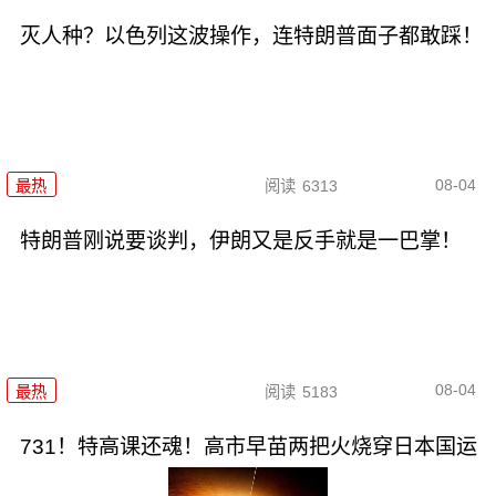
灭人种？以色列这波操作，连特朗普面子都敢踩！
08-04
最热
阅读
6313
特朗普刚说要谈判，伊朗又是反手就是一巴掌！
08-04
最热
阅读
5183
731！特高课还魂！高市早苗两把火烧穿日本国运