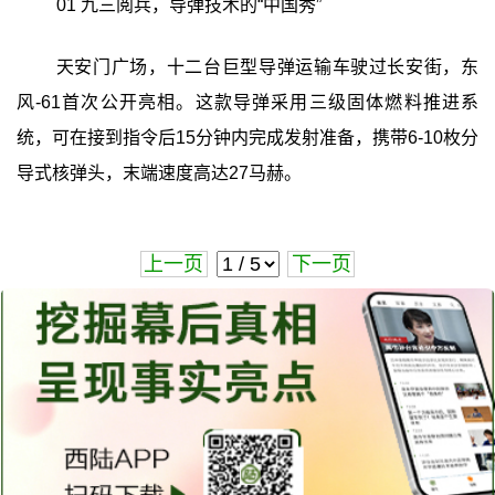
01 九三阅兵，导弹技术的“中国秀”
天安门广场，十二台巨型导弹运输车驶过长安街，东
风-61首次公开亮相。这款导弹采用三级固体燃料推进系
统，可在接到指令后15分钟内完成发射准备，携带6-10枚分
导式核弹头，末端速度高达27马赫。
上一页
下一页