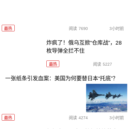
最热
阅读
7690
3小时前
炸疯了！俄乌互掀“仓库战”，28
枚导弹全拦不住
最热
阅读
5227
一张纸条引发血案：美国为何要替日本“托底”？
最热
阅读
4274
3小时前