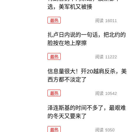
选，美军机又被揍
最热
阅读
16011
扎卢日内说的一句话，把北约的
脸按在地上摩擦
最热
阅读
11222
信息量很大！歼20越肩反杀，美
西方都不淡定了
最热
阅读
10542
泽连斯基的时间不多了，最艰难
的冬天又要来了
最热
阅读
9350