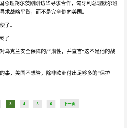
德国总理朔尔茨刚刚访华寻求合作，匈牙利总理欧尔班
寻求战略平衡，而不是完全倒向美国。
使了。
灵了
对乌克兰安全保障的严肃性，并直言“这不是他的战
的事，美国不想管，除非欧洲付出足够多的“保护
3
4
5
6
下一页