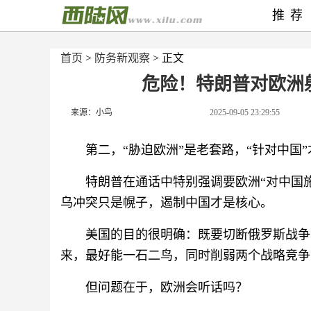
推荐
首页
>
防务新观察
> 正文
危险！特朗普对欧洲
来源：小鸟
2025-09-05 23:29:55
第二，“胁迫欧洲”是老套路，“针对中国
特朗普在通话中特别强调要欧洲“对中国
乌冲突只是幌子，遏制中国才是核心。
美国的目的很明确：既要切断俄罗斯战争
来，最好能一石二鸟，同时削弱两个战略竞争
但问题在于，欧洲会听话吗？