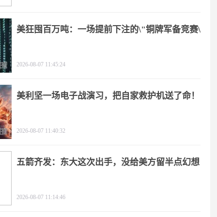
美狂囤百万吨：一场提前下注的\"铜牌军备竞赛\"
2026-08-07 11:45:24
美利坚一场电子战演习，把自家救护机送了命！
2026-08-07 11:40:32
五箭齐发：东大这次出手，没给美方留半点幻想
2026-08-07 11:14:46