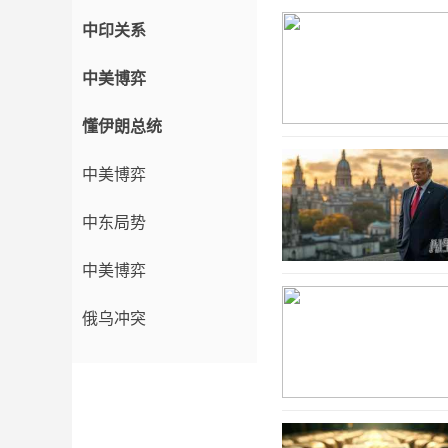
中印关系
中美博弈
懂伊朗总统
中美博弈
中东局势
中美博弈
俄乌冲突