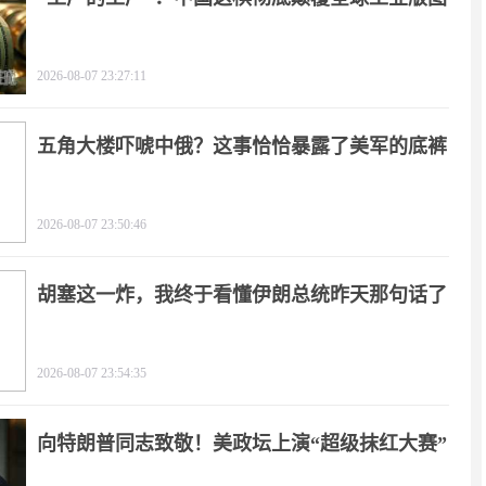
2026-08-07 23:27:11
五角大楼吓唬中俄？这事恰恰暴露了美军的底裤
2026-08-07 23:50:46
胡塞这一炸，我终于看懂伊朗总统昨天那句话了
2026-08-07 23:54:35
向特朗普同志致敬！美政坛上演“超级抹红大赛”