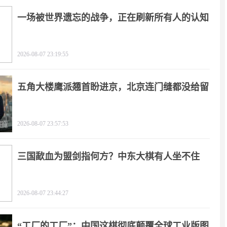
一场被世界遗忘的战争，正在刷新所有人的认知
2026-08-07 23:19:55
五角大楼鹰派翘首盼进京，北京连门缝都没给留
2026-08-07 23:57:53
三国歃血为盟剑指何方？中东大棋有人坐不住
了！
2026-08-07 23:44:27
“工厂的工厂”：中国这棋彻底颠覆全球工业版图