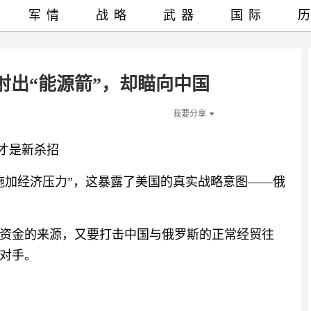
军情
战略
武器
国际
射出“能源箭”，却瞄向中国
我要分享
”才是新杀招
施加经济压力”，这暴露了美国的真实战略意图——俄
资金的来源，又要打击中国与俄罗斯的正常经贸往
对手。