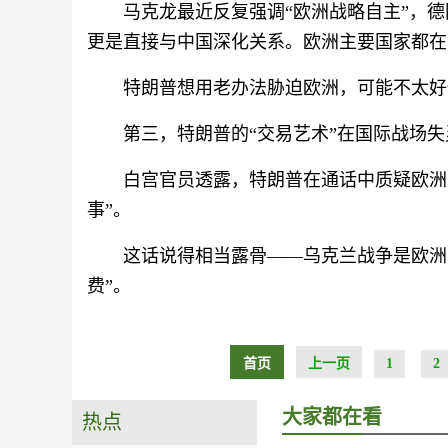
马克龙最近反复强调“欧洲战略自主”，
更是直接与中国深化关系。欧洲主要国家都在
特朗普想用老办法胁迫欧洲，可能不太好
第三，特朗普的“交易艺术”在国际战场失
白宫官员透露，特朗普在通话中质疑欧洲
事”。
这话说得相当露骨——乌克兰战争是欧洲
费”。
首页
上一页
1
2
大家都在看
热点