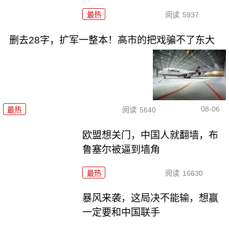
最热
阅读
5937
删去28字，扩军一整本！高市的把戏骗不了东大
08-06
最热
阅读
5640
欧盟想关门，中国人就翻墙，布
鲁塞尔被逼到墙角
最热
阅读
16630
暴风来袭，这局决不能输，想赢
一定要和中国联手