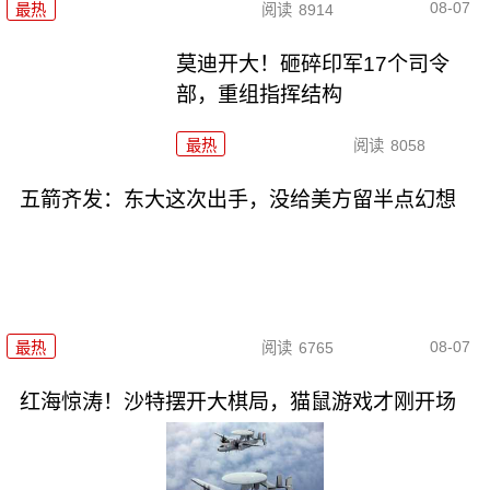
08-07
最热
阅读
8914
莫迪开大！砸碎印军17个司令
部，重组指挥结构
最热
阅读
8058
五箭齐发：东大这次出手，没给美方留半点幻想
08-07
最热
阅读
6765
红海惊涛！沙特摆开大棋局，猫鼠游戏才刚开场