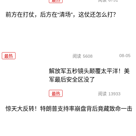
前方在打仗，后方在“清场”，这仗还怎么打？
08-05
最热
阅读
5608
解放军五秒镜头颠覆太平洋！美
军最后安全区没了
最热
阅读
13933
惊天大反转！特朗普支持率崩盘背后竟藏致命一击