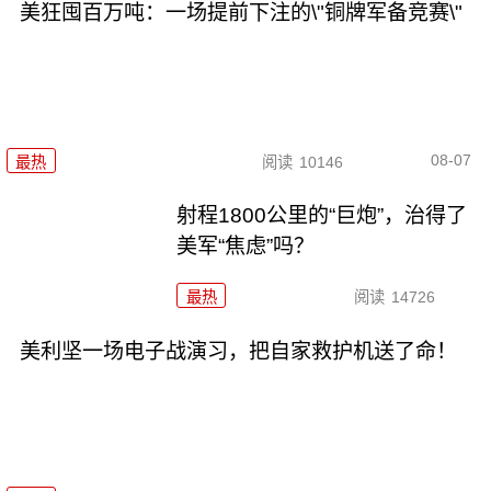
美狂囤百万吨：一场提前下注的\"铜牌军备竞赛\"
08-07
最热
阅读
10146
射程1800公里的“巨炮”，治得了
美军“焦虑”吗？
最热
阅读
14726
美利坚一场电子战演习，把自家救护机送了命！