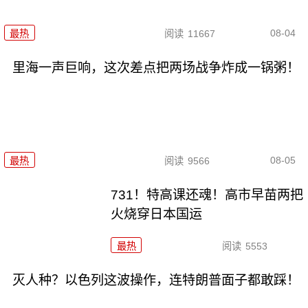
08-04
最热
阅读
11667
里海一声巨响，这次差点把两场战争炸成一锅粥！
08-05
最热
阅读
9566
731！特高课还魂！高市早苗两把
火烧穿日本国运
最热
阅读
5553
灭人种？以色列这波操作，连特朗普面子都敢踩！