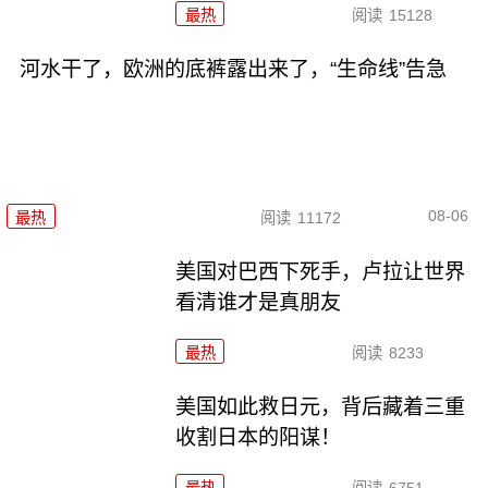
最热
阅读
15128
河水干了，欧洲的底裤露出来了，“生命线”告急
08-06
最热
阅读
11172
美国对巴西下死手，卢拉让世界
看清谁才是真朋友
最热
阅读
8233
美国如此救日元，背后藏着三重
收割日本的阳谋！
最热
阅读
6751