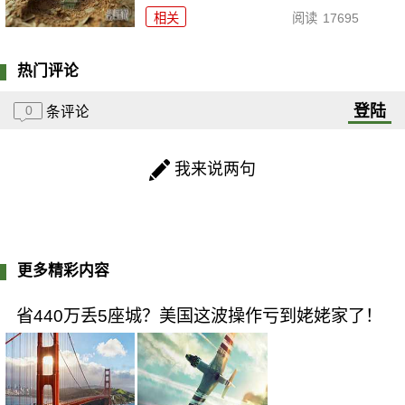
相关
阅读
17695
热门评论
登陆
0
条评论
我来说两句
更多精彩内容
省440万丢5座城？美国这波操作亏到姥姥家了！