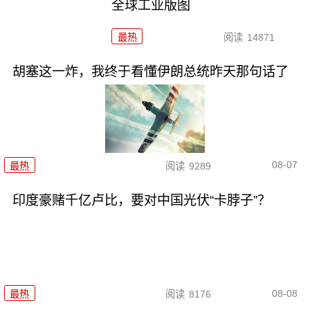
全球工业版图
最热
阅读
14871
胡塞这一炸，我终于看懂伊朗总统昨天那句话了
08-07
最热
阅读
9289
印度豪赌千亿卢比，要对中国光伏“卡脖子”？
08-08
最热
阅读
8176