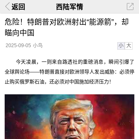
返回
西陆军情
危险！特朗普对欧洲射出“能源箭”，却
瞄向中国
小
大
2025-09-05
小鸟
今天凌晨，一则来自路透社的重磅消息，瞬间引爆了
全球舆论场——特朗普直接对欧洲领导人发出威胁：必须停
止购买俄罗斯石油，还必须对中国施加经济压力！