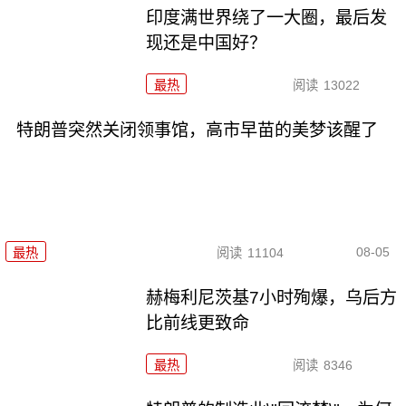
印度满世界绕了一大圈，最后发
现还是中国好？
最热
阅读
13022
特朗普突然关闭领事馆，高市早苗的美梦该醒了
08-05
最热
阅读
11104
赫梅利尼茨基7小时殉爆，乌后方
比前线更致命
最热
阅读
8346