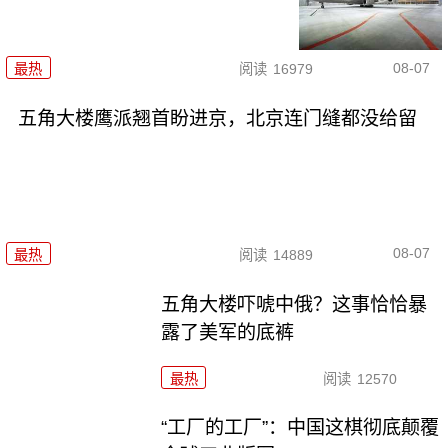
08-07
最热
阅读
16979
五角大楼鹰派翘首盼进京，北京连门缝都没给留
08-07
最热
阅读
14889
五角大楼吓唬中俄？这事恰恰暴
露了美军的底裤
最热
阅读
12570
“工厂的工厂”：中国这棋彻底颠覆