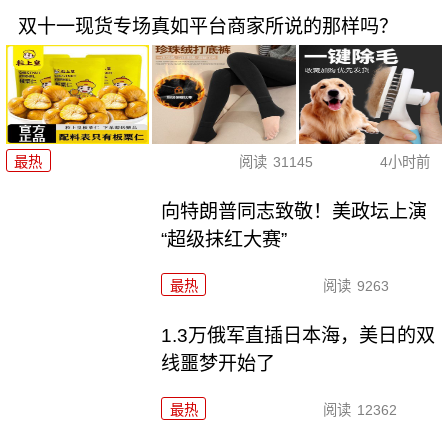
双十一现货专场真如平台商家所说的那样吗？
最热
阅读
31145
4小时前
向特朗普同志致敬！美政坛上演
“超级抹红大赛”
最热
阅读
9263
1.3万俄军直插日本海，美日的双
线噩梦开始了
最热
阅读
12362