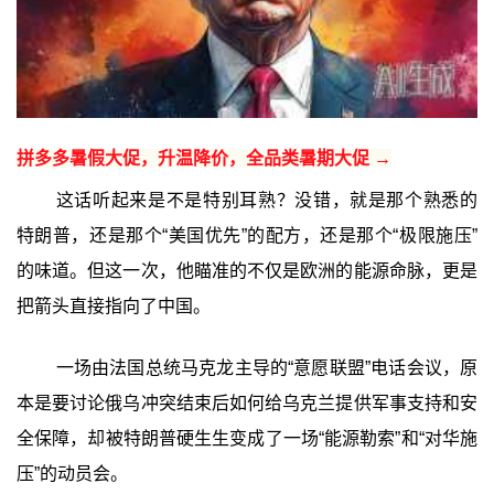
拼多多暑假大促，升温降价，全品类暑期大促 →
这话听起来是不是特别耳熟？没错，就是那个熟悉的
特朗普，还是那个“美国优先”的配方，还是那个“极限施压”
的味道。但这一次，他瞄准的不仅是欧洲的能源命脉，更是
把箭头直接指向了中国。
一场由法国总统马克龙主导的“意愿联盟”电话会议，原
本是要讨论俄乌冲突结束后如何给乌克兰提供军事支持和安
全保障，却被特朗普硬生生变成了一场“能源勒索”和“对华施
压”的动员会。