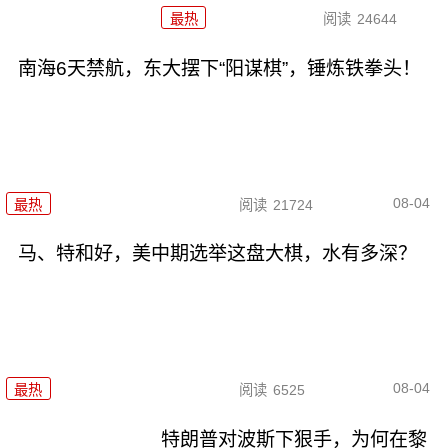
最热
阅读
24644
南海6天禁航，东大摆下“阳谋棋”，锤炼铁拳头！
08-04
最热
阅读
21724
马、特和好，美中期选举这盘大棋，水有多深？
08-04
最热
阅读
6525
特朗普对波斯下狠手，为何在黎