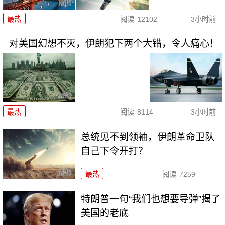
最热
阅读
12102
3小时前
对美国幻想不灭，伊朗犯下两个大错，令人痛心！
最热
阅读
8114
3小时前
总统见不到领袖，伊朗革命卫队
自己下令开打？
最热
阅读
7259
特朗普一句“我们也想要导弹”揭了
美国的老底