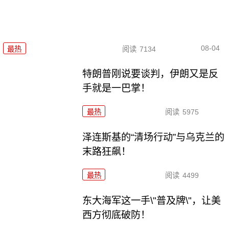
08-04
最热
阅读
7134
特朗普刚说要谈判，伊朗又是反
手就是一巴掌！
最热
阅读
5975
泽连斯基的“清场行动”与乌克兰的
末路狂飙！
最热
阅读
4499
东大海军这一手\"普及牌\"，让美
西方彻底破防！