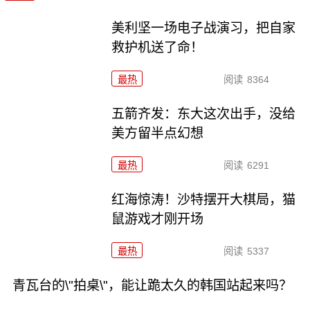
美利坚一场电子战演习，把自家
救护机送了命！
最热
阅读
8364
五箭齐发：东大这次出手，没给
美方留半点幻想
最热
阅读
6291
红海惊涛！沙特摆开大棋局，猫
鼠游戏才刚开场
最热
阅读
5337
青瓦台的\"拍桌\"，能让跪太久的韩国站起来吗？