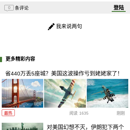
登陆
0
条评论
我来说两句
更多精彩内容
省440万丢5座城？美国这波操作亏到姥姥家了！
最热
阅读
1635
刚刚
对美国幻想不灭，伊朗犯下两个