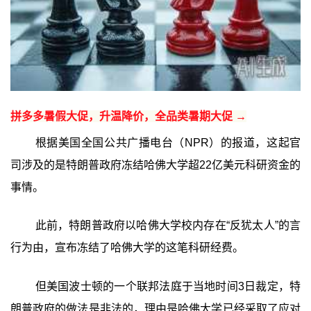
拼多多暑假大促，升温降价，全品类暑期大促 →
根据美国全国公共广播电台（NPR）的报道，这起官
司涉及的是特朗普政府冻结哈佛大学超22亿美元科研资金的
事情。
此前，特朗普政府以哈佛大学校内存在“反犹太人”的言
行为由，宣布冻结了哈佛大学的这笔科研经费。
但美国波士顿的一个联邦法庭于当地时间3日裁定，特
朗普政府的做法是非法的，理由是哈佛大学已经采取了应对