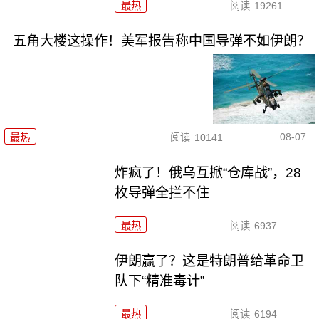
最热
阅读
19261
五角大楼这操作！美军报告称中国导弹不如伊朗？
08-07
最热
阅读
10141
炸疯了！俄乌互掀“仓库战”，28
枚导弹全拦不住
最热
阅读
6937
伊朗赢了？这是特朗普给革命卫
队下“精准毒计”
最热
阅读
6194