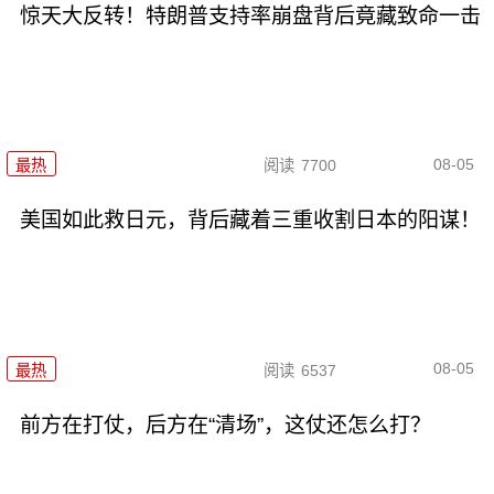
惊天大反转！特朗普支持率崩盘背后竟藏致命一击
08-05
最热
阅读
7700
美国如此救日元，背后藏着三重收割日本的阳谋！
08-05
最热
阅读
6537
前方在打仗，后方在“清场”，这仗还怎么打？