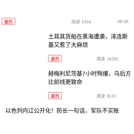
08-05
最热
阅读
5454
土耳其货船在黑海遭袭，泽连斯
基又惹了大麻烦
最热
阅读
16281
赫梅利尼茨基7小时殉爆，乌后方
比前线更致命
最热
阅读
8133
以色列内讧公开化！防长一句话，军队不买账