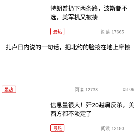
特朗普扔下两条路，波斯都不
选，美军机又被揍
最热
阅读
17665
扎卢日内说的一句话，把北约的脸按在地上摩擦
08-06
最热
阅读
12733
信息量很大！歼20越肩反杀，美
西方都不淡定了
最热
阅读
12180