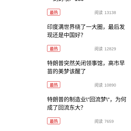
最热
阅读
13138
印度满世界绕了一大圈，最后发
现还是中国好？
最热
阅读
12829
特朗普突然关闭领事馆，高市早
苗的美梦该醒了
最热
阅读
10890
特朗普的制造业\"回流梦\"，为何
成了回流东大？
最热
阅读
7659