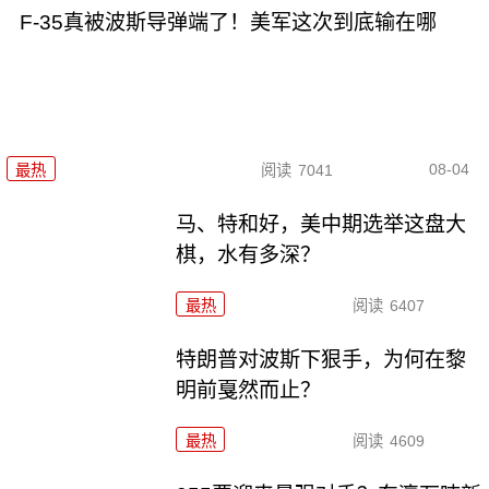
F-35真被波斯导弹端了！美军这次到底输在哪
08-04
最热
阅读
7041
马、特和好，美中期选举这盘大
棋，水有多深？
最热
阅读
6407
特朗普对波斯下狠手，为何在黎
明前戛然而止？
最热
阅读
4609