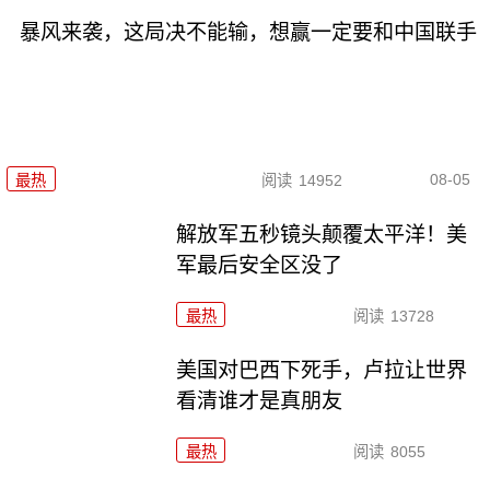
暴风来袭，这局决不能输，想赢一定要和中国联手
08-05
最热
阅读
14952
解放军五秒镜头颠覆太平洋！美
军最后安全区没了
最热
阅读
13728
美国对巴西下死手，卢拉让世界
看清谁才是真朋友
最热
阅读
8055