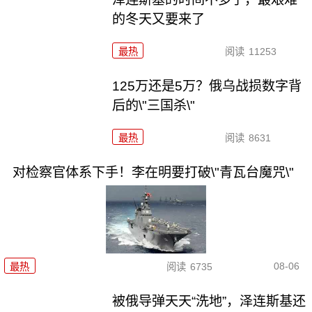
的冬天又要来了
最热
阅读
11253
125万还是5万？俄乌战损数字背
后的\"三国杀\"
最热
阅读
8631
对检察官体系下手！李在明要打破\"青瓦台魔咒\"
08-06
最热
阅读
6735
被俄导弹天天“洗地”，泽连斯基还