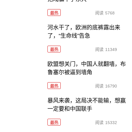
最热
阅读
5768
河水干了，欧洲的底裤露出来
了，“生命线”告急
最热
阅读
11349
欧盟想关门，中国人就翻墙，布
鲁塞尔被逼到墙角
最热
阅读
16790
暴风来袭，这局决不能输，想赢
一定要和中国联手
最热
阅读
15332