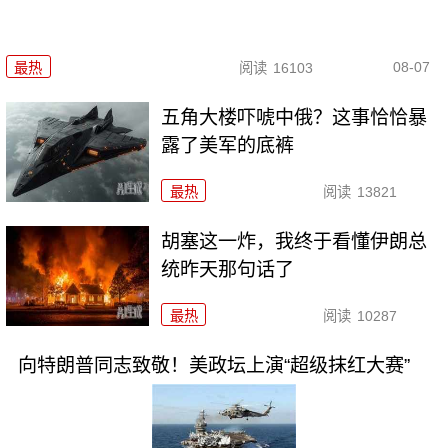
08-07
最热
阅读
16103
五角大楼吓唬中俄？这事恰恰暴
露了美军的底裤
最热
阅读
13821
胡塞这一炸，我终于看懂伊朗总
统昨天那句话了
最热
阅读
10287
向特朗普同志致敬！美政坛上演“超级抹红大赛”