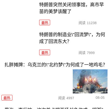
特朗普突然关闭领事馆，高市早
苗的美梦该醒了
最热
阅读
11238
特朗普的制造业\"回流梦\"，为何
成了回流东大？
最热
阅读
7999
扎胖摊牌：乌克兰的\"北约梦\"为何成了一地鸡毛？
08-05
最热
阅读
4997