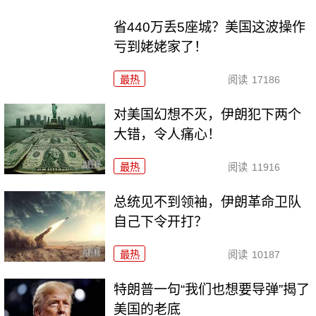
省440万丢5座城？美国这波操作
亏到姥姥家了！
最热
阅读
17186
对美国幻想不灭，伊朗犯下两个
大错，令人痛心！
最热
阅读
11916
总统见不到领袖，伊朗革命卫队
自己下令开打？
最热
阅读
10187
特朗普一句“我们也想要导弹”揭了
美国的老底