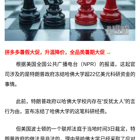
拼多多暑假大促，升温降价，全品类暑期大促 →
根据美国全国公共广播电台（NPR）的报道，这起官
司涉及的是特朗普政府冻结哈佛大学超22亿美元科研资金的
事情。
此前，特朗普政府以哈佛大学校内存在“反犹太人”的言
行为由，宣布冻结了哈佛大学的这笔科研经费。
但美国波士顿的一个联邦法庭于当地时间3日裁定，特
朗普政府的做法是非法的，理由是哈佛大学已经采取了应对