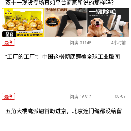
双十一现货专场真如平台商家所说的那样吗？
最热
阅读
31145
4小时前
“工厂的工厂”：中国这棋彻底颠覆全球工业版图
08-07
最热
阅读
16312
五角大楼鹰派翘首盼进京，北京连门缝都没给留