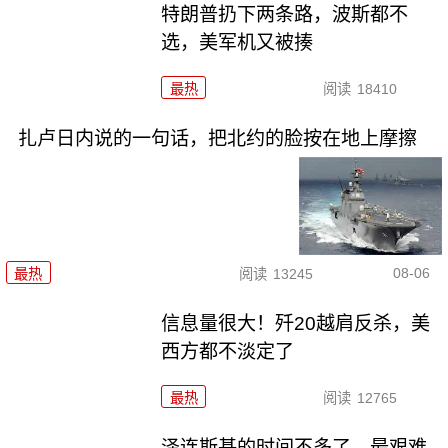
特朗普扔下两条路，波斯都不
选，美军机又被揍
最热
阅读
18410
扎卢日内说的一句话，把北约的脸按在地上摩擦
08-06
最热
阅读
13245
信息量很大！歼20越肩反杀，美
西方都不淡定了
最热
阅读
12765
泽连斯基的时间不多了，最艰难