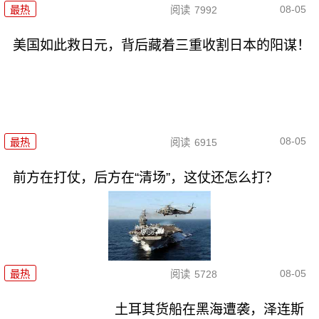
08-05
最热
阅读
7992
美国如此救日元，背后藏着三重收割日本的阳谋！
08-05
最热
阅读
6915
前方在打仗，后方在“清场”，这仗还怎么打？
08-05
最热
阅读
5728
土耳其货船在黑海遭袭，泽连斯