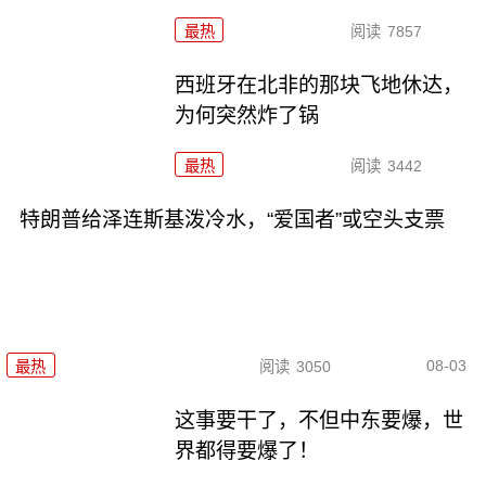
最热
阅读
7857
西班牙在北非的那块飞地休达，
为何突然炸了锅
最热
阅读
3442
特朗普给泽连斯基泼冷水，“爱国者”或空头支票
08-03
最热
阅读
3050
这事要干了，不但中东要爆，世
界都得要爆了！