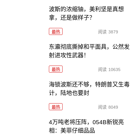
波斯的浓缩铀，美利坚是真想
拿，还是做样子？
最热
阅读
3879
东瀛彻底撕掉和平面具，公然发
射进攻性武器！
最热
阅读
10635
海锁波斯还不够，特朗普又生毒
计，陆地也要封
最热
阅读
8049
4万吨老将压阵，054B新锐亮
相：美菲仔细品品