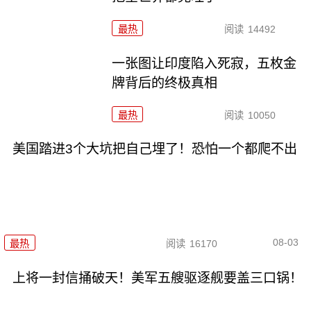
最热
阅读
14492
一张图让印度陷入死寂，五枚金
牌背后的终极真相
最热
阅读
10050
美国踏进3个大坑把自己埋了！恐怕一个都爬不出
08-03
最热
阅读
16170
上将一封信捅破天！美军五艘驱逐舰要盖三口锅！