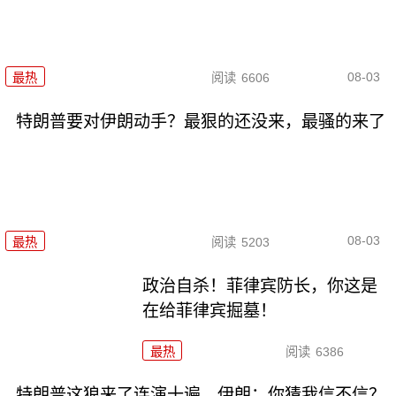
08-03
最热
阅读
6606
特朗普要对伊朗动手？最狠的还没来，最骚的来了
08-03
最热
阅读
5203
政治自杀！菲律宾防长，你这是
在给菲律宾掘墓！
最热
阅读
6386
特朗普这狼来了连演十遍，伊朗：你猜我信不信？