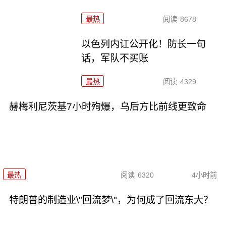
最热
阅读
8678
以色列内讧公开化！防长一句
话，军队不买账
最热
阅读
4329
赫梅利尼茨基7小时殉爆，乌后方比前线更致命
最热
阅读
6320
4小时前
特朗普的制造业\"回流梦\"，为何成了回流东大？