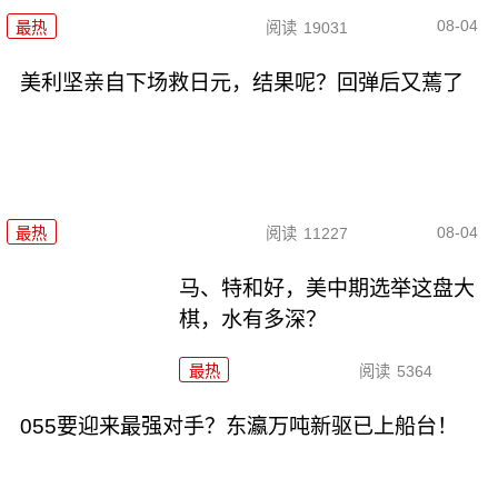
08-04
最热
阅读
19031
美利坚亲自下场救日元，结果呢？回弹后又蔫了
08-04
最热
阅读
11227
马、特和好，美中期选举这盘大
棋，水有多深？
最热
阅读
5364
055要迎来最强对手？东瀛万吨新驱已上船台！