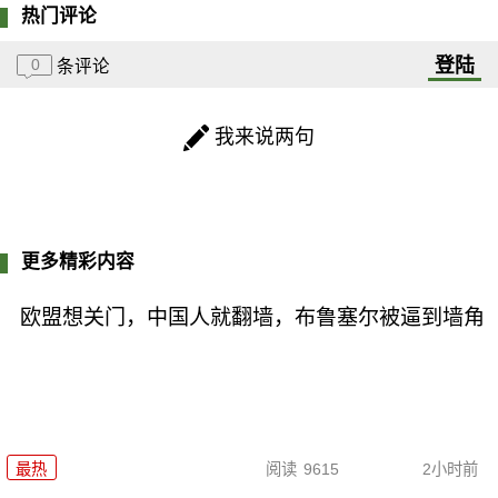
热门评论
登陆
0
条评论
我来说两句
更多精彩内容
欧盟想关门，中国人就翻墙，布鲁塞尔被逼到墙角
最热
阅读
9615
2小时前