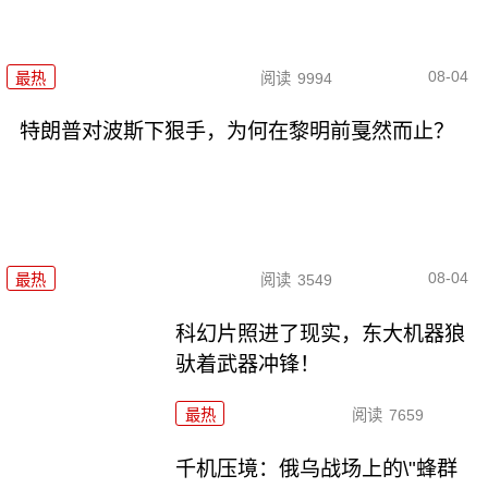
08-04
最热
阅读
9994
特朗普对波斯下狠手，为何在黎明前戛然而止？
08-04
最热
阅读
3549
科幻片照进了现实，东大机器狼
驮着武器冲锋！
最热
阅读
7659
千机压境：俄乌战场上的\"蜂群