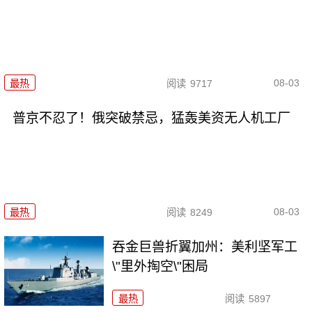
08-03
最热
阅读
9717
普京不忍了！俄突破禁忌，猛轰美资无人机工厂
08-03
最热
阅读
8249
吞金巨兽折翼加州：美利坚军工
\"里外掏空\"困局
最热
阅读
5897