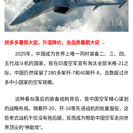
拼多多暑假大促，升温降价，全品类暑期大促 →
2025年，中国成为世界上唯一同时装备二、三、四、
五代战斗机的国家。就在印度空军宣布淘汰全部米格-21之
际，中国仍然保留了280多架歼-7和40架歼-8，总数超过许
多中小国家的空军规模。
这种看似落后的装备结构背后，是中国空军精心谋划
的战略布局。随着歼-20、歼-16等先进战机的批量服役，这
些老式战机不仅没有拖后腿，反而成为帮助中国空军走向世
界顶尖的“神助攻”。