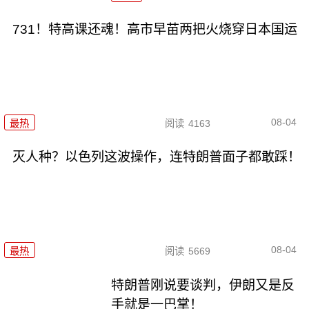
731！特高课还魂！高市早苗两把火烧穿日本国运
08-04
最热
阅读
4163
灭人种？以色列这波操作，连特朗普面子都敢踩！
08-04
最热
阅读
5669
特朗普刚说要谈判，伊朗又是反
手就是一巴掌！