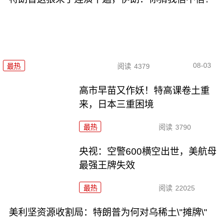
08-03
最热
阅读
4379
高市早苗又作妖！特高课卷土重
来，日本三重困境
最热
阅读
3790
央视：空警600横空出世，美航母
最强王牌失效
最热
阅读
22025
美利坚资源收割局：特朗普为何对乌稀土\"摊牌\"