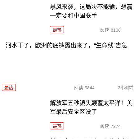
暴风来袭，这局决不能输，想赢
一定要和中国联手
最热
阅读
8108
河水干了，欧洲的底裤露出来了，“生命线”告急
最热
阅读
5844
2小时前
解放军五秒镜头颠覆太平洋！美
军最后安全区没了
最热
阅读
7274