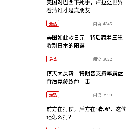
美国对巴西下死手，卢拉让世界
看清谁才是真朋友
最热
阅读
4345
美国如此救日元，背后藏着三重
收割日本的阳谋！
最热
阅读
3022
惊天大反转！特朗普支持率崩盘
背后竟藏致命一击
最热
阅读
3999
前方在打仗，后方在“清场”，这仗
还怎么打？