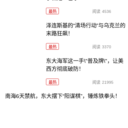
最热
阅读
4536
泽连斯基的“清场行动”与乌克兰的
末路狂飙！
最热
阅读
3370
东大海军这一手\"普及牌\"，让美
西方彻底破防！
最热
阅读
21995
南海6天禁航，东大摆下“阳谋棋”，锤炼铁拳头！