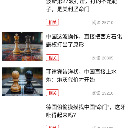
波斯第27波打击，打的不是靶
子，是美利坚命门
相关
阅读
25710
中国这波操作，直接把西方石化
霸权打出了原形
相关
阅读
20305
菲律宾告洋状，中国直接上水
炮：炮灰代价才开始
相关
阅读
19210
德国偷偷摸摸找中国“命门”，这牙
呲得起来吗？