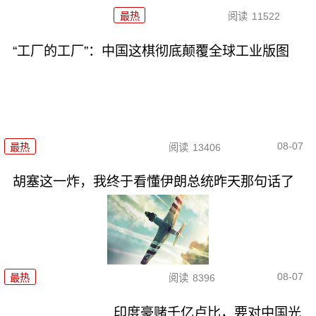
最热
阅读
11522
“工厂的工厂”：中国这棋彻底颠覆全球工业版图
08-07
最热
阅读
13406
胡塞这一炸，我终于看懂伊朗总统昨天那句话了
08-07
最热
阅读
8396
印度豪赌千亿卢比，要对中国光