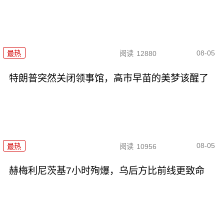
08-05
最热
阅读
12880
特朗普突然关闭领事馆，高市早苗的美梦该醒了
08-05
最热
阅读
10956
赫梅利尼茨基7小时殉爆，乌后方比前线更致命