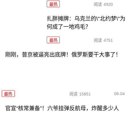
最热
阅读
4920
扎胖摊牌：乌克兰的\"北约梦\"为
何成了一地鸡毛？
最热
阅读
4751
刚刚，普京被逼亮出底牌！俄罗斯要干大事了！
08-04
最热
阅读
15851
官宣“核常兼备”！六爷挂弹反航母，炸醒多少人