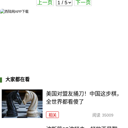
上一页
下一页
大家都在看
美国对盟友捅刀！中国这步棋，
全世界都看傻了
相关
阅读
35009