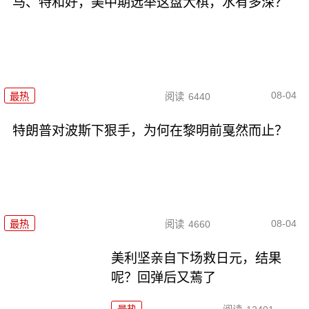
马、特和好，美中期选举这盘大棋，水有多深？
08-04
最热
阅读
6440
特朗普对波斯下狠手，为何在黎明前戛然而止？
08-04
最热
阅读
4660
美利坚亲自下场救日元，结果
呢？回弹后又蔫了