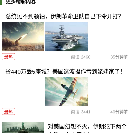
更多精彩内容
总统见不到领袖，伊朗革命卫队自己下令开打？
最热
阅读
2460
35分钟前
省440万丢5座城？美国这波操作亏到姥姥家了！
最热
阅读
3441
40分钟前
对美国幻想不灭，伊朗犯下两个