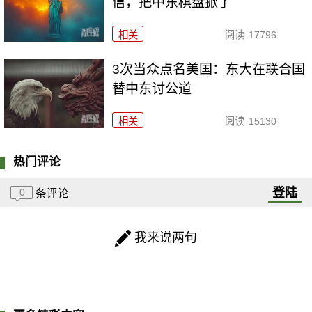
信，把中东棋盘掀了
相关
阅读
17796
3次当众点名美国：东大在联合国
替中东讨公道
相关
阅读
15130
热门评论
登陆
0
条评论
我来说两句