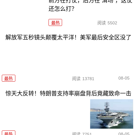
前方在打仗，后方在“清场”，这仗
还怎么打？
最热
阅读
5502
解放军五秒镜头颠覆太平洋！美军最后安全区没了
08-05
最热
阅读
13781
惊天大反转！特朗普支持率崩盘背后竟藏致命一击
08-05
最热
阅读
7751