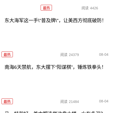
最热
阅读
4426
东大海军这一手\"普及牌\"，让美西方彻底破防！
08-04
最热
阅读
24379
南海6天禁航，东大摆下“阳谋棋”，锤炼铁拳头！
08-04
最热
阅读
21484