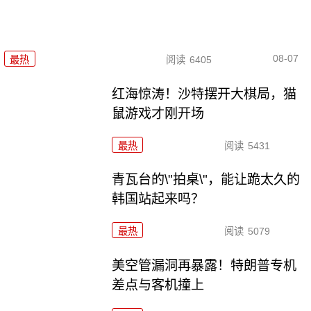
08-07
最热
阅读
6405
红海惊涛！沙特摆开大棋局，猫
鼠游戏才刚开场
最热
阅读
5431
青瓦台的\"拍桌\"，能让跪太久的
韩国站起来吗？
最热
阅读
5079
美空管漏洞再暴露！特朗普专机
差点与客机撞上