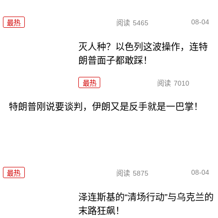
08-04
最热
阅读
5465
灭人种？以色列这波操作，连特
朗普面子都敢踩！
最热
阅读
7010
特朗普刚说要谈判，伊朗又是反手就是一巴掌！
08-04
最热
阅读
5875
泽连斯基的“清场行动”与乌克兰的
末路狂飙！