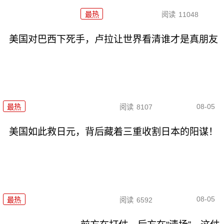
最热
阅读
11048
美国对巴西下死手，卢拉让世界看清谁才是真朋友
08-05
最热
阅读
8107
美国如此救日元，背后藏着三重收割日本的阳谋！
08-05
最热
阅读
6592