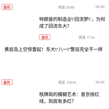
08-05
最热
阅读
8188
特朗普的制造业\"回流梦\"，为何
成了回流东大？
最热
阅读
7716
黄岩岛上空惊雷起！东大\"八一\"警巡完全不一样
08-05
最热
阅读
15634
核牌局的模糊艺术：普京核红
线，到底有多红？