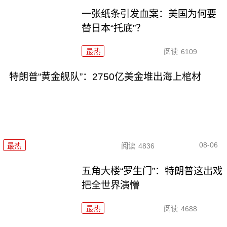
一张纸条引发血案：美国为何要
替日本“托底”？
最热
阅读
6109
特朗普“黄金舰队”：2750亿美金堆出海上棺材
08-06
最热
阅读
4836
五角大楼“罗生门”：特朗普这出戏
把全世界演懵
最热
阅读
4688