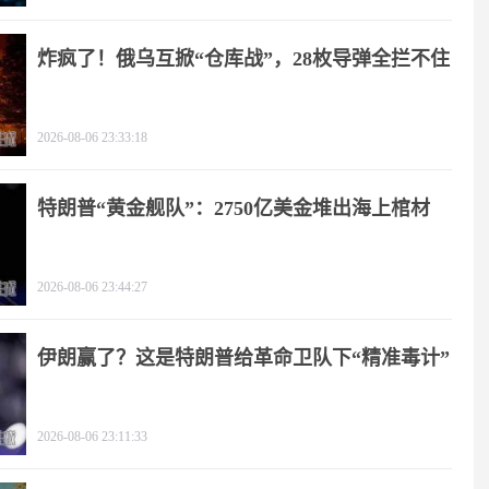
炸疯了！俄乌互掀“仓库战”，28枚导弹全拦不住
2026-08-06 23:33:18
特朗普“黄金舰队”：2750亿美金堆出海上棺材
2026-08-06 23:44:27
伊朗赢了？这是特朗普给革命卫队下“精准毒计”
2026-08-06 23:11:33