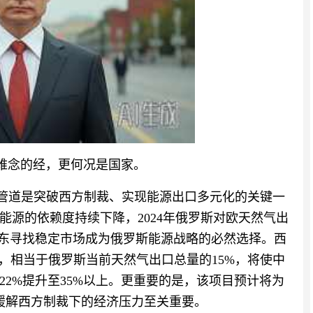
难念的经，更何况是国家。
气管道是突破西方制裁、实现能源出口多元化的关键一
能源的依赖度持续下降，2024年俄罗斯对欧天然气出
向东寻找稳定市场成为俄罗斯能源战略的必然选择。西
气量，相当于俄罗斯当前天然气出口总量的15%，将使中
2%提升至35%以上。更重要的是，该项目预计将为
于缓解西方制裁下的经济压力至关重要。