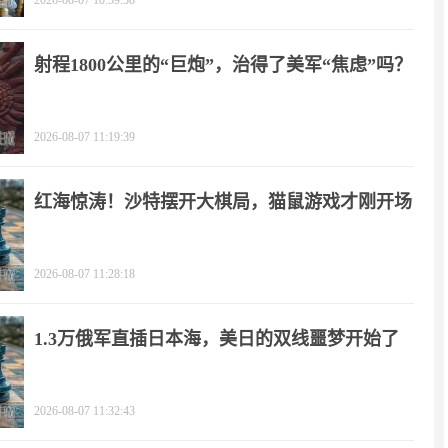
2026-08-07 10:59:58
射程1800公里的“巨炮”，治得了美军“焦虑”吗？
2026-08-07 11:19:39
红海惊涛！沙特摆开大棋局，猫鼠游戏才刚开场
2026-08-07 11:28:18
1.3万俄军直插日本海，美日的双线噩梦开始了
2026-08-07 11:32:43