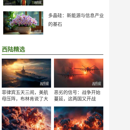
多晶硅：新能源与信息产业
的基石
西陆精选
菲律宾五天三闹，美航
恶劣的信号：战争开始
母压阵，布林肯说了大
蔓延，这两国又开战
实话
了！