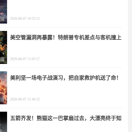
2026-08-07 10:55:12
美空管漏洞再暴露！特朗普专机差点与客机撞上
2026-08-07 11:03:17
美利坚一场电子战演习，把自家救护机送了命！
2026-08-07 11:40:32
五箭齐发！熊猫这一巴掌扇过去，大漂亮终于知