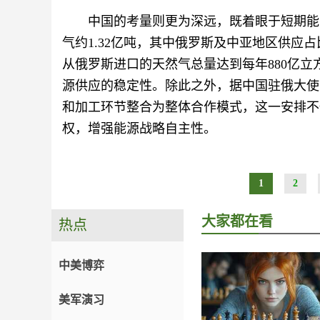
中国的考量则更为深远，既着眼于短期能
气约1.32亿吨，其中俄罗斯及中亚地区供应占比
从俄罗斯进口的天然气总量达到每年880亿立
源供应的稳定性。除此之外，据中国驻俄大使
和加工环节整合为整体合作模式，这一安排不
权，增强能源战略自主性。
1
2
大家都在看
热点
中美博弈
美军演习