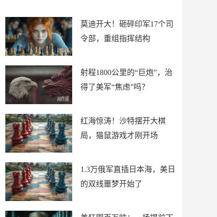
场
莫迪开大！砸碎印军17个司
令部，重组指挥结构
射程1800公里的“巨炮”，治
得了美军“焦虑”吗？
红海惊涛！沙特摆开大棋
局，猫鼠游戏才刚开场
1.3万俄军直插日本海，美日
的双线噩梦开始了