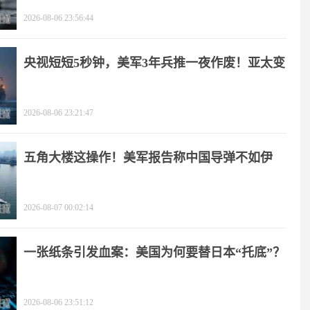
疼
2026-08-06 23:56:44
央视短短5秒钟，美军3年兵推一夜作废！亚太变
天
2026-08-06 23:21:47
五角大楼这操作！美军报告称中国导弹不如伊
朗？
2026-08-07 00:02:14
一张纸条引发血案：美国为何要替日本“托底”？
2026-08-06 23:51:12