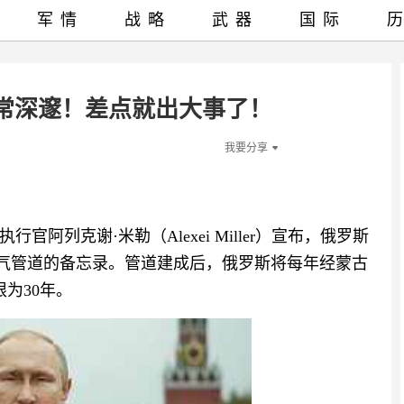
军情
战略
武器
国际
常深邃！差点就出大事了！
我要分享
阿列克谢·米勒（Alexei Miller）宣布，俄罗斯
然气管道的备忘录。管道建成后，俄罗斯将每年经蒙古
为30年。