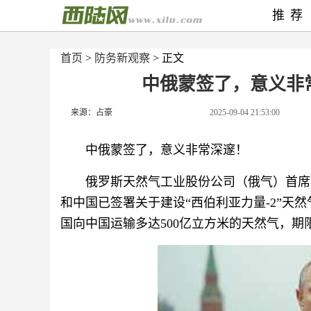
推荐
首页
>
防务新观察
> 正文
中俄蒙签了，意义非
来源：占豪
2025-09-04 21:53:00
中俄蒙签了，意义非常深邃！
俄罗斯天然气工业股份公司（俄气）首席执行官
和中国已签署关于建设“西伯利亚力量-2”天
国向中国运输多达500亿立方米的天然气，期限