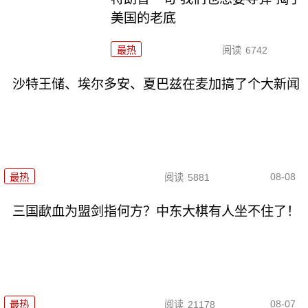
美国的老底
最热
阅读
6742
沙特王储、埃尔多安、夏巴兹在麦加搞了个大新闻
08-08
最热
阅读
5881
三国歃血为盟剑指何方？中东大棋有人坐不住了！
08-07
最热
阅读
21178