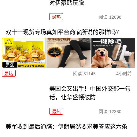
对伊豪赌玩脱
最热
阅读
12898
双十一现货专场真如平台商家所说的那样吗？
最热
阅读
31145
4小时前
美国会又出手！中国外交部一句
话，让华盛顿破防
最热
阅读
12360
美军收到最后通牒：伊朗居然要求美答应这六条