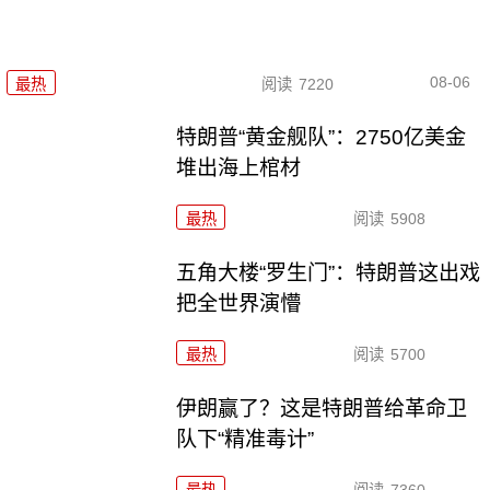
08-06
最热
阅读
7220
特朗普“黄金舰队”：2750亿美金
堆出海上棺材
最热
阅读
5908
五角大楼“罗生门”：特朗普这出戏
把全世界演懵
最热
阅读
5700
伊朗赢了？这是特朗普给革命卫
队下“精准毒计”