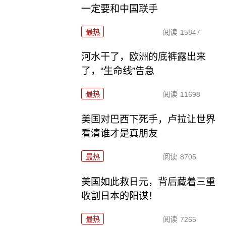
一定要和中国联手
最热
阅读
15847
河水干了，欧洲的底裤露出来
了，“生命线”告急
最热
阅读
11698
美国对巴西下死手，卢拉让世界
看清谁才是真朋友
最热
阅读
8705
美国如此救日元，背后藏着三重
收割日本的阳谋！
最热
阅读
7265