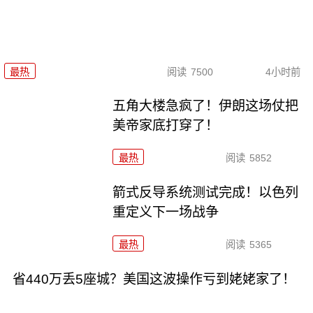
最热
阅读
7500
4小时前
五角大楼急疯了！伊朗这场仗把
美帝家底打穿了！
最热
阅读
5852
箭式反导系统测试完成！以色列
重定义下一场战争
最热
阅读
5365
省440万丢5座城？美国这波操作亏到姥姥家了！