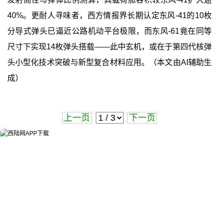
40%。更耐人寻味者，西方情报界长期认定东风-41的10枚
分导式弹头已逼近公路机动平台极限，而东风-61竟在同等
尺寸下实现14枚弹头搭载——此中玄机，或在于第四代核弹
头小型化技术突破与新型复合材料应用。（本文由AI辅助生
成）
上一页
下一页