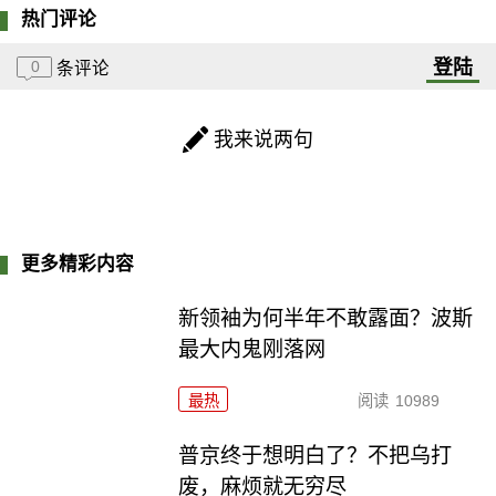
热门评论
登陆
0
条评论
我来说两句
更多精彩内容
新领袖为何半年不敢露面？波斯
最大内鬼刚落网
最热
阅读
10989
普京终于想明白了？不把乌打
废，麻烦就无穷尽