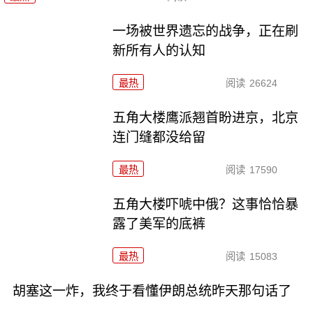
一场被世界遗忘的战争，正在刷
新所有人的认知
最热
阅读
26624
五角大楼鹰派翘首盼进京，北京
连门缝都没给留
最热
阅读
17590
五角大楼吓唬中俄？这事恰恰暴
露了美军的底裤
最热
阅读
15083
胡塞这一炸，我终于看懂伊朗总统昨天那句话了