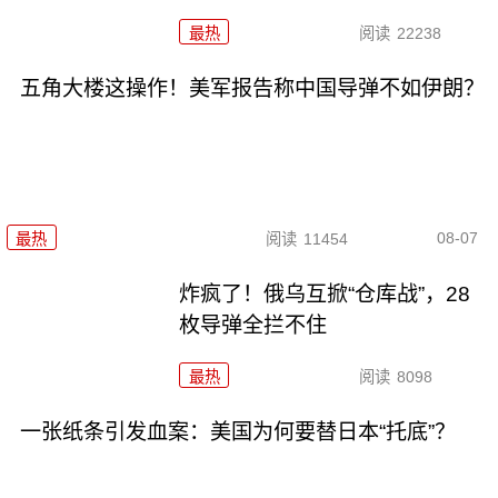
最热
阅读
22238
五角大楼这操作！美军报告称中国导弹不如伊朗？
08-07
最热
阅读
11454
炸疯了！俄乌互掀“仓库战”，28
枚导弹全拦不住
最热
阅读
8098
一张纸条引发血案：美国为何要替日本“托底”？