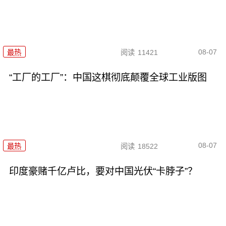
08-07
最热
阅读
11421
“工厂的工厂”：中国这棋彻底颠覆全球工业版图
08-07
最热
阅读
18522
印度豪赌千亿卢比，要对中国光伏“卡脖子”？