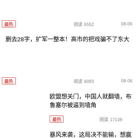
08-06
最热
阅读
6552
删去28字，扩军一整本！高市的把戏骗不了东大
08-06
最热
阅读
6083
欧盟想关门，中国人就翻墙，布
鲁塞尔被逼到墙角
最热
阅读
17138
暴风来袭，这局决不能输，想赢