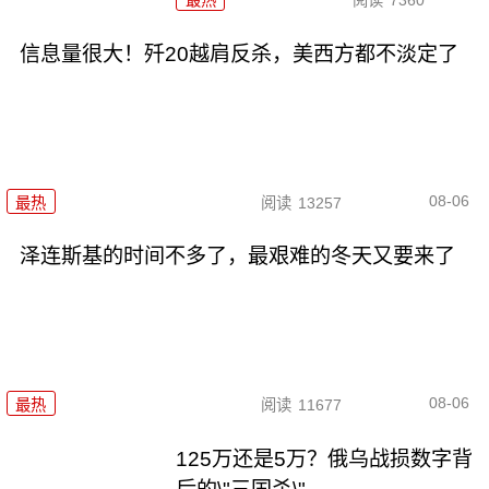
最热
阅读
7360
信息量很大！歼20越肩反杀，美西方都不淡定了
08-06
最热
阅读
13257
泽连斯基的时间不多了，最艰难的冬天又要来了
08-06
最热
阅读
11677
125万还是5万？俄乌战损数字背