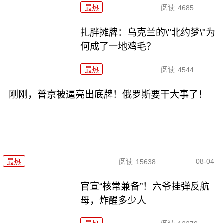
最热
阅读
4685
扎胖摊牌：乌克兰的\"北约梦\"为
何成了一地鸡毛？
最热
阅读
4544
刚刚，普京被逼亮出底牌！俄罗斯要干大事了！
08-04
最热
阅读
15638
官宣“核常兼备”！六爷挂弹反航
母，炸醒多少人