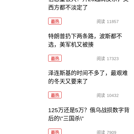
西方都不淡定了
最热
阅读
11857
特朗普扔下两条路，波斯都不
选，美军机又被揍
最热
阅读
17323
泽连斯基的时间不多了，最艰难
的冬天又要来了
最热
阅读
10432
125万还是5万？俄乌战损数字背
后的\"三国杀\"
最热
阅读
7909