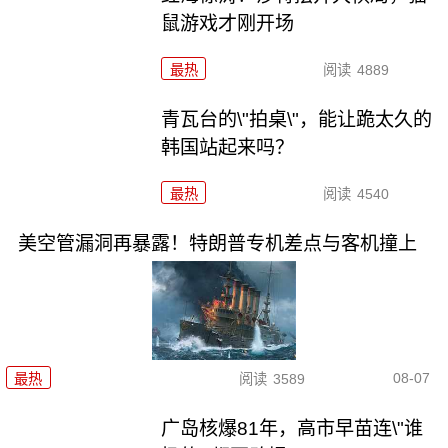
鼠游戏才刚开场
最热
阅读
4889
青瓦台的\"拍桌\"，能让跪太久的
韩国站起来吗？
最热
阅读
4540
美空管漏洞再暴露！特朗普专机差点与客机撞上
08-07
最热
阅读
3589
广岛核爆81年，高市早苗连\"谁