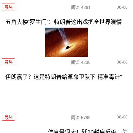
08-06
最热
阅读
4361
五角大楼“罗生门”：特朗普这出戏把全世界演懵
08-06
最热
阅读
4230
伊朗赢了？这是特朗普给革命卫队下“精准毒计”
08-06
最热
阅读
5799
信息量很大！歼20越肩反杀，美