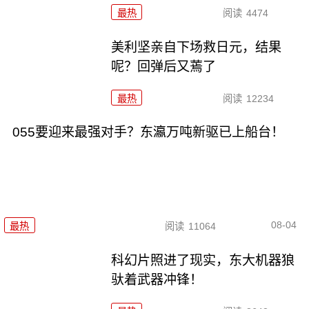
最热
阅读
4474
美利坚亲自下场救日元，结果
呢？回弹后又蔫了
最热
阅读
12234
055要迎来最强对手？东瀛万吨新驱已上船台！
08-04
最热
阅读
11064
科幻片照进了现实，东大机器狼
驮着武器冲锋！