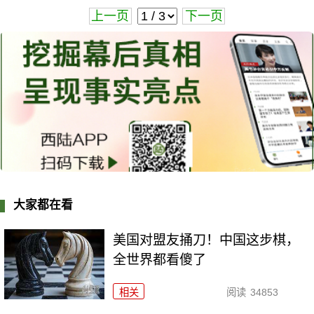
上一页
下一页
大家都在看
美国对盟友捅刀！中国这步棋，
全世界都看傻了
相关
阅读
34853