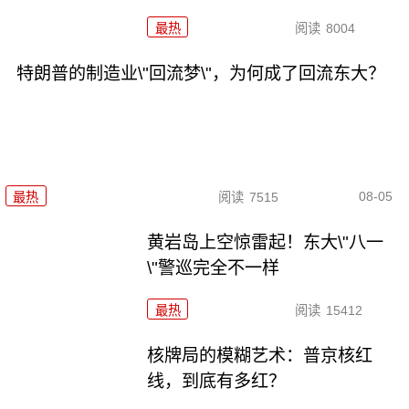
最热
阅读
8004
特朗普的制造业\"回流梦\"，为何成了回流东大？
08-05
最热
阅读
7515
黄岩岛上空惊雷起！东大\"八一
\"警巡完全不一样
最热
阅读
15412
核牌局的模糊艺术：普京核红
线，到底有多红？