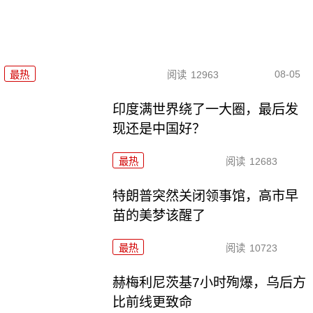
08-05
最热
阅读
12963
印度满世界绕了一大圈，最后发
现还是中国好？
最热
阅读
12683
特朗普突然关闭领事馆，高市早
苗的美梦该醒了
最热
阅读
10723
赫梅利尼茨基7小时殉爆，乌后方
比前线更致命