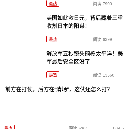
最热
阅读
7900
美国如此救日元，背后藏着三重
收割日本的阳谋！
最热
阅读
6399
解放军五秒镜头颠覆太平洋！美
军最后安全区没了
最热
阅读
13560
前方在打仗，后方在“清场”，这仗还怎么打？
08-05
最热
阅读
5304