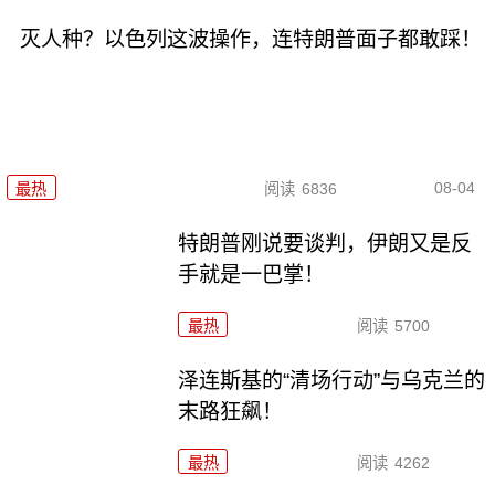
灭人种？以色列这波操作，连特朗普面子都敢踩！
08-04
最热
阅读
6836
特朗普刚说要谈判，伊朗又是反
手就是一巴掌！
最热
阅读
5700
泽连斯基的“清场行动”与乌克兰的
末路狂飙！
最热
阅读
4262