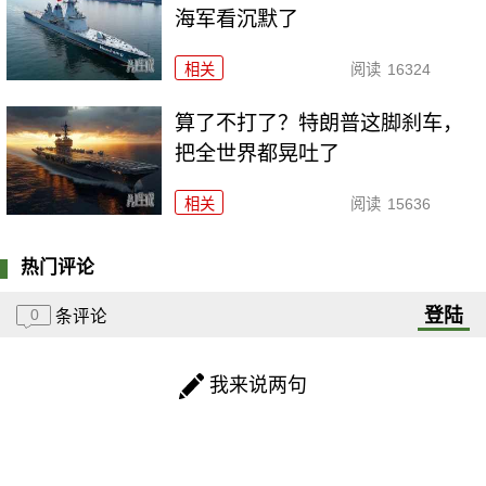
海军看沉默了
相关
阅读
16324
算了不打了？特朗普这脚刹车，
把全世界都晃吐了
相关
阅读
15636
热门评论
登陆
0
条评论
我来说两句