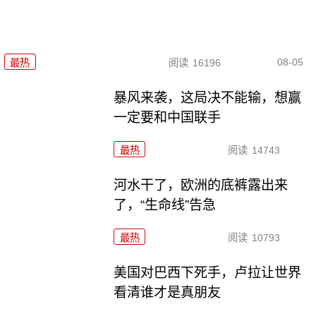
08-05
最热
阅读
16196
暴风来袭，这局决不能输，想赢
一定要和中国联手
最热
阅读
14743
河水干了，欧洲的底裤露出来
了，“生命线”告急
最热
阅读
10793
美国对巴西下死手，卢拉让世界
看清谁才是真朋友