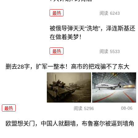
最热
阅读
6243
被俄导弹天天“洗地”，泽连斯基还
在做着美梦！
最热
阅读
5533
删去28字，扩军一整本！高市的把戏骗不了东大
08-06
最热
阅读
5296
欧盟想关门，中国人就翻墙，布鲁塞尔被逼到墙角