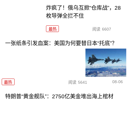
炸疯了！俄乌互掀“仓库战”，28
枚导弹全拦不住
最热
阅读
6607
一张纸条引发血案：美国为何要替日本“托底”？
08-06
最热
阅读
5641
特朗普“黄金舰队”：2750亿美金堆出海上棺材