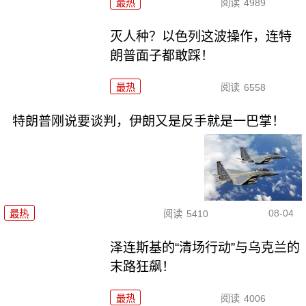
最热
阅读
4989
灭人种？以色列这波操作，连特
朗普面子都敢踩！
最热
阅读
6558
特朗普刚说要谈判，伊朗又是反手就是一巴掌！
08-04
最热
阅读
5410
泽连斯基的“清场行动”与乌克兰的
末路狂飙！
最热
阅读
4006