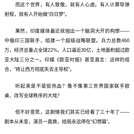
而这个世界，有人致敬，就有人心虚。有人计算导弹
射程，就有人开始做“白日梦”。
果然，印度媒体最近就抛出一个脑洞大开的构想——
中俄印三国联手，组建一个超级战略联盟。兵力总数460
万，经济总量占全球22%，人口逼近30亿，土地面积超过欧
亚大陆三分之一。印媒《欧亚时报》甚至直言：这样的组
合，“将让西方彻底失去主导权”。
听起来是不是挺热血？像不像第三世界国家联手掀
桌、改写全球秩序的大戏？
但不好意思，这剧情我们其实已经看了三十年了——
剧本从未变，演员一直换，结局永远停在“幻想篇”。