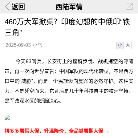
返回
西陆军情
460万大军掀桌？印度幻想的中俄印“铁
三角”
小
大
2025-09-03
小鸟
今天93阅兵，长安街上的铿锵步伐、战机掠空的呼啸
声，再一次向世界宣告：中国军队的现代化转型，不是西方
口中的“威胁”，而是一个民族迈向复兴的必然守护。这种实
力，不是凭空而来，它背后是几十年科技自主的咬牙坚持，
是军改深水区的断腕决心。
拼多多暑假大促，升温降价，全品类暑期大促 →