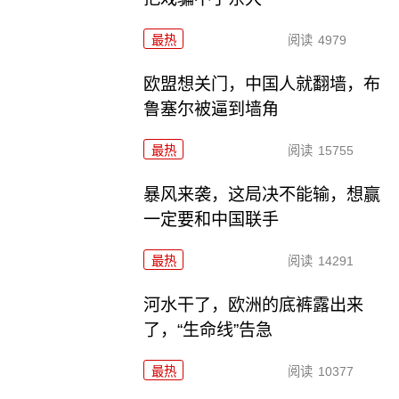
最热
阅读
4979
欧盟想关门，中国人就翻墙，布
鲁塞尔被逼到墙角
最热
阅读
15755
暴风来袭，这局决不能输，想赢
一定要和中国联手
最热
阅读
14291
河水干了，欧洲的底裤露出来
了，“生命线”告急
最热
阅读
10377