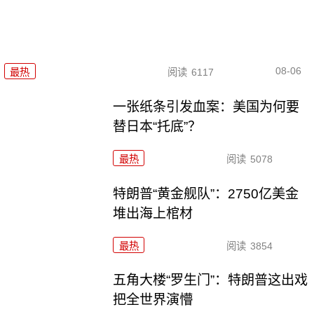
08-06
最热
阅读
6117
一张纸条引发血案：美国为何要
替日本“托底”？
最热
阅读
5078
特朗普“黄金舰队”：2750亿美金
堆出海上棺材
最热
阅读
3854
五角大楼“罗生门”：特朗普这出戏
把全世界演懵