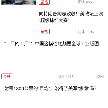
最热
阅读
655
向特朗普同志致敬！美政坛上演
“超级抹红大赛”
最热
阅读
1196
“工厂的工厂”：中国这棋彻底颠覆全球工业版图
最热
阅读
1118
刚刚
射程1800公里的“巨炮”，治得了美军“焦虑”吗？