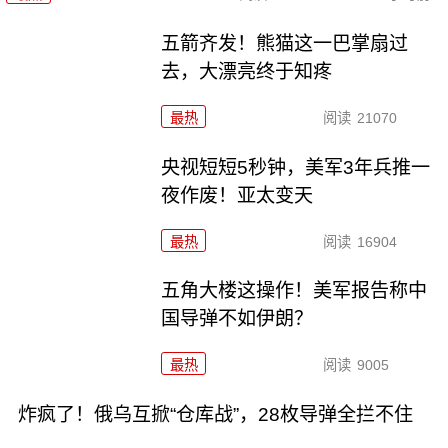
五箭齐发！熊猫这一巴掌扇过
去，大漂亮终于知疼
最热
阅读
21070
央视短短5秒钟，美军3年兵推一
夜作废！亚太变天
最热
阅读
16904
五角大楼这操作！美军报告称中
国导弹不如伊朗？
最热
阅读
9005
炸疯了！俄乌互掀“仓库战”，28枚导弹全拦不住