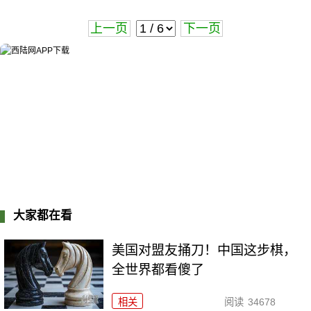
上一页
下一页
大家都在看
美国对盟友捅刀！中国这步棋，
全世界都看傻了
相关
阅读
34678