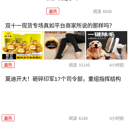
最热
阅读
6035
双十一现货专场真如平台商家所说的那样吗？
最热
阅读
31145
4小时前
莫迪开大！砸碎印军17个司令部，重组指挥结构
最热
阅读
6240
3小时前