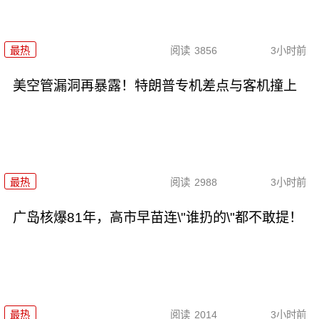
最热
阅读
3856
3小时前
美空管漏洞再暴露！特朗普专机差点与客机撞上
最热
阅读
2988
3小时前
广岛核爆81年，高市早苗连\"谁扔的\"都不敢提！
最热
阅读
2014
3小时前