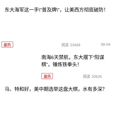
东大海军这一手\"普及牌\"，让美西方彻底破防！
08-04
最热
阅读
23468
南海6天禁航，东大摆下“阳谋
棋”，锤炼铁拳头！
最热
阅读
20626
马、特和好，美中期选举这盘大棋，水有多深？