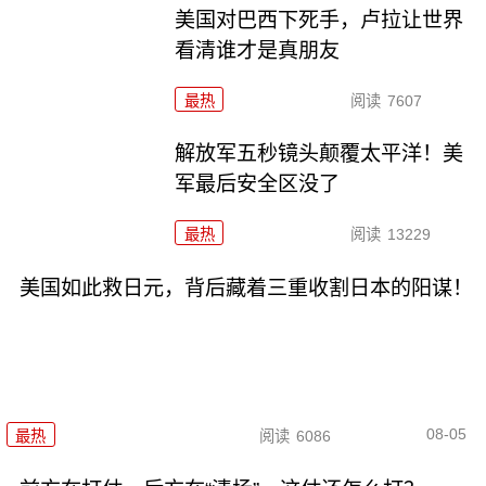
美国对巴西下死手，卢拉让世界
看清谁才是真朋友
最热
阅读
7607
解放军五秒镜头颠覆太平洋！美
军最后安全区没了
最热
阅读
13229
美国如此救日元，背后藏着三重收割日本的阳谋！
08-05
最热
阅读
6086