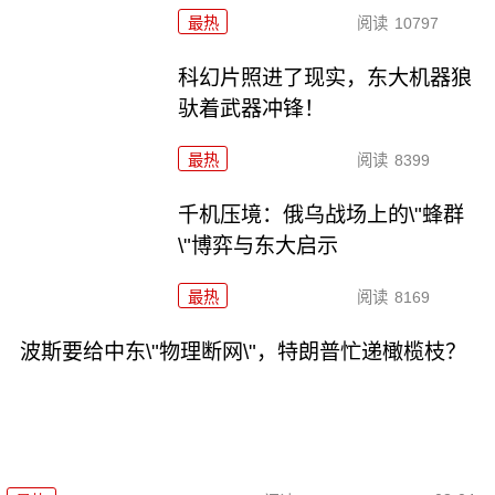
最热
阅读
10797
科幻片照进了现实，东大机器狼
驮着武器冲锋！
最热
阅读
8399
千机压境：俄乌战场上的\"蜂群
\"博弈与东大启示
最热
阅读
8169
波斯要给中东\"物理断网\"，特朗普忙递橄榄枝？