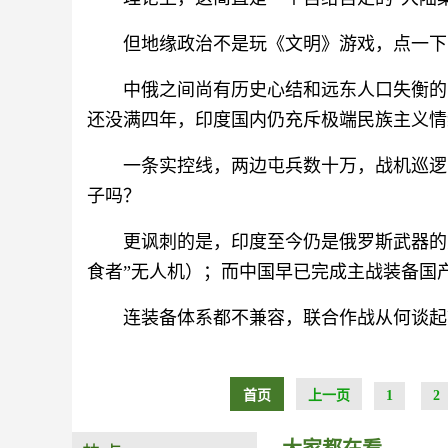
但地缘政治不是玩《文明》游戏，点一下
中俄之间尚有历史心结和远东人口失衡的
还没满四年，印度国内仍充斥极端民族主义情
一条实控线，两边屯兵数十万，战机巡逻
子吗？
更讽刺的是，印度至今仍是俄罗斯武器的大
食者”无人机）；而中国早已完成主战装备国
连装备体系都不兼容，联合作战从何谈起
首页
上一页
1
2