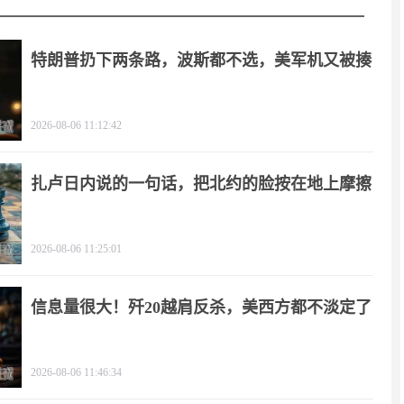
特朗普扔下两条路，波斯都不选，美军机又被揍
2026-08-06 11:12:42
扎卢日内说的一句话，把北约的脸按在地上摩擦
2026-08-06 11:25:01
信息量很大！歼20越肩反杀，美西方都不淡定了
2026-08-06 11:46:34