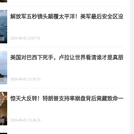
解放军五秒镜头颠覆太平洋！美军最后安全区没
了
2026-08-05 23:07:51
美国对巴西下死手，卢拉让世界看清谁才是真朋
友
2026-08-05 23:50:35
惊天大反转！特朗普支持率崩盘背后竟藏致命一
击
2026-08-05 23:26:26