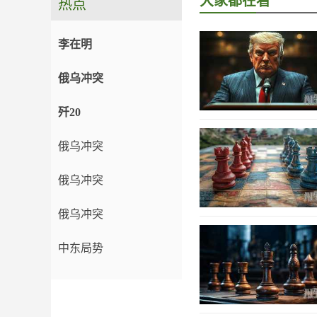
大家都在看
热点
李在明
俄乌冲突
歼20
俄乌冲突
俄乌冲突
俄乌冲突
中东局势