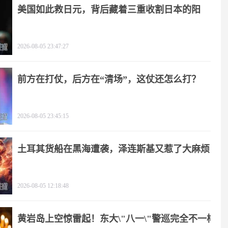
美国如此救日元，背后藏着三重收割日本的阳
谋！
2026-08-05 23:47:27
前方在打仗，后方在“清场”，这仗还怎么打？
2026-08-05 23:45:15
土耳其货船在黑海遭袭，泽连斯基又惹了大麻烦
2026-08-05 12:18:48
黄岩岛上空惊雷起！东大\"八一\"警巡完全不一样