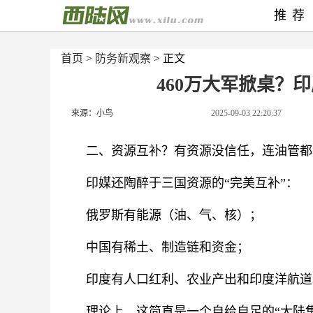
推荐
首页
>
防务新观察
> 正文
460万大军掀桌？
来源：小鸟
2025-09-03 22:20:37
二、资源互补？有资源没信任，连油管都
印媒还陶醉于三国资源的“完美互补”：
俄罗斯有能源（油、气、核）；
中国有稀土、制造链和资金；
印度有人口红利、农业产出和印度洋航道
理论上，这简直是一个自给自足的“大陆