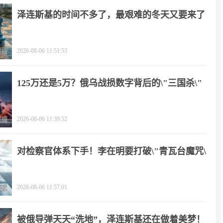
泽连斯基的时间不多了，最艰难的冬天又要来了
2026-08-06 11:51:53
125万还是5万？俄乌战损数字背后的\"三国杀\"
2026-08-06 11:39:52
对检察官体系下手！李在明要打破\"青瓦台魔咒\"
2026-08-06 11:57:01
被俄导弹天天“洗地”，泽连斯基还在做着美梦！