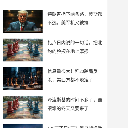
了
特朗普扔下两条路，波斯都
不选，美军机又被揍
扎卢日内说的一句话，把北
约的脸按在地上摩擦
信息量很大！歼20越肩反
杀，美西方都不淡定了
泽连斯基的时间不多了，最
艰难的冬天又要来了