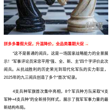
拼多多暑假大促，升温降价，全品类暑期大促 →
“这不是普通的阅兵，这是一场国家战略能力的全景展
示！”军事评论员宋忠平用“强、全、新、主”四个字评价此次
阅兵。从抗战胜利的历史荣光到现代化军队的实力彰显，
2025年的九三阅兵创造了多个“首次”纪录。
4支兵种军旗首次集中亮相，8个军兵种方队采取“4支
军种+4支兵种”的全新排列样式，展示了我军军事力量的最
新结构布局。