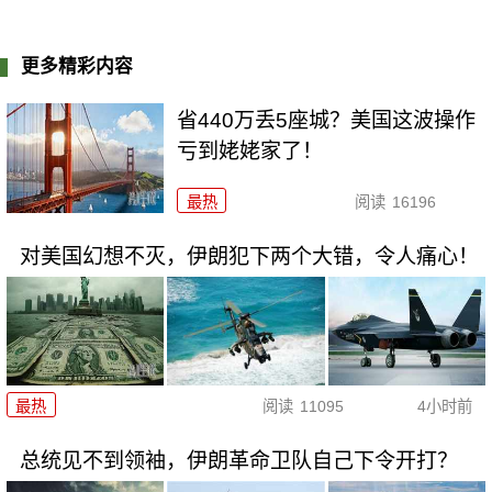
更多精彩内容
省440万丢5座城？美国这波操作
亏到姥姥家了！
最热
阅读
16196
对美国幻想不灭，伊朗犯下两个大错，令人痛心！
最热
阅读
11095
4小时前
总统见不到领袖，伊朗革命卫队自己下令开打？