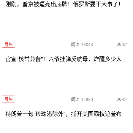
刚刚，普京被逼亮出底牌！俄罗斯要干大事了！
08-04
最热
阅读
16043
官宣“核常兼备”！六爷挂弹反航母，炸醒多少人
08-04
最热
阅读
12820
特朗普一句“珍珠港除外”，撕开美国霸权遮羞布