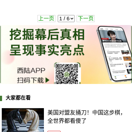
上一页
下一页
大家都在看
美国对盟友捅刀！中国这步棋，
全世界都看傻了