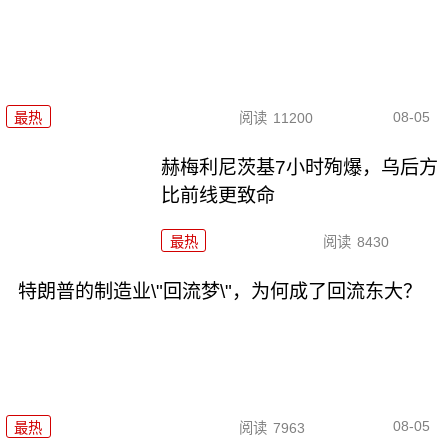
08-05
最热
阅读
11200
赫梅利尼茨基7小时殉爆，乌后方
比前线更致命
最热
阅读
8430
特朗普的制造业\"回流梦\"，为何成了回流东大？
08-05
最热
阅读
7963