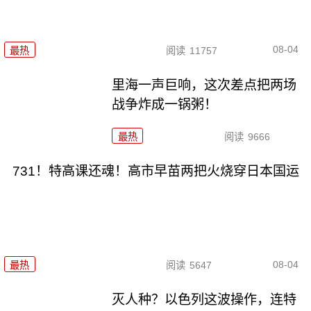
08-04
最热
阅读
11757
里海一声巨响，这次差点把两场
战争炸成一锅粥！
最热
阅读
9666
731！特高课还魂！高市早苗两把火烧穿日本国运
08-04
最热
阅读
5647
灭人种？以色列这波操作，连特