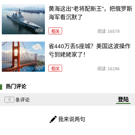
黄海这出“老将配新王”，把俄罗斯
海军看沉默了
相关
阅读
16579
省440万丢5座城？美国这波操作
亏到姥姥家了！
相关
阅读
16196
热门评论
登陆
0
条评论
我来说两句