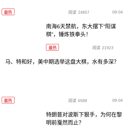
08-04
最热
阅读
24857
南海6天禁航，东大摆下“阳谋
棋”，锤炼铁拳头！
最热
阅读
21923
马、特和好，美中期选举这盘大棋，水有多深？
08-04
最热
阅读
6588
特朗普对波斯下狠手，为何在黎
明前戛然而止？