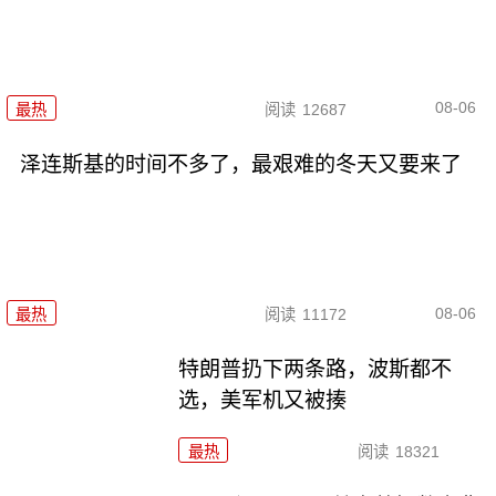
08-06
最热
阅读
12687
泽连斯基的时间不多了，最艰难的冬天又要来了
08-06
最热
阅读
11172
特朗普扔下两条路，波斯都不
选，美军机又被揍
最热
阅读
18321