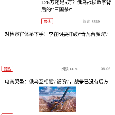
125万还是5万？俄乌战损数字背
后的\"三国杀\"
最热
阅读
8569
对检察官体系下手！李在明要打破\"青瓦台魔咒\"
08-06
最热
阅读
6676
电商哭晕：俄乌互相砸\"饭碗\"，战争已没有后方