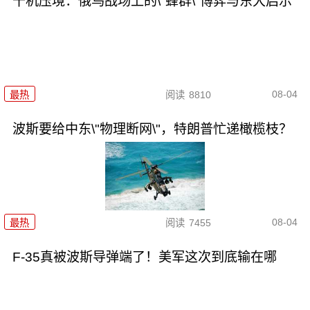
千机压境：俄乌战场上的\"蜂群\"博弈与东大启示
08-04
最热
阅读
8810
波斯要给中东\"物理断网\"，特朗普忙递橄榄枝？
08-04
最热
阅读
7455
F-35真被波斯导弹端了！美军这次到底输在哪