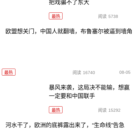
把戏骗不了东大
最热
阅读
5738
欧盟想关门，中国人就翻墙，布鲁塞尔被逼到墙角
08-05
最热
阅读
16740
暴风来袭，这局决不能输，想赢
一定要和中国联手
最热
阅读
15292
河水干了，欧洲的底裤露出来了，“生命线”告急