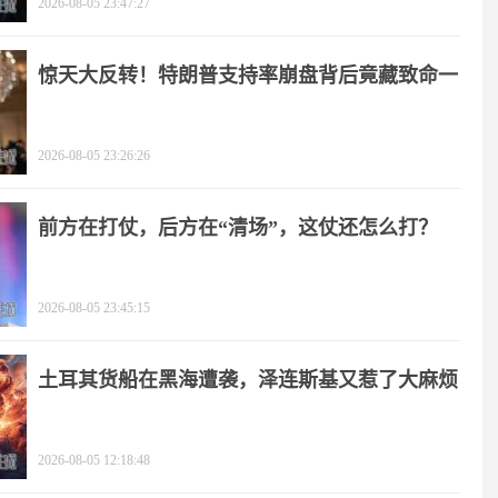
2026-08-05 23:47:27
惊天大反转！特朗普支持率崩盘背后竟藏致命一
击
2026-08-05 23:26:26
前方在打仗，后方在“清场”，这仗还怎么打？
2026-08-05 23:45:15
土耳其货船在黑海遭袭，泽连斯基又惹了大麻烦
2026-08-05 12:18:48