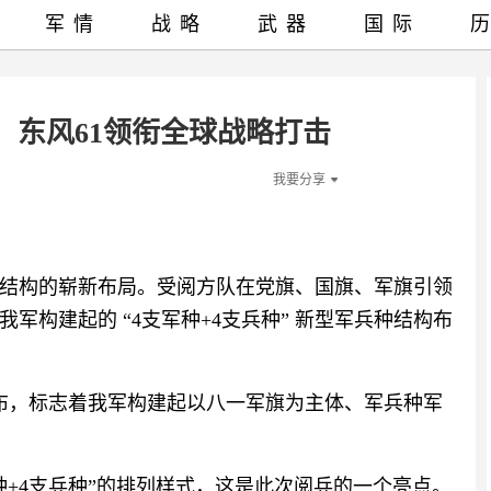
军情
战略
武器
国际
，东风61领衔全球战略打击
我要分享
结构的崭新布局。受阅方队在党旗、国旗、军旗引领
军构建起的 “4支军种+4支兵种” 新型军兵种结构布
布，标志着我军构建起以八一军旗为主体、军兵种军
种+4支兵种”的排列样式，这是此次阅兵的一个亮点。