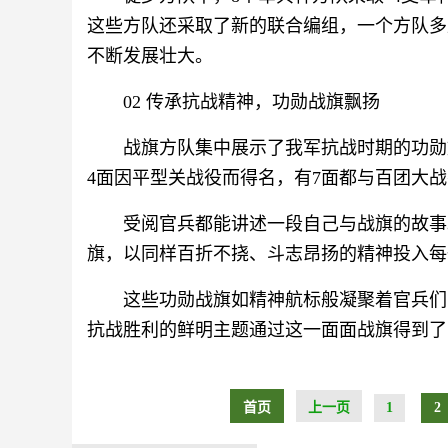
这些方队还采取了新的联合编组，一个方队多
不断发展壮大。
02 传承抗战精神，功勋战旗飘扬
战旗方队集中展示了我军抗战时期的功勋
4面因平型关战役而得名，有7面都与百团大
受阅官兵都能讲述一段自己与战旗的故事
旗，以同样百折不挠、斗志昂扬的精神投入每
这些功勋战旗如精神航标般凝聚着官兵们
抗战胜利的鲜明主题通过这一面面战旗得到了
首页
上一页
1
2