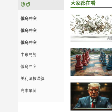
大家都在看
热点
俄乌冲突
俄乌冲突
俄乌冲突
中东局势
俄乌冲突
美利坚核潜艇
高市早苗