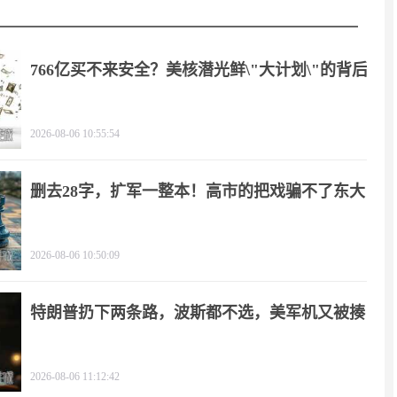
766亿买不来安全？美核潜光鲜\"大计划\"的背后
2026-08-06 10:55:54
删去28字，扩军一整本！高市的把戏骗不了东大
2026-08-06 10:50:09
特朗普扔下两条路，波斯都不选，美军机又被揍
2026-08-06 11:12:42