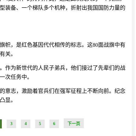
型装备、一个梯队多个机种，折射出我国国防力量的
旗帜，是红色基因代代相传的标志。这80面战旗中有
战有关。
。作为新世代的人民子弟兵，他们接过了先辈们的战
一次任务中。
的意志，激励着官兵们在强军征程上不断向前。纪念
凸显。
3
4
5
6
下一页