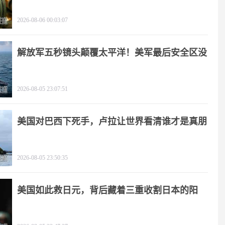
2026-08-06 00:03:07
解放军五秒镜头颠覆太平洋！美军最后安全区没
了
2026-08-05 23:07:51
美国对巴西下死手，卢拉让世界看清谁才是真朋
友
2026-08-05 23:50:35
美国如此救日元，背后藏着三重收割日本的阳
谋！