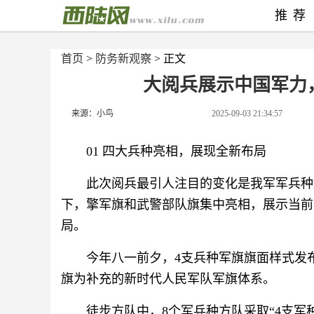
推荐
首页
>
防务新观察
> 正文
大阅兵展示中国军力
来源：小鸟
2025-09-03 21:34:57
01 四大兵种亮相，展现全新布局
此次阅兵最引人注目的变化是我军军兵种
下，擎军旗和武警部队旗集中亮相，展示当前我
局。
今年八一前夕，4支兵种军旗旗面样式发
旗为补充的新时代人民军队军旗体系。
徒步方队中，8个军兵种方队采取“4支军