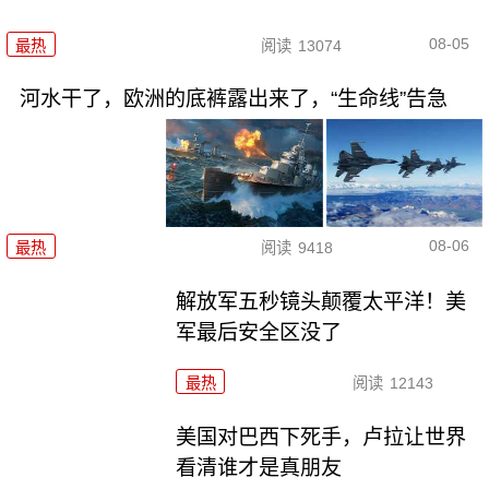
08-05
最热
阅读
13074
河水干了，欧洲的底裤露出来了，“生命线”告急
08-06
最热
阅读
9418
解放军五秒镜头颠覆太平洋！美
军最后安全区没了
最热
阅读
12143
美国对巴西下死手，卢拉让世界
看清谁才是真朋友