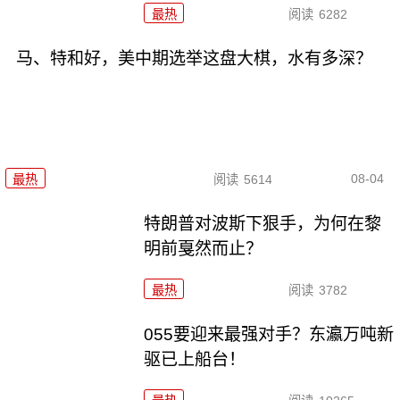
最热
阅读
6282
马、特和好，美中期选举这盘大棋，水有多深？
08-04
最热
阅读
5614
特朗普对波斯下狠手，为何在黎
明前戛然而止？
最热
阅读
3782
055要迎来最强对手？东瀛万吨新
驱已上船台！