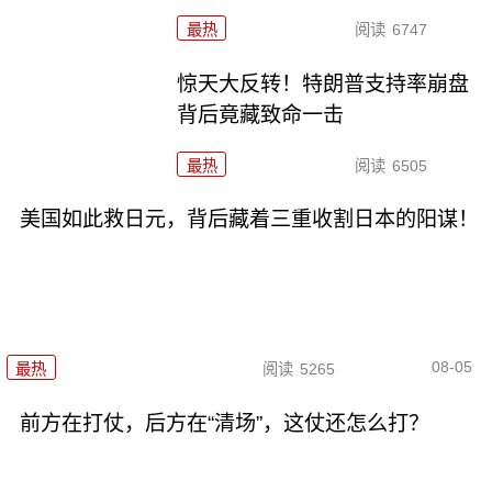
最热
阅读
6747
惊天大反转！特朗普支持率崩盘
背后竟藏致命一击
最热
阅读
6505
美国如此救日元，背后藏着三重收割日本的阳谋！
08-05
最热
阅读
5265
前方在打仗，后方在“清场”，这仗还怎么打？