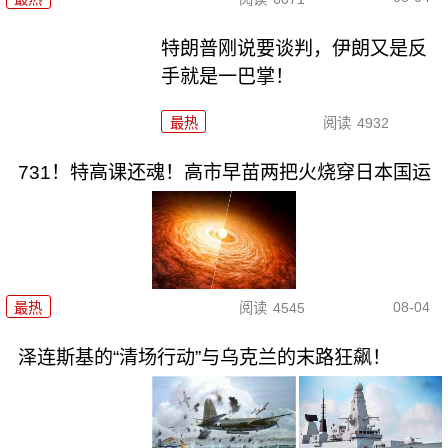
特朗普刚说要谈判，伊朗又是反
手就是一巴掌！
最热
阅读
4932
731！特高课还魂！高市早苗两把火烧穿日本国运
08-04
最热
阅读
4545
泽连斯基的“清场行动”与乌克兰的末路狂飙！