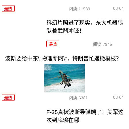
08-04
最热
阅读
11539
科幻片照进了现实，东大机器狼
驮着武器冲锋！
最热
阅读
7945
波斯要给中东\"物理断网\"，特朗普忙递橄榄枝？
08-04
最热
阅读
6381
F-35真被波斯导弹端了！美军这
次到底输在哪