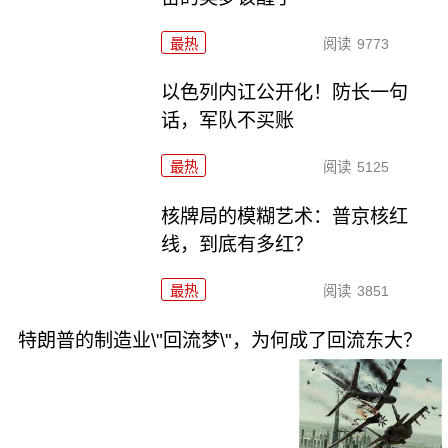
最热
阅读
9773
以色列内讧公开化！防长一句
话，军队不买账
最热
阅读
5125
核牌局的模糊艺术：普京核红
线，到底有多红？
最热
阅读
3851
特朗普的制造业\"回流梦\"，为何成了回流东大？