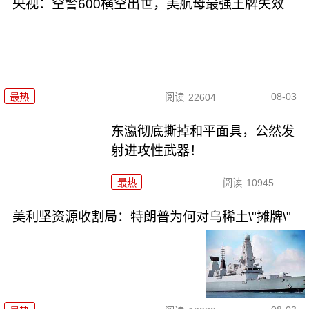
央视：空警600横空出世，美航母最强王牌失效
08-03
最热
阅读
22604
东瀛彻底撕掉和平面具，公然发
射进攻性武器！
最热
阅读
10945
美利坚资源收割局：特朗普为何对乌稀土\"摊牌\"