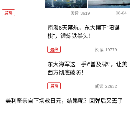
08-04
最热
阅读
3619
南海6天禁航，东大摆下“阳谋
棋”，锤炼铁拳头！
最热
阅读
19779
东大海军这一手\"普及牌\"，让美
西方彻底破防！
最热
阅读
22632
美利坚亲自下场救日元，结果呢？回弹后又蔫了