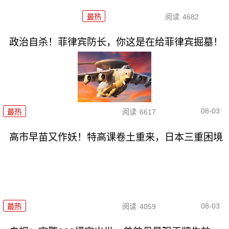
最热
阅读
4682
政治自杀！菲律宾防长，你这是在给菲律宾掘墓！
08-03
最热
阅读
6617
高市早苗又作妖！特高课卷土重来，日本三重困境
08-03
最热
阅读
4059