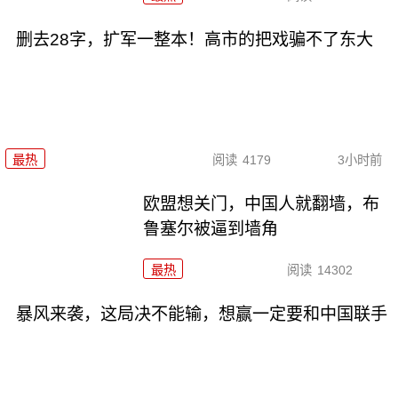
删去28字，扩军一整本！高市的把戏骗不了东大
最热
阅读
4179
3小时前
欧盟想关门，中国人就翻墙，布
鲁塞尔被逼到墙角
最热
阅读
14302
暴风来袭，这局决不能输，想赢一定要和中国联手