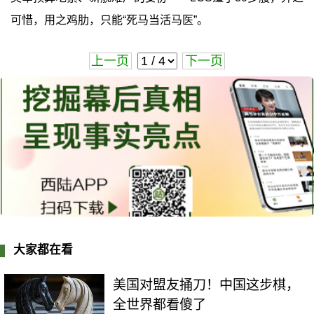
可惜，用之鸡肋，只能“死马当活马医”。
上一页
下一页
大家都在看
美国对盟友捅刀！中国这步棋，
全世界都看傻了