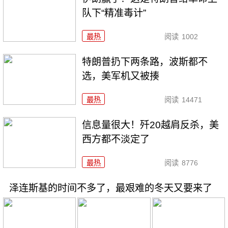
队下“精准毒计”
最热
阅读
1002
特朗普扔下两条路，波斯都不
选，美军机又被揍
最热
阅读
14471
信息量很大！歼20越肩反杀，美
西方都不淡定了
最热
阅读
8776
泽连斯基的时间不多了，最艰难的冬天又要来了