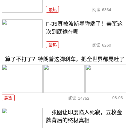
最热
阅读
6364
F-35真被波斯导弹端了！美军这
次到底输在哪
最热
阅读
6260
算了不打了？特朗普这脚刹车，把全世界都晃吐了
08-03
最热
阅读
14752
一张图让印度陷入死寂，五枚金
牌背后的终极真相