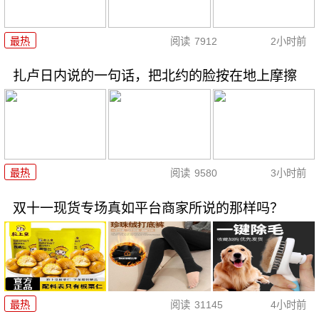
最热
阅读
7912
2小时前
扎卢日内说的一句话，把北约的脸按在地上摩擦
最热
阅读
9580
3小时前
双十一现货专场真如平台商家所说的那样吗？
最热
阅读
31145
4小时前