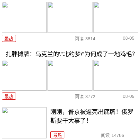
08-05
最热
阅读
3814
扎胖摊牌：乌克兰的\"北约梦\"为何成了一地鸡毛？
08-05
最热
阅读
3772
刚刚，普京被逼亮出底牌！俄罗
斯要干大事了！
最热
阅读
14786