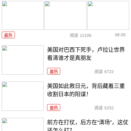
08-05
最热
阅读
12106
美国对巴西下死手，卢拉让世界
看清谁才是真朋友
最热
阅读
6722
美国如此救日元，背后藏着三重
收割日本的阳谋！
最热
阅读
5232
前方在打仗，后方在“清场”，这仗
还怎么打？