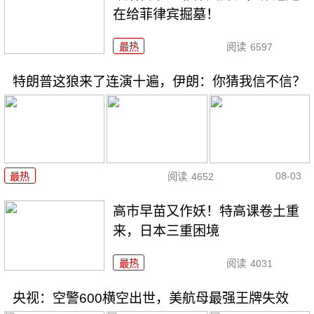
在给菲律宾掘墓！
最热
阅读
6597
特朗普这狼来了连演十遍，伊朗：你猜我信不信？
08-03
最热
阅读
4652
高市早苗又作妖！特高课卷土重
来，日本三重困境
最热
阅读
4031
央视：空警600横空出世，美航母最强王牌失效