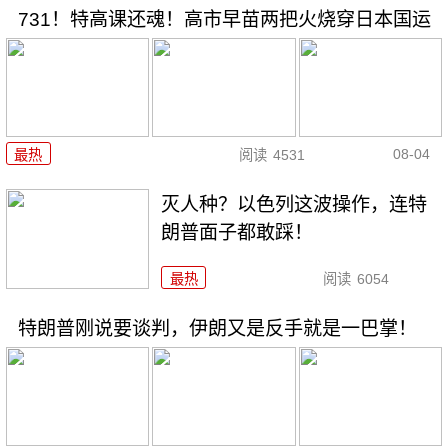
731！特高课还魂！高市早苗两把火烧穿日本国运
08-04
最热
阅读
4531
灭人种？以色列这波操作，连特
朗普面子都敢踩！
最热
阅读
6054
特朗普刚说要谈判，伊朗又是反手就是一巴掌！