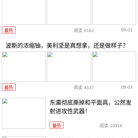
08-03
最热
阅读
6162
波斯的浓缩铀，美利坚是真想拿，还是做样子？
08-03
最热
阅读
4117
东瀛彻底撕掉和平面具，公然发
射进攻性武器！
最热
阅读
10918