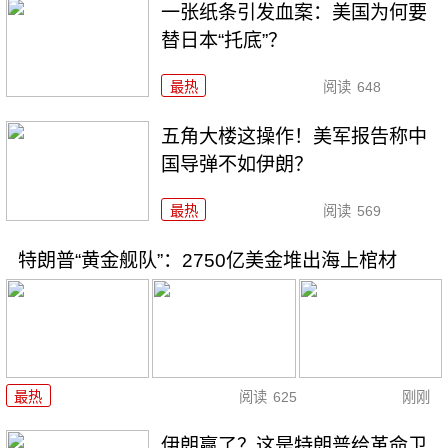
一张纸条引发血案：美国为何要
替日本“托底”？
最热
阅读
648
五角大楼这操作！美军报告称中
国导弹不如伊朗？
最热
阅读
569
特朗普“黄金舰队”：2750亿美金堆出海上棺材
最热
阅读
625
刚刚
伊朗赢了？这是特朗普给革命卫