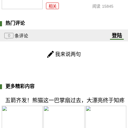
相关
阅读
15845
热门评论
登陆
0
条评论
我来说两句
更多精彩内容
五箭齐发！熊猫这一巴掌扇过去，大漂亮终于知疼