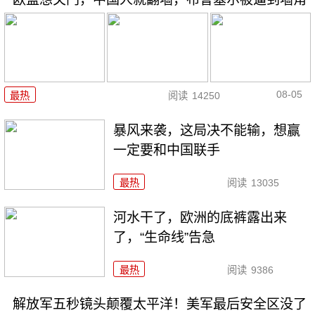
08-05
最热
阅读
14250
暴风来袭，这局决不能输，想赢
一定要和中国联手
最热
阅读
13035
河水干了，欧洲的底裤露出来
了，“生命线”告急
最热
阅读
9386
解放军五秒镜头颠覆太平洋！美军最后安全区没了