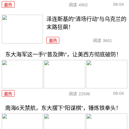
08-04
最热
阅读
4902
泽连斯基的“清场行动”与乌克兰的
末路狂飙！
最热
阅读
3601
东大海军这一手\"普及牌\"，让美西方彻底破防！
08-04
最热
阅读
22596
南海6天禁航，东大摆下“阳谋棋”，锤炼铁拳头！