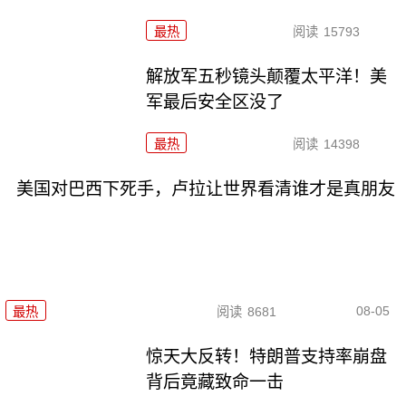
最热
阅读
15793
解放军五秒镜头颠覆太平洋！美
军最后安全区没了
最热
阅读
14398
美国对巴西下死手，卢拉让世界看清谁才是真朋友
08-05
最热
阅读
8681
惊天大反转！特朗普支持率崩盘
背后竟藏致命一击