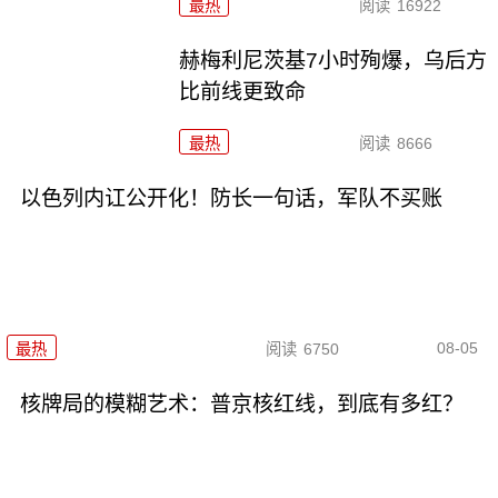
最热
阅读
16922
赫梅利尼茨基7小时殉爆，乌后方
比前线更致命
最热
阅读
8666
以色列内讧公开化！防长一句话，军队不买账
08-05
最热
阅读
6750
核牌局的模糊艺术：普京核红线，到底有多红？