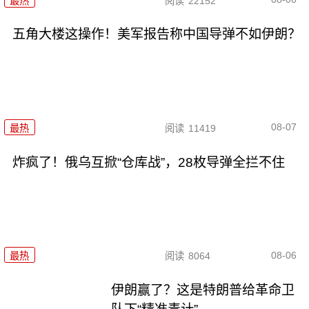
最热
阅读
22152
五角大楼这操作！美军报告称中国导弹不如伊朗？
08-07
最热
阅读
11419
炸疯了！俄乌互掀“仓库战”，28枚导弹全拦不住
08-06
最热
阅读
8064
伊朗赢了？这是特朗普给革命卫