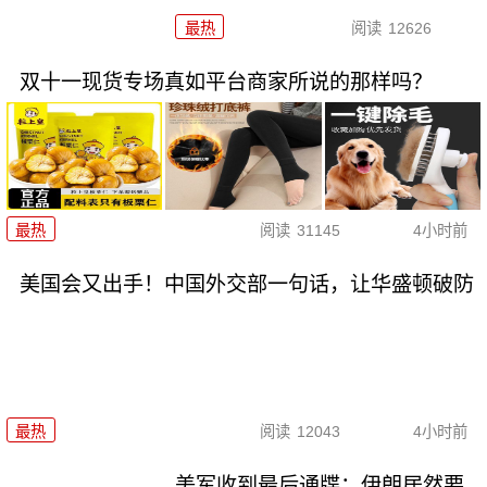
最热
阅读
12626
双十一现货专场真如平台商家所说的那样吗？
最热
阅读
31145
4小时前
美国会又出手！中国外交部一句话，让华盛顿破防
最热
阅读
12043
4小时前
美军收到最后通牒：伊朗居然要