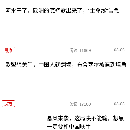
河水干了，欧洲的底裤露出来了，“生命线”告急
08-06
最热
阅读
11669
欧盟想关门，中国人就翻墙，布鲁塞尔被逼到墙角
08-05
最热
阅读
17109
暴风来袭，这局决不能输，想赢
一定要和中国联手