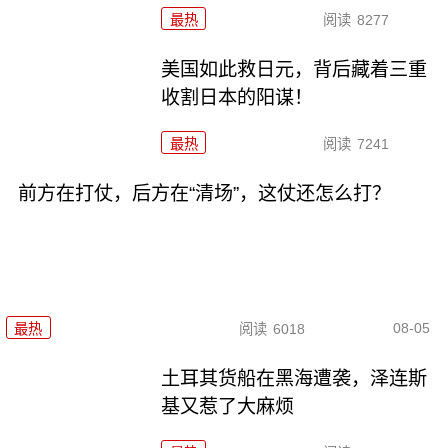
最热
阅读
8277
美国如此救日元，背后藏着三重
收割日本的阳谋！
最热
阅读
7241
前方在打仗，后方在“清场”，这仗还怎么打？
08-05
最热
阅读
6018
土耳其货船在黑海遭袭，泽连斯
基又惹了大麻烦