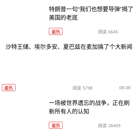
特朗普一句“我们也想要导弹”揭了
美国的老底
最热
阅读
6645
沙特王储、埃尔多安、夏巴兹在麦加搞了个大新闻
08-08
最热
阅读
5798
一场被世界遗忘的战争，正在刷
新所有人的认知
最热
阅读
26469