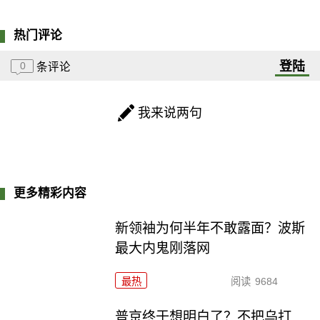
热门评论
登陆
0
条评论
我来说两句
更多精彩内容
新领袖为何半年不敢露面？波斯
最大内鬼刚落网
最热
阅读
9684
普京终于想明白了？不把乌打