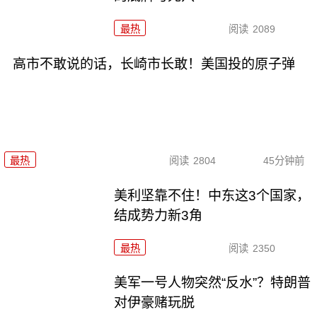
最热
阅读
2089
高市不敢说的话，长崎市长敢！美国投的原子弹
最热
阅读
2804
45分钟前
美利坚靠不住！中东这3个国家，
结成势力新3角
最热
阅读
2350
美军一号人物突然“反水”？特朗普
对伊豪赌玩脱