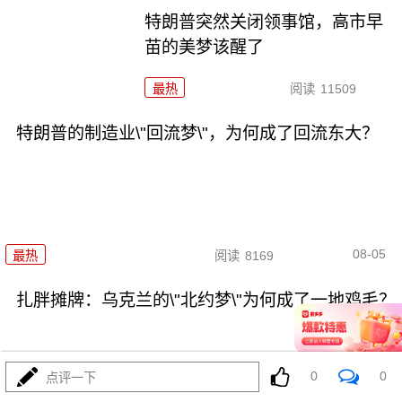
特朗普突然关闭领事馆，高市早
苗的美梦该醒了
最热
阅读
11509
特朗普的制造业\"回流梦\"，为何成了回流东大？
08-05
最热
阅读
8169
扎胖摊牌：乌克兰的\"北约梦\"为何成了一地鸡毛？
0
0
点评一下