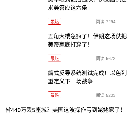
求美答应这六条
最热
阅读
7294
五角大楼急疯了！伊朗这场仗把
美帝家底打穿了！
最热
阅读
5672
箭式反导系统测试完成！以色列
重定义下一场战争
最热
阅读
5203
省440万丢5座城？美国这波操作亏到姥姥家了！