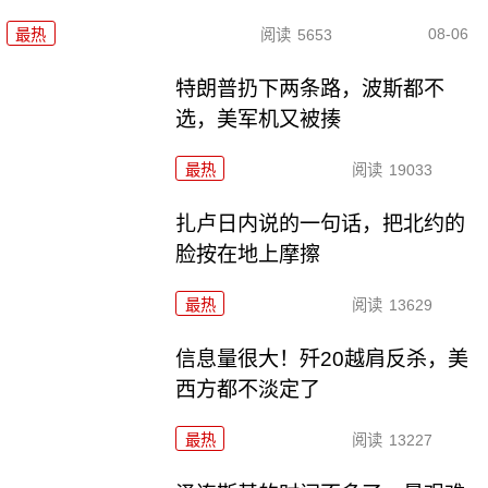
08-06
最热
阅读
5653
特朗普扔下两条路，波斯都不
选，美军机又被揍
最热
阅读
19033
扎卢日内说的一句话，把北约的
脸按在地上摩擦
最热
阅读
13629
信息量很大！歼20越肩反杀，美
西方都不淡定了
最热
阅读
13227