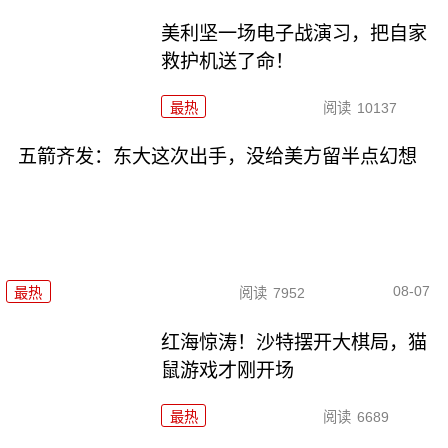
美利坚一场电子战演习，把自家
救护机送了命！
最热
阅读
10137
五箭齐发：东大这次出手，没给美方留半点幻想
08-07
最热
阅读
7952
红海惊涛！沙特摆开大棋局，猫
鼠游戏才刚开场
最热
阅读
6689