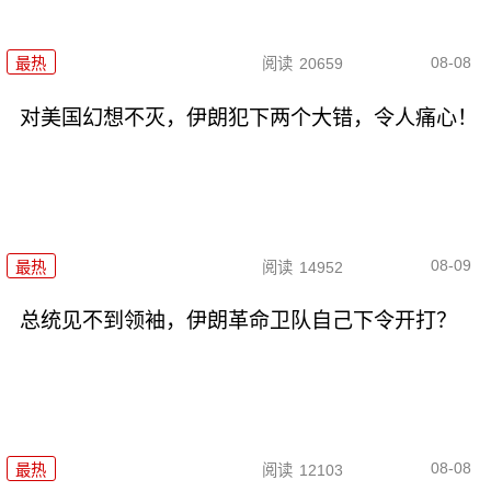
08-08
最热
阅读
20659
对美国幻想不灭，伊朗犯下两个大错，令人痛心！
08-09
最热
阅读
14952
总统见不到领袖，伊朗革命卫队自己下令开打？
08-08
最热
阅读
12103