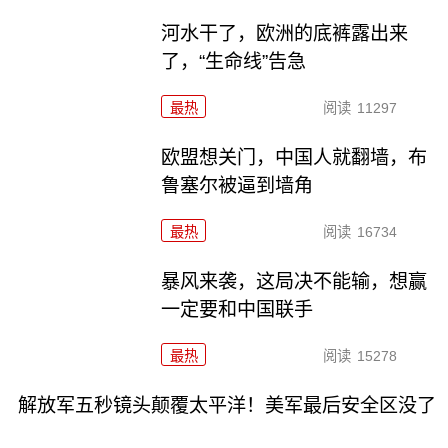
河水干了，欧洲的底裤露出来
了，“生命线”告急
最热
阅读
11297
欧盟想关门，中国人就翻墙，布
鲁塞尔被逼到墙角
最热
阅读
16734
暴风来袭，这局决不能输，想赢
一定要和中国联手
最热
阅读
15278
解放军五秒镜头颠覆太平洋！美军最后安全区没了