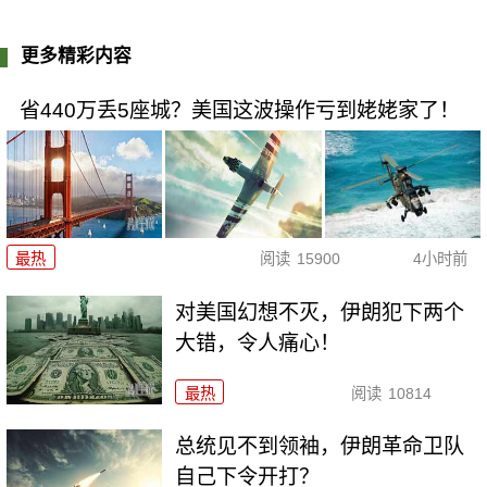
更多精彩内容
省440万丢5座城？美国这波操作亏到姥姥家了！
最热
阅读
15900
4小时前
对美国幻想不灭，伊朗犯下两个
大错，令人痛心！
最热
阅读
10814
总统见不到领袖，伊朗革命卫队
自己下令开打？