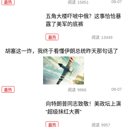
08-07
最热
阅读
15851
五角大楼吓唬中俄？这事恰恰暴
露了美军的底裤
最热
阅读
13449
胡塞这一炸，我终于看懂伊朗总统昨天那句话了
08-07
最热
阅读
9966
向特朗普同志致敬！美政坛上演
“超级抹红大赛”
最热
阅读
9957