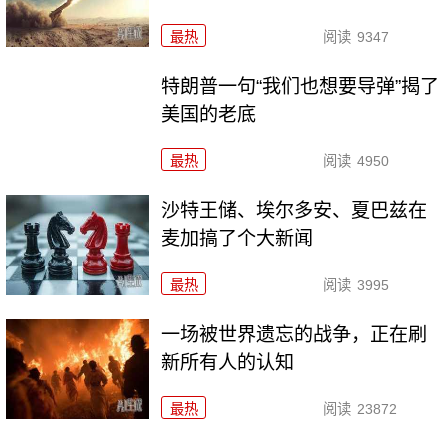
最热
阅读
9347
特朗普一句“我们也想要导弹”揭了
美国的老底
最热
阅读
4950
沙特王储、埃尔多安、夏巴兹在
麦加搞了个大新闻
最热
阅读
3995
一场被世界遗忘的战争，正在刷
新所有人的认知
最热
阅读
23872