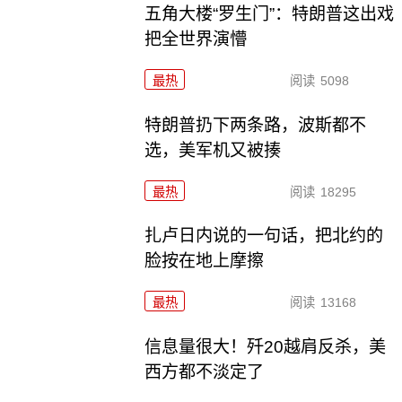
五角大楼“罗生门”：特朗普这出戏
把全世界演懵
最热
阅读
5098
特朗普扔下两条路，波斯都不
选，美军机又被揍
最热
阅读
18295
扎卢日内说的一句话，把北约的
脸按在地上摩擦
最热
阅读
13168
信息量很大！歼20越肩反杀，美
西方都不淡定了