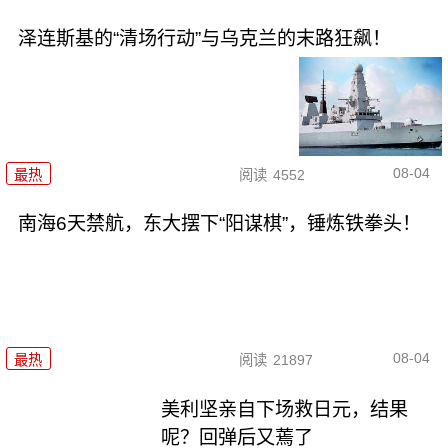
泽连斯基的“清场行动”与乌克兰的末路狂飙！
08-04
最热
阅读
4552
南海6天禁航，东大摆下“阳谋棋”，锤炼铁拳头！
08-04
最热
阅读
21897
美利坚亲自下场救日元，结果
呢？回弹后又蔫了