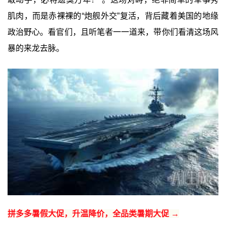
肌肉，而是赤裸裸的“炮舰外交”复活，背后藏着美国的地缘
政治野心。看官们，且听笔者一一道来，带你们看清这场风
暴的来龙去脉。
拼多多暑假大促，升温降价，全品类暑期大促 →