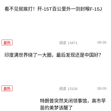
看不见就挨打！歼-15T百公里外一剑封喉F-15J
08-05
最热
阅读
13471
印度满世界绕了一大圈，最后发现还是中国好？
08-05
最热
阅读
13104
特朗普突然关闭领事馆，高市早
苗的美梦该醒了