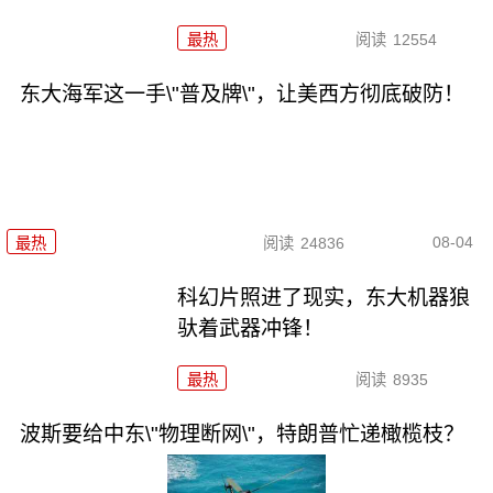
最热
阅读
12554
东大海军这一手\"普及牌\"，让美西方彻底破防！
08-04
最热
阅读
24836
科幻片照进了现实，东大机器狼
驮着武器冲锋！
最热
阅读
8935
波斯要给中东\"物理断网\"，特朗普忙递橄榄枝？