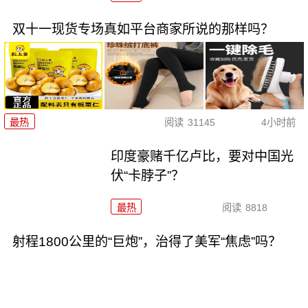
双十一现货专场真如平台商家所说的那样吗？
最热
阅读
31145
4小时前
印度豪赌千亿卢比，要对中国光
伏“卡脖子”？
最热
阅读
8818
射程1800公里的“巨炮”，治得了美军“焦虑”吗？