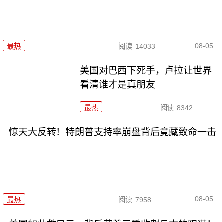
08-05
最热
阅读
14033
美国对巴西下死手，卢拉让世界
看清谁才是真朋友
最热
阅读
8342
惊天大反转！特朗普支持率崩盘背后竟藏致命一击
08-05
最热
阅读
7958