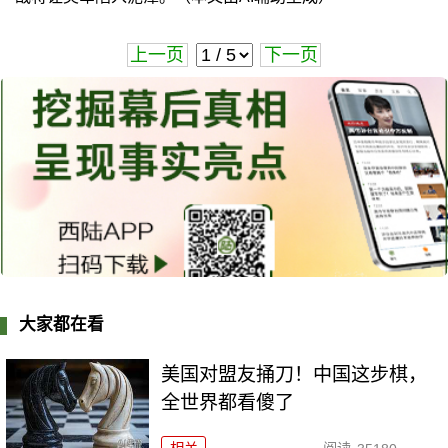
上一页
下一页
大家都在看
美国对盟友捅刀！中国这步棋，
全世界都看傻了