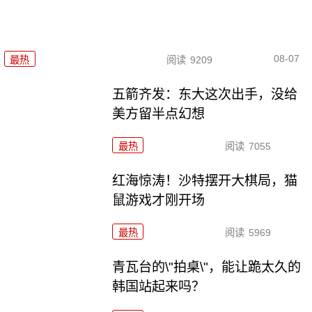
08-07
最热
阅读
9209
五箭齐发：东大这次出手，没给
美方留半点幻想
最热
阅读
7055
红海惊涛！沙特摆开大棋局，猫
鼠游戏才刚开场
最热
阅读
5969
青瓦台的\"拍桌\"，能让跪太久的
韩国站起来吗？