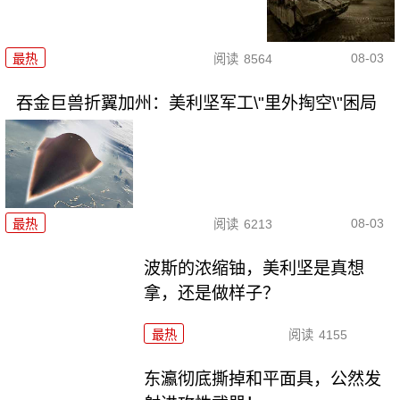
08-03
最热
阅读
8564
吞金巨兽折翼加州：美利坚军工\"里外掏空\"困局
08-03
最热
阅读
6213
波斯的浓缩铀，美利坚是真想
拿，还是做样子？
最热
阅读
4155
东瀛彻底撕掉和平面具，公然发