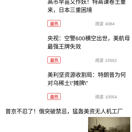
高市早苗又作妖！特高课卷土重
来，日本三重困境
最热
阅读
4084
央视：空警600横空出世，美航母
最强王牌失效
最热
阅读
22662
美利坚资源收割局：特朗普为何
对乌稀土\"摊牌\"
最热
阅读
10054
普京不忍了！俄突破禁忌，猛轰美资无人机工厂