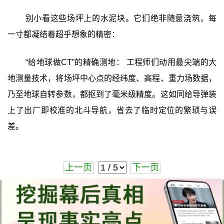
别小看这些场坪上的水泥块。它们绝非随意浇筑，每
一寸都凝结着超乎想象的精密：
“给地球做CT”的精确测地： 工程师们动用最尖端的大
地测量技术，将场坪中心点的经纬度、高程、重力场数据，
乃至地球自转参数，都抠到了毫米级精度。这如同给导弹装
上了出厂即校准的北斗导航，省去了临时定位的繁琐与误
差。
上一页
下一页