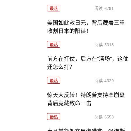
最热
阅读
6791
美国如此救日元，背后藏着三重
收割日本的阳谋！
最热
阅读
5313
前方在打仗，后方在“清场”，这仗
还怎么打？
最热
阅读
4329
惊天大反转！特朗普支持率崩盘
背后竟藏致命一击
最热
阅读
6553