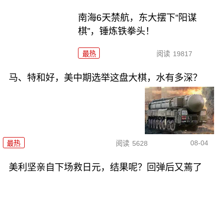
南海6天禁航，东大摆下“阳谋
棋”，锤炼铁拳头！
最热
阅读
19817
马、特和好，美中期选举这盘大棋，水有多深？
08-04
最热
阅读
5628
美利坚亲自下场救日元，结果呢？回弹后又蔫了