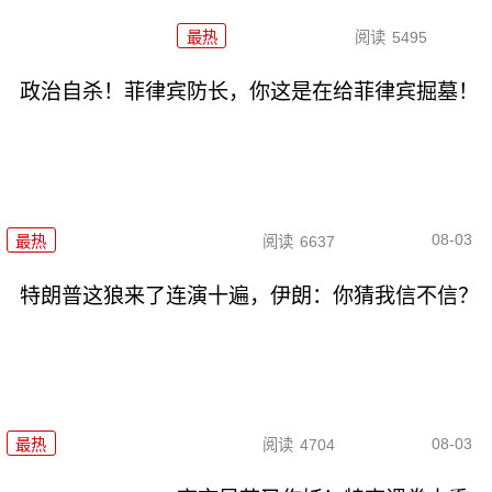
最热
阅读
5495
政治自杀！菲律宾防长，你这是在给菲律宾掘墓！
08-03
最热
阅读
6637
特朗普这狼来了连演十遍，伊朗：你猜我信不信？
08-03
最热
阅读
4704