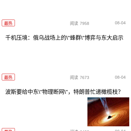
08-04
最热
阅读
7958
千机压境：俄乌战场上的\"蜂群\"博弈与东大启示
08-04
最热
阅读
7673
波斯要给中东\"物理断网\"，特朗普忙递橄榄枝？