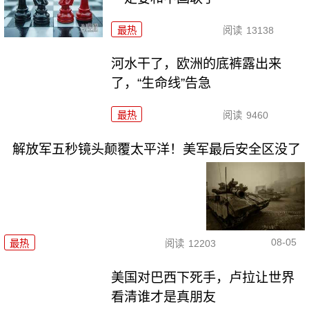
最热
阅读
13138
河水干了，欧洲的底裤露出来
了，“生命线”告急
最热
阅读
9460
解放军五秒镜头颠覆太平洋！美军最后安全区没了
08-05
最热
阅读
12203
美国对巴西下死手，卢拉让世界
看清谁才是真朋友