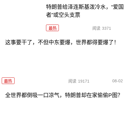
特朗普给泽连斯基泼冷水，“爱国
者”或空头支票
最热
阅读
3371
这事要干了，不但中东要爆，世界都得要爆了！
08-02
最热
阅读
19171
全世界都倒吸一口凉气，特朗普却在家偷偷P图？