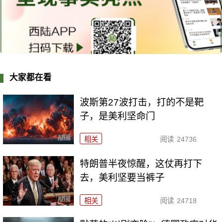
大家都在看
波斯第27波打击，打的不是靶
子，是美利坚命门
相关
阅读
24736
特朗普半夜惊醒，这仗再打下
去，美利坚要当裤子
相关
阅读
24718