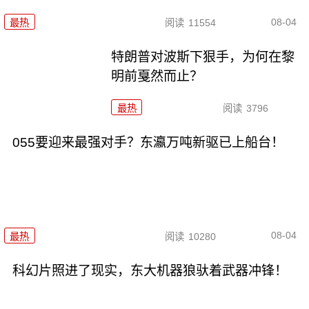
08-04
最热
阅读
11554
特朗普对波斯下狠手，为何在黎
明前戛然而止？
最热
阅读
3796
055要迎来最强对手？东瀛万吨新驱已上船台！
08-04
最热
阅读
10280
科幻片照进了现实，东大机器狼驮着武器冲锋！