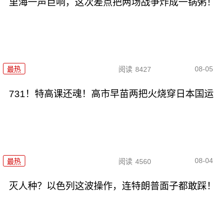
里海一声巨响，这次差点把两场战争炸成一锅粥！
08-05
最热
阅读
8427
731！特高课还魂！高市早苗两把火烧穿日本国运
08-04
最热
阅读
4560
灭人种？以色列这波操作，连特朗普面子都敢踩！