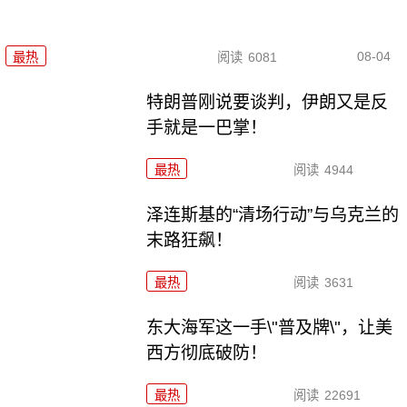
08-04
最热
阅读
6081
特朗普刚说要谈判，伊朗又是反
手就是一巴掌！
最热
阅读
4944
泽连斯基的“清场行动”与乌克兰的
末路狂飙！
最热
阅读
3631
东大海军这一手\"普及牌\"，让美
西方彻底破防！
最热
阅读
22691