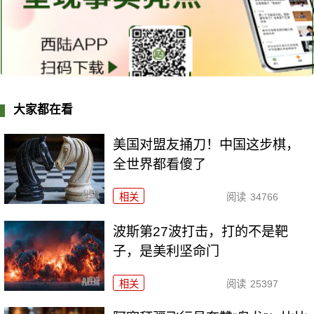
大家都在看
美国对盟友捅刀！中国这步棋，
全世界都看傻了
相关
阅读
34766
波斯第27波打击，打的不是靶
子，是美利坚命门
相关
阅读
25397