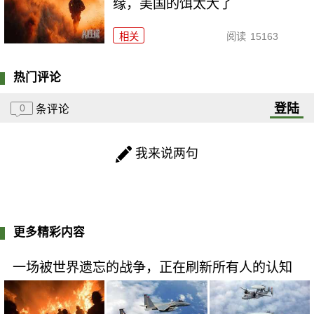
缘，美国的饵太大了
相关
阅读
15163
热门评论
登陆
0
条评论
我来说两句
更多精彩内容
一场被世界遗忘的战争，正在刷新所有人的认知