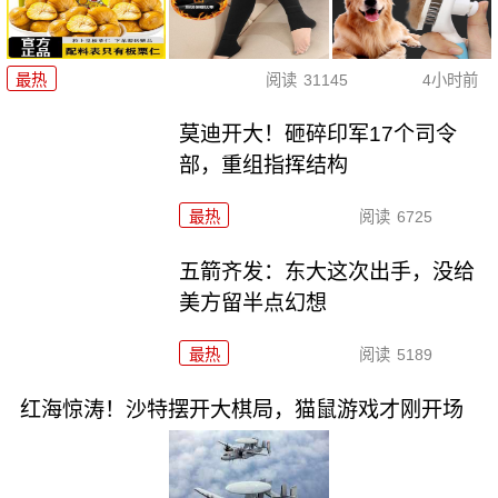
最热
阅读
31145
4小时前
莫迪开大！砸碎印军17个司令
部，重组指挥结构
最热
阅读
6725
五箭齐发：东大这次出手，没给
美方留半点幻想
最热
阅读
5189
红海惊涛！沙特摆开大棋局，猫鼠游戏才刚开场