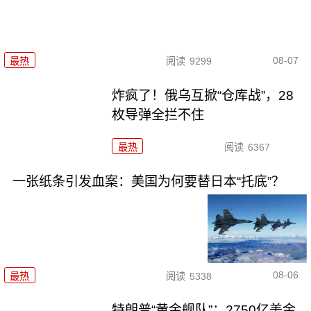
08-07
最热
阅读
9299
炸疯了！俄乌互掀“仓库战”，28
枚导弹全拦不住
最热
阅读
6367
一张纸条引发血案：美国为何要替日本“托底”？
08-06
最热
阅读
5338
特朗普“黄金舰队”：2750亿美金