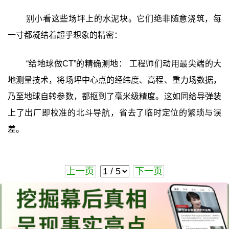
别小看这些场坪上的水泥块。它们绝非随意浇筑，每
一寸都凝结着超乎想象的精密：
“给地球做CT”的精确测地： 工程师们动用最尖端的大
地测量技术，将场坪中心点的经纬度、高程、重力场数据，
乃至地球自转参数，都抠到了毫米级精度。这如同给导弹装
上了出厂即校准的北斗导航，省去了临时定位的繁琐与误
差。
上一页
下一页