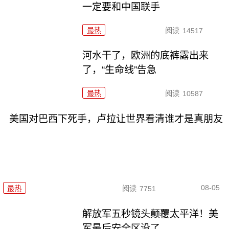
一定要和中国联手
最热
阅读
14517
河水干了，欧洲的底裤露出来
了，“生命线”告急
最热
阅读
10587
美国对巴西下死手，卢拉让世界看清谁才是真朋友
08-05
最热
阅读
7751
解放军五秒镜头颠覆太平洋！美
军最后安全区没了