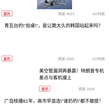
最热
阅读
4513
4小时前
青瓦台的\"拍桌\"，能让跪太久的韩国站起来吗？
最热
阅读
4200
4小时前
美空管漏洞再暴露！特朗普专机
差点与客机撞上
最热
阅读
3324
广岛核爆81年，高市早苗连\"谁扔的\"都不敢提！