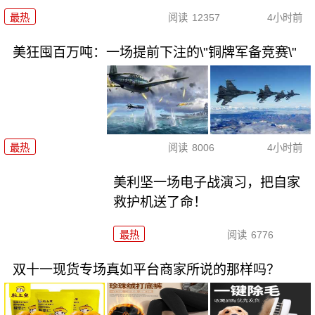
最热
阅读
12357
4小时前
美狂囤百万吨：一场提前下注的\"铜牌军备竞赛\"
最热
阅读
8006
4小时前
美利坚一场电子战演习，把自家
救护机送了命！
最热
阅读
6776
双十一现货专场真如平台商家所说的那样吗？