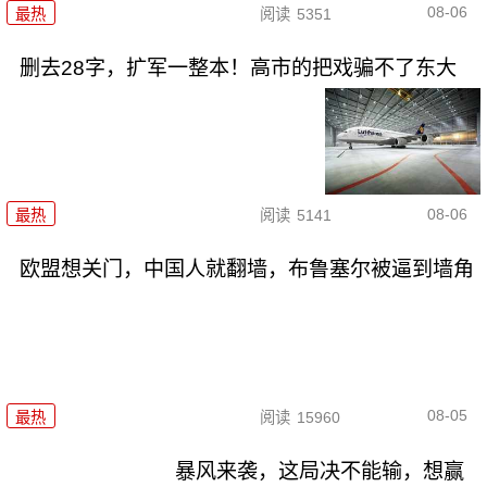
08-06
最热
阅读
5351
删去28字，扩军一整本！高市的把戏骗不了东大
08-06
最热
阅读
5141
欧盟想关门，中国人就翻墙，布鲁塞尔被逼到墙角
08-05
最热
阅读
15960
暴风来袭，这局决不能输，想赢