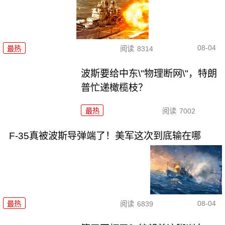
08-04
最热
阅读
8314
波斯要给中东\"物理断网\"，特朗
普忙递橄榄枝？
最热
阅读
7002
F-35真被波斯导弹端了！美军这次到底输在哪
08-04
最热
阅读
6839