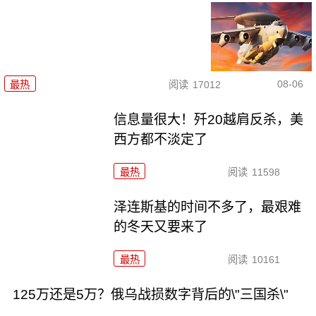
08-06
最热
阅读
17012
信息量很大！歼20越肩反杀，美
西方都不淡定了
最热
阅读
11598
泽连斯基的时间不多了，最艰难
的冬天又要来了
最热
阅读
10161
125万还是5万？俄乌战损数字背后的\"三国杀\"