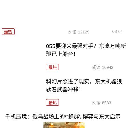
08-04
最热
阅读
12129
055要迎来最强对手？东瀛万吨新
驱已上船台！
最热
阅读
10942
科幻片照进了现实，东大机器狼
驮着武器冲锋！
最热
阅读
8533
千机压境：俄乌战场上的\"蜂群\"博弈与东大启示