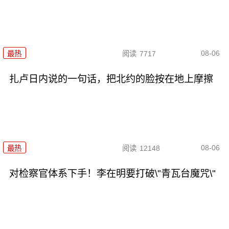
08-06
最热
阅读
7717
扎卢日内说的一句话，把北约的脸按在地上摩擦
08-06
最热
阅读
12148
对检察官体系下手！李在明要打破\"青瓦台魔咒\"