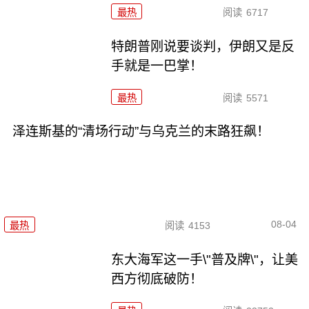
最热
阅读
6717
特朗普刚说要谈判，伊朗又是反
手就是一巴掌！
最热
阅读
5571
泽连斯基的“清场行动”与乌克兰的末路狂飙！
08-04
最热
阅读
4153
东大海军这一手\"普及牌\"，让美
西方彻底破防！