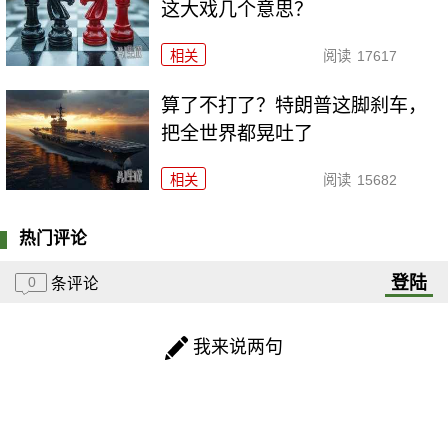
这大戏几个意思？
相关
阅读
17617
算了不打了？特朗普这脚刹车，
把全世界都晃吐了
相关
阅读
15682
热门评论
登陆
0
条评论
我来说两句