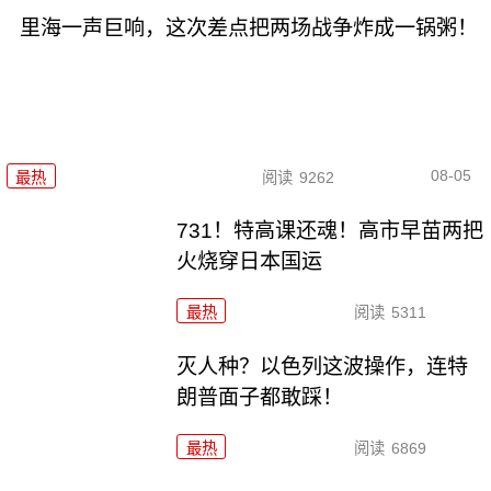
里海一声巨响，这次差点把两场战争炸成一锅粥！
08-05
最热
阅读
9262
731！特高课还魂！高市早苗两把
火烧穿日本国运
最热
阅读
5311
灭人种？以色列这波操作，连特
朗普面子都敢踩！
最热
阅读
6869