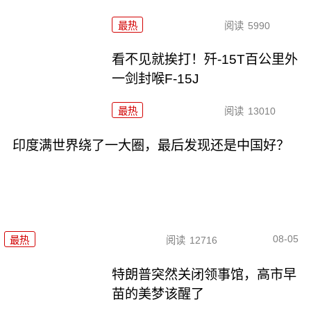
最热
阅读
5990
看不见就挨打！歼-15T百公里外
一剑封喉F-15J
最热
阅读
13010
印度满世界绕了一大圈，最后发现还是中国好？
08-05
最热
阅读
12716
特朗普突然关闭领事馆，高市早
苗的美梦该醒了