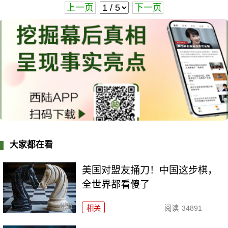
上一页
下一页
大家都在看
美国对盟友捅刀！中国这步棋，
全世界都看傻了
相关
阅读
34891