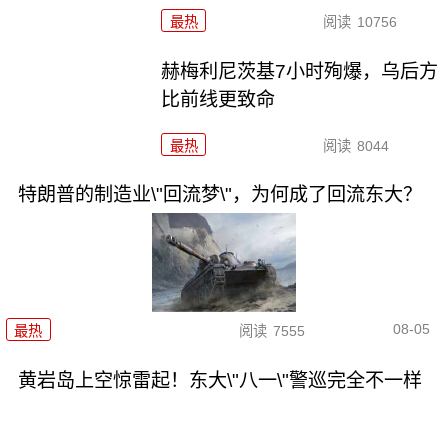
最热
阅读
10756
赫梅利尼茨基7小时殉爆，乌后方
比前线更致命
最热
阅读
8044
特朗普的制造业\"回流梦\"，为何成了回流东大？
08-05
最热
阅读
7555
黄岩岛上空惊雷起！东大\"八一\"警巡完全不一样