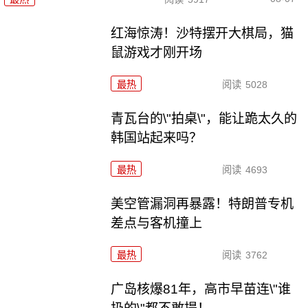
红海惊涛！沙特摆开大棋局，猫
鼠游戏才刚开场
最热
阅读
5028
青瓦台的\"拍桌\"，能让跪太久的
韩国站起来吗？
最热
阅读
4693
美空管漏洞再暴露！特朗普专机
差点与客机撞上
最热
阅读
3762
广岛核爆81年，高市早苗连\"谁