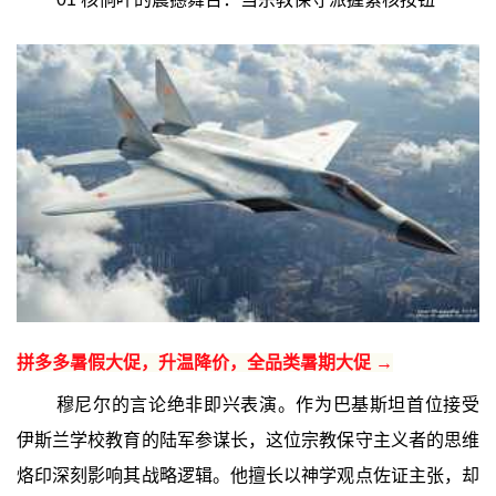
拼多多暑假大促，升温降价，全品类暑期大促 →
穆尼尔的言论绝非即兴表演。作为巴基斯坦首位接受
伊斯兰学校教育的陆军参谋长，这位宗教保守主义者的思维
烙印深刻影响其战略逻辑。他擅长以神学观点佐证主张，却