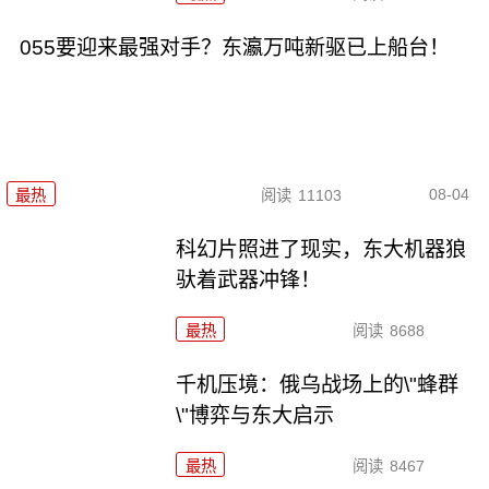
055要迎来最强对手？东瀛万吨新驱已上船台！
08-04
最热
阅读
11103
科幻片照进了现实，东大机器狼
驮着武器冲锋！
最热
阅读
8688
千机压境：俄乌战场上的\"蜂群
\"博弈与东大启示
最热
阅读
8467