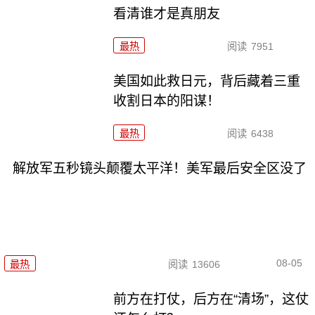
看清谁才是真朋友
最热
阅读
7951
美国如此救日元，背后藏着三重
收割日本的阳谋！
最热
阅读
6438
解放军五秒镜头颠覆太平洋！美军最后安全区没了
08-05
最热
阅读
13606
前方在打仗，后方在“清场”，这仗