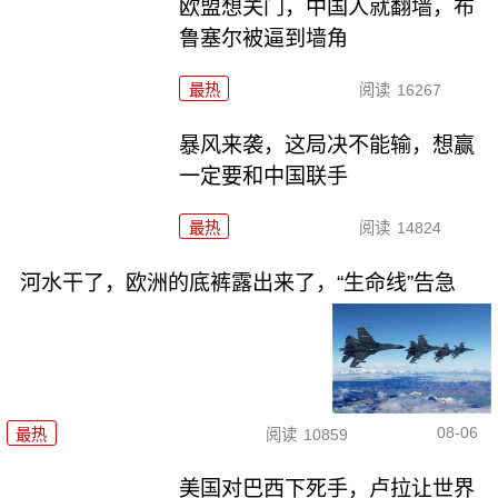
欧盟想关门，中国人就翻墙，布
鲁塞尔被逼到墙角
最热
阅读
16267
暴风来袭，这局决不能输，想赢
一定要和中国联手
最热
阅读
14824
河水干了，欧洲的底裤露出来了，“生命线”告急
08-06
最热
阅读
10859
美国对巴西下死手，卢拉让世界