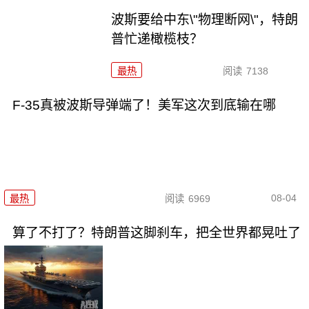
波斯要给中东\"物理断网\"，特朗
普忙递橄榄枝？
最热
阅读
7138
F-35真被波斯导弹端了！美军这次到底输在哪
08-04
最热
阅读
6969
算了不打了？特朗普这脚刹车，把全世界都晃吐了