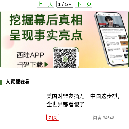
上一页
下一页
大家都在看
美国对盟友捅刀！中国这步棋，
全世界都看傻了
相关
阅读
34548