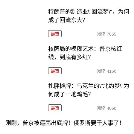
特朗普的制造业\"回流梦\"，为何
成了回流东大？
最热
阅读
7055
核牌局的模糊艺术：普京核红
线，到底有多红？
最热
阅读
4160
扎胖摊牌：乌克兰的\"北约梦\"为
何成了一地鸡毛？
最热
阅读
4060
刚刚，普京被逼亮出底牌！俄罗斯要干大事了！