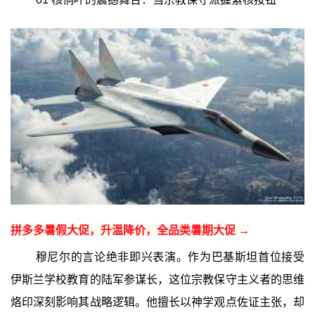
拼多多暑假大促，升温降价，全品类暑期大促 →
穆尼尔的言论绝非即兴表演。作为巴基斯坦首位接受
伊斯兰学校教育的陆军参谋长，这位宗教保守主义者的思维
烙印深刻影响其战略逻辑。他擅长以神学观点佐证主张，却