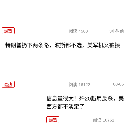
最热
阅读
4588
3小时前
特朗普扔下两条路，波斯都不选，美军机又被揍
08-06
最热
阅读
16122
信息量很大！歼20越肩反杀，美
西方都不淡定了
最热
阅读
10751