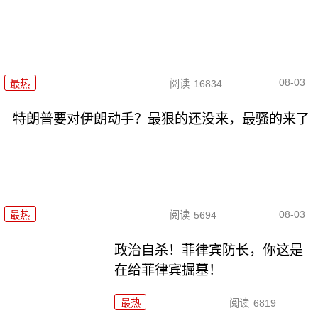
08-03
最热
阅读
16834
特朗普要对伊朗动手？最狠的还没来，最骚的来了
08-03
最热
阅读
5694
政治自杀！菲律宾防长，你这是
在给菲律宾掘墓！
最热
阅读
6819