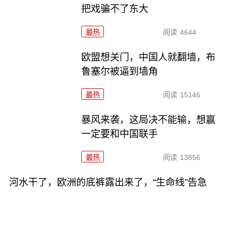
把戏骗不了东大
最热
阅读
4644
欧盟想关门，中国人就翻墙，布
鲁塞尔被逼到墙角
最热
阅读
15146
暴风来袭，这局决不能输，想赢
一定要和中国联手
最热
阅读
13856
河水干了，欧洲的底裤露出来了，“生命线”告急