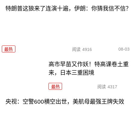
特朗普这狼来了连演十遍，伊朗：你猜我信不信？
08-03
最热
阅读
4916
高市早苗又作妖！特高课卷土重
来，日本三重困境
最热
阅读
4317
央视：空警600横空出世，美航母最强王牌失效