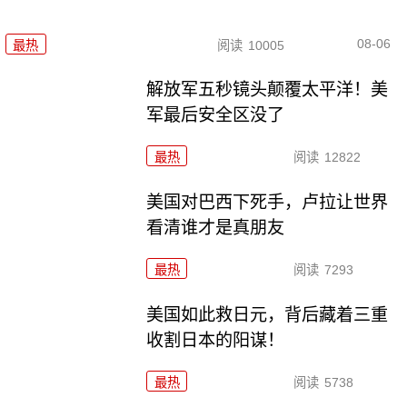
08-06
最热
阅读
10005
解放军五秒镜头颠覆太平洋！美
军最后安全区没了
最热
阅读
12822
美国对巴西下死手，卢拉让世界
看清谁才是真朋友
最热
阅读
7293
美国如此救日元，背后藏着三重
收割日本的阳谋！
最热
阅读
5738