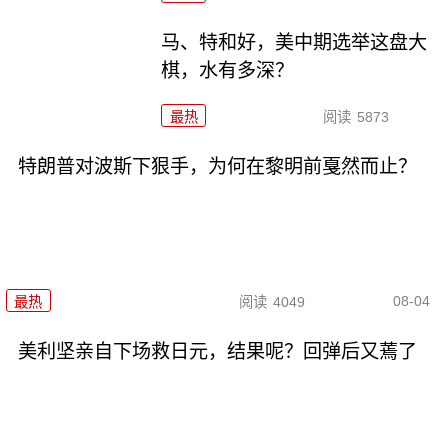
马、特和好，美中期选举这盘大
棋，水有多深？
最热
阅读
5873
特朗普对波斯下狠手，为何在黎明前戛然而止？
08-04
最热
阅读
4049
美利坚亲自下场救日元，结果呢？回弹后又蔫了