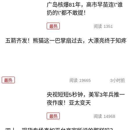
广岛核爆81年，高市早苗连\"谁
扔的\"都不敢提！
最热
阅读
1351
五箭齐发！熊猫这一巴掌扇过去，大漂亮终于知疼
最热
阅读
19665
3小时前
央视短短5秒钟，美军3年兵推一
夜作废！亚太变天
最热
阅读
14968