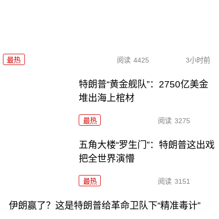
最热
阅读
4425
3小时前
特朗普“黄金舰队”：2750亿美金
堆出海上棺材
最热
阅读
3275
五角大楼“罗生门”：特朗普这出戏
把全世界演懵
最热
阅读
3151
伊朗赢了？这是特朗普给革命卫队下“精准毒计”