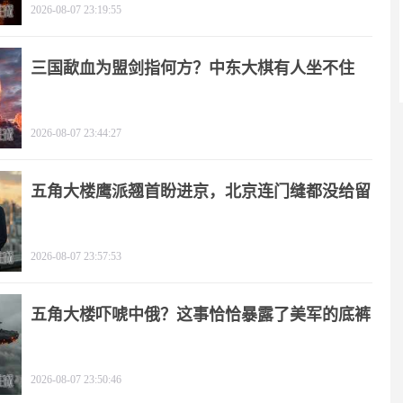
2026-08-07 23:19:55
三国歃血为盟剑指何方？中东大棋有人坐不住
了！
2026-08-07 23:44:27
五角大楼鹰派翘首盼进京，北京连门缝都没给留
2026-08-07 23:57:53
五角大楼吓唬中俄？这事恰恰暴露了美军的底裤
2026-08-07 23:50:46