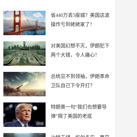
新闻
省440万丢5座城？美国这波
操作亏到姥姥家了！
对美国幻想不灭，伊朗犯下
两个大错，令人痛心！
总统见不到领袖，伊朗革命
卫队自己下令开打？
特朗普一句“我们也想要导
弹”揭了美国的老底