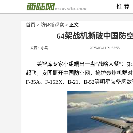
推荐
首页
>
防务新观察
> 正文
64架战机撕破中国防
来源：小鸟
2025-08-11 21:55:55
美智库专家小组端出一盘“战略大餐”：
起飞，妄图撕开中国防空网，掩护轰炸机群对
F-35A、F-15EX、B-21、B-52等明星