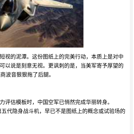
短视的泥潭。这份图纸上的完美行动，本质上是对中
可以说是刻意无视。更讽刺的是，当美军寄予厚望的
制造商波音狠狠拖了后腿。
力评估模板时，中国空军已悄然完成华丽转身。
的第五代隐身战斗机，早已不是图纸上的概念或试验场的