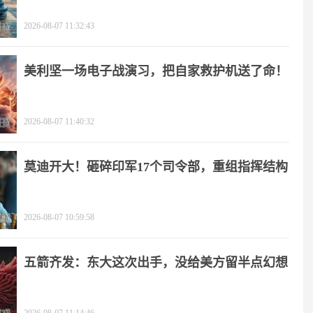
2026-08-07 11:32:43
美利坚一场电子战演习，把自家救护机送了命！
2026-08-07 11:40:32
莫迪开大！砸碎印军17个司令部，重组指挥结构
2026-08-07 10:59:58
五箭齐发：东大这次出手，没给美方留半点幻想