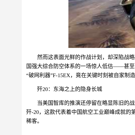
然而这表面光鲜的作战计划，却深陷战略
国强大综合防空体系的一场惊人低估——甚至
“破网利器”F-15EX，竟在关键时刻被自家
‌歼20：东海之上的隐身长城‌
当美国智库的推演还停留在略显陈旧的战
歼-20，这款代表着中国航空工业巅峰成就
稀客。