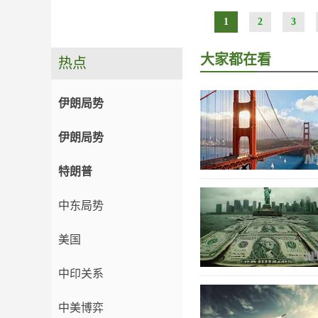
1
2
3
大家都在看
热点
伊朗局势
伊朗局势
特朗普
中东局势
美国
中印关系
中美博弈