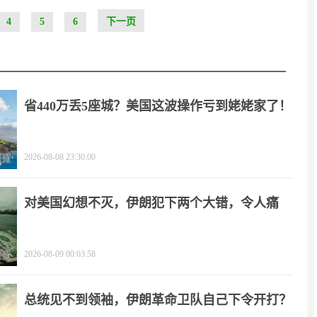
4
5
6
下一页
省440万丢5座城？美国这波操作亏到姥姥家了！
2026-08-08 23:30:00
对美国幻想不灭，伊朗犯下两个大错，令人痛
心！
2026-08-09 00:03:58
总统见不到领袖，伊朗革命卫队自己下令开打？