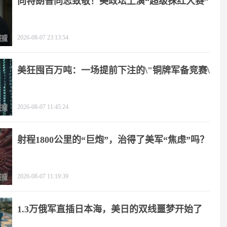
向特朗普同志致敬！美政坛上演“超级抹红大赛”
2026-08-07 23:13:54
美狂囤百万吨：一场提前下注的\"铜牌军备竞赛\"
2026-08-07 11:45:24
射程1800公里的“巨炮”，治得了美军“焦虑”吗？
2026-08-07 11:19:39
1.3万俄军直插日本海，美日的双线噩梦开始了