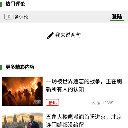
热门评论
登陆
0
条评论
我来说两句
更多精彩内容
一场被世界遗忘的战争，正在刷
新所有人的认知
最热
阅读
12695
五角大楼鹰派翘首盼进京，北京
连门缝都没给留