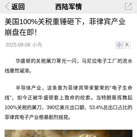
返回
西陆军情
美国100%关税重锤砸下，菲律宾产业
崩盘在即！
小
大
2025-08-08
小鸟
华盛顿的关税屠刀寒光一闪，马尼拉电子工厂的流水
线骤然凝滞。
半导体产业，这条曾为菲律宾带来繁荣的“电子生命
线”，如今正被华盛顿套上致命的绞索。当特朗普挥舞起
100%关税的屠刀，390亿美元出口额、53.4%总出口占比的
菲律宾电子产业根基剧烈摇晃。