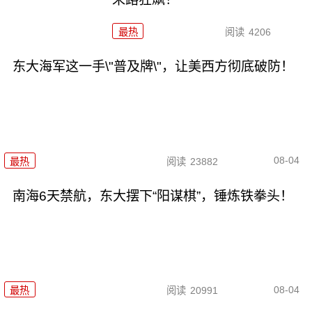
最热
阅读
4206
东大海军这一手\"普及牌\"，让美西方彻底破防！
08-04
最热
阅读
23882
南海6天禁航，东大摆下“阳谋棋”，锤炼铁拳头！
08-04
最热
阅读
20991