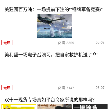
美狂囤百万吨：一场提前下注的\"铜牌军备竞赛\"
08-07
最热
阅读
8359
美利坚一场电子战演习，把自家救护机送了命！
08-07
最热
阅读
7147
双十一现货专场真如平台商家所说的那样吗？