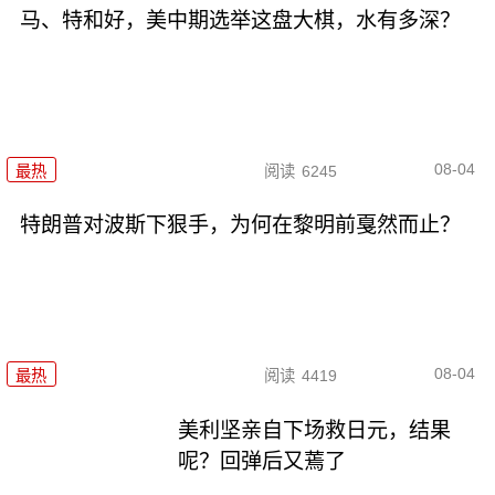
马、特和好，美中期选举这盘大棋，水有多深？
08-04
最热
阅读
6245
特朗普对波斯下狠手，为何在黎明前戛然而止？
08-04
最热
阅读
4419
美利坚亲自下场救日元，结果
呢？回弹后又蔫了