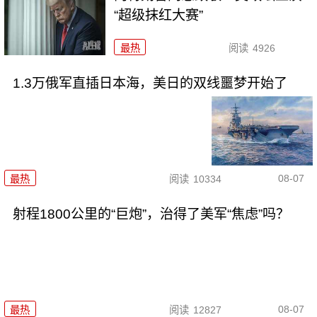
“超级抹红大赛”
最热
阅读
4926
1.3万俄军直插日本海，美日的双线噩梦开始了
08-07
最热
阅读
10334
射程1800公里的“巨炮”，治得了美军“焦虑”吗？
08-07
最热
阅读
12827