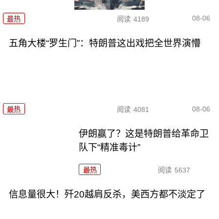
08-06
最热
阅读
4189
五角大楼“罗生门”：特朗普这出戏把全世界演懵
08-06
最热
阅读
4081
伊朗赢了？这是特朗普给革命卫
队下“精准毒计”
最热
阅读
5637
信息量很大！歼20越肩反杀，美西方都不淡定了