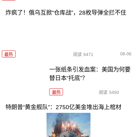
炸疯了！俄乌互掀“仓库战”，28枚导弹全拦不住
08-06
最热
阅读
6471
一张纸条引发血案：美国为何要
替日本“托底”？
最热
阅读
5450
特朗普“黄金舰队”：2750亿美金堆出海上棺材