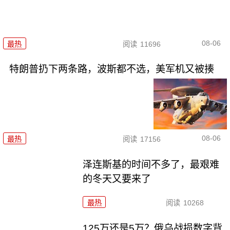
08-06
最热
阅读
11696
特朗普扔下两条路，波斯都不选，美军机又被揍
08-06
最热
阅读
17156
泽连斯基的时间不多了，最艰难
的冬天又要来了
最热
阅读
10268
125万还是5万？俄乌战损数字背