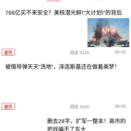
766亿买不来安全？美核潜光鲜\"大计划\"的背后
08-06
最热
阅读
6129
被俄导弹天天“洗地”，泽连斯基还在做着美梦！
08-06
最热
阅读
5426
删去28字，扩军一整本！高市的
把戏骗不了东大