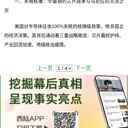
一、关税核爆：华盛顿的芯片战争与马尼拉的灭顶之
灾
美国对半导体征收100%关税的核弹级政策，绝非孤立
的经济决策。其背后涌动着三重战略暗流：芯片霸权护持、
产业回流加速、地缘政治威慑。
上一页
下一页