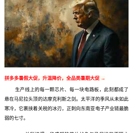
拼多多暑假大促，升温降价，全品类暑期大促 →
生产线上的每一颗芯片、每一块电路板，此刻都成了
悬在马尼拉头顶的达摩克利斯之剑。太平洋的季风从未如此
寒冷，它裹挟着关税的冰刃，正刺向东南亚电子产业链最脆
弱的七寸。