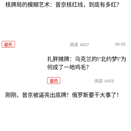
核牌局的模糊艺术：普京核红线，到底有多红？
08-05
最热
阅读
4607
扎胖摊牌：乌克兰的\"北约梦\"为
何成了一地鸡毛？
最热
阅读
4459
刚刚，普京被逼亮出底牌！俄罗斯要干大事了！