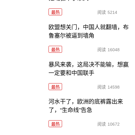
最热
阅读
5214
欧盟想关门，中国人就翻墙，布
鲁塞尔被逼到墙角
最热
阅读
16048
暴风来袭，这局决不能输，想赢
一定要和中国联手
最热
阅读
14598
河水干了，欧洲的底裤露出来
了，“生命线”告急
最热
阅读
10672