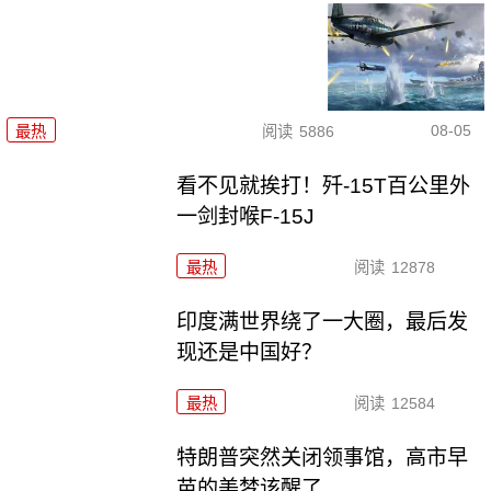
08-05
最热
阅读
5886
看不见就挨打！歼-15T百公里外
一剑封喉F-15J
最热
阅读
12878
印度满世界绕了一大圈，最后发
现还是中国好？
最热
阅读
12584
特朗普突然关闭领事馆，高市早
苗的美梦该醒了