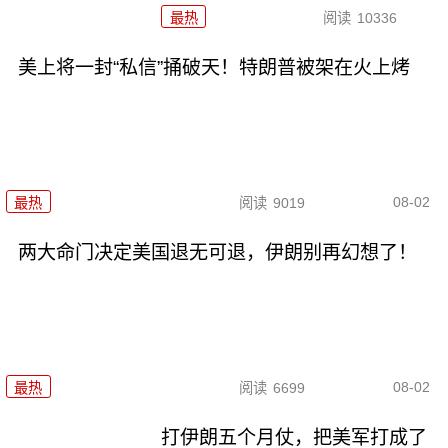
最热
阅读
10336
美上将一封“私信”捅破天！特朗普被架在火上烤
08-02
最热
阅读
9019
两大命门决定美国退无可退，伊朗别再幻想了！
08-02
最热
阅读
6699
打伊朗五个月仗，把美军打成了