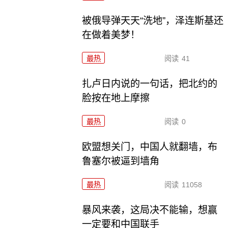
被俄导弹天天“洗地”，泽连斯基还
在做着美梦！
最热
阅读
41
扎卢日内说的一句话，把北约的
脸按在地上摩擦
最热
阅读
0
欧盟想关门，中国人就翻墙，布
鲁塞尔被逼到墙角
最热
阅读
11058
暴风来袭，这局决不能输，想赢
一定要和中国联手