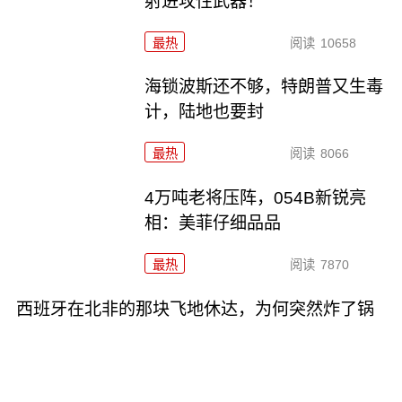
射进攻性武器！
最热
阅读
10658
海锁波斯还不够，特朗普又生毒
计，陆地也要封
最热
阅读
8066
4万吨老将压阵，054B新锐亮
相：美菲仔细品品
最热
阅读
7870
西班牙在北非的那块飞地休达，为何突然炸了锅