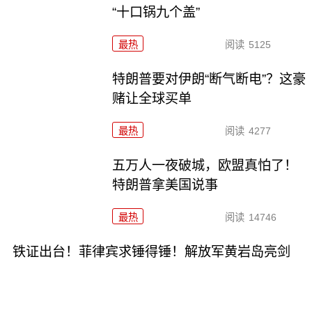
“十口锅九个盖”
最热
阅读
5125
特朗普要对伊朗“断气断电”？这豪
赌让全球买单
最热
阅读
4277
五万人一夜破城，欧盟真怕了！
特朗普拿美国说事
最热
阅读
14746
铁证出台！菲律宾求锤得锤！解放军黄岩岛亮剑