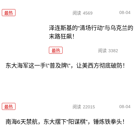
08-04
最热
阅读
4569
泽连斯基的“清场行动”与乌克兰的
末路狂飙！
最热
阅读
3382
东大海军这一手\"普及牌\"，让美西方彻底破防！
08-04
最热
阅读
22015
南海6天禁航，东大摆下“阳谋棋”，锤炼铁拳头！