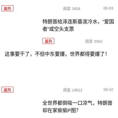
08-03
最热
阅读
3458
特朗普给泽连斯基泼冷水，“爱国
者”或空头支票
最热
阅读
3062
这事要干了，不但中东要爆，世界都得要爆了！
08-02
最热
阅读
18812
全世界都倒吸一口凉气，特朗普
却在家偷偷P图？