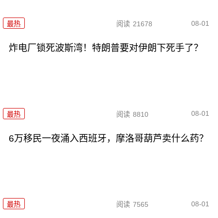
08-01
最热
阅读
21678
炸电厂锁死波斯湾！特朗普要对伊朗下死手了？
08-01
最热
阅读
8810
6万移民一夜涌入西班牙，摩洛哥葫芦卖什么药？
08-01
最热
阅读
7565