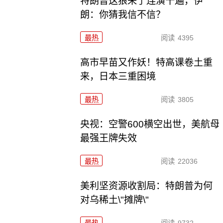
特朗普这狼来了连演十遍，伊
朗：你猜我信不信？
最热
阅读
4395
高市早苗又作妖！特高课卷土重
来，日本三重困境
最热
阅读
3805
央视：空警600横空出世，美航母
最强王牌失效
最热
阅读
22036
美利坚资源收割局：特朗普为何
对乌稀土\"摊牌\"