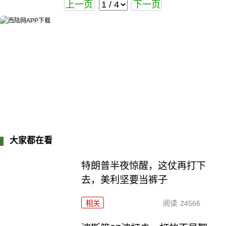
上一页
下一页
大家都在看
特朗普半夜惊醒，这仗再打下
去，美利坚要当裤子
相关
阅读
24566