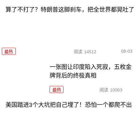
算了不打了？特朗普这脚刹车，把全世界都晃吐了
08-03
最热
阅读
14512
一张图让印度陷入死寂，五枚金
牌背后的终极真相
最热
阅读
10063
美国踏进3个大坑把自己埋了！恐怕一个都爬不出