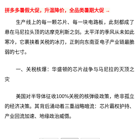
拼多多暑假大促，升温降价，全品类暑期大促 →
生产线上的每一颗芯片、每一块电路板，此刻都成了
悬在马尼拉头顶的达摩克利斯之剑。太平洋的季风从未如此
寒冷，它裹挟着关税的冰刃，正刺向东南亚电子产业链最脆
弱的七寸。
一、关税核爆：华盛顿的芯片战争与马尼拉的灭顶之
灾
美国对半导体征收100%关税的核弹级政策，绝非孤立
的经济决策。其背后涌动着三重战略暗流：芯片霸权护持、
产业回流加速、地缘政治威慑。