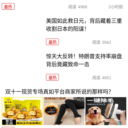
最热
阅读
4968
2小时前
美国如此救日元，背后藏着三重
收割日本的阳谋！
最热
阅读
3562
惊天大反转！特朗普支持率崩盘
背后竟藏致命一击
最热
阅读
4651
双十一现货专场真如平台商家所说的那样吗？