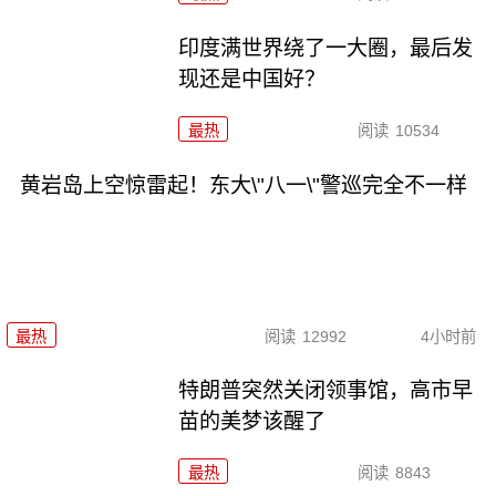
印度满世界绕了一大圈，最后发
现还是中国好？
最热
阅读
10534
黄岩岛上空惊雷起！东大\"八一\"警巡完全不一样
最热
阅读
12992
4小时前
特朗普突然关闭领事馆，高市早
苗的美梦该醒了
最热
阅读
8843