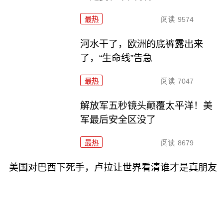
最热
阅读
9574
河水干了，欧洲的底裤露出来
了，“生命线”告急
最热
阅读
7047
解放军五秒镜头颠覆太平洋！美
军最后安全区没了
最热
阅读
8679
美国对巴西下死手，卢拉让世界看清谁才是真朋友