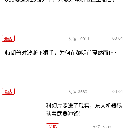
08-04
最热
阅读
10011
特朗普对波斯下狠手，为何在黎明前戛然而止？
08-04
最热
阅读
3560
科幻片照进了现实，东大机器狼
驮着武器冲锋！
最热
阅读
7680