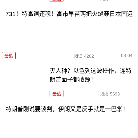
731！特高课还魂！高市早苗两把火烧穿日本国运
08-04
最热
阅读
4202
灭人种？以色列这波操作，连特
朗普面子都敢踩！
最热
阅读
5693
特朗普刚说要谈判，伊朗又是反手就是一巴掌！