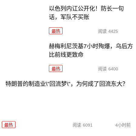
以色列内讧公开化！防长一句
话，军队不买账
最热
阅读
4425
赫梅利尼茨基7小时殉爆，乌后方
比前线更致命
最热
阅读
6400
特朗普的制造业\"回流梦\"，为何成了回流东大？
最热
阅读
6091
4小时前