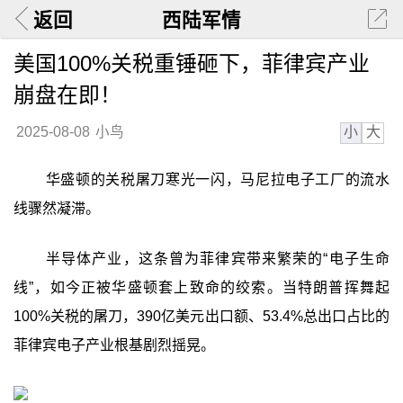
返回
西陆军情
美国100%关税重锤砸下，菲律宾产业
崩盘在即！
小
大
2025-08-08
小鸟
华盛顿的关税屠刀寒光一闪，马尼拉电子工厂的流水
线骤然凝滞。
半导体产业，这条曾为菲律宾带来繁荣的“电子生命
线”，如今正被华盛顿套上致命的绞索。当特朗普挥舞起
100%关税的屠刀，390亿美元出口额、53.4%总出口占比的
菲律宾电子产业根基剧烈摇晃。