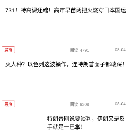
731！特高课还魂！高市早苗两把火烧穿日本国运
08-04
最热
阅读
4791
灭人种？以色列这波操作，连特朗普面子都敢踩！
08-04
最热
阅读
6309
特朗普刚说要谈判，伊朗又是反
手就是一巴掌！