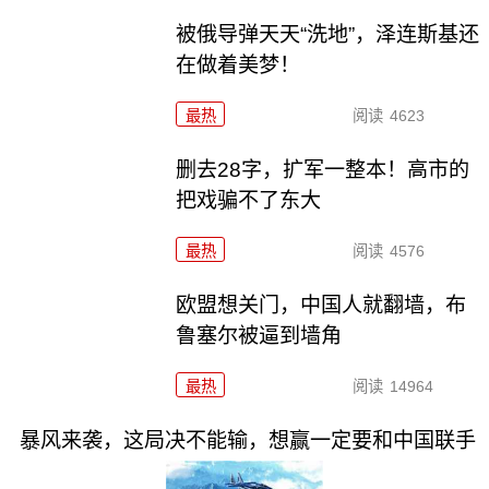
被俄导弹天天“洗地”，泽连斯基还
在做着美梦！
最热
阅读
4623
删去28字，扩军一整本！高市的
把戏骗不了东大
最热
阅读
4576
欧盟想关门，中国人就翻墙，布
鲁塞尔被逼到墙角
最热
阅读
14964
暴风来袭，这局决不能输，想赢一定要和中国联手