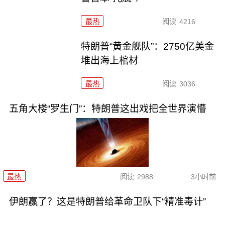
最热
阅读
4216
特朗普“黄金舰队”：2750亿美金
堆出海上棺材
最热
阅读
3036
五角大楼“罗生门”：特朗普这出戏把全世界演懵
最热
阅读
2988
3小时前
伊朗赢了？这是特朗普给革命卫队下“精准毒计”