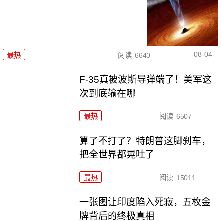
08-04
最热
阅读
6640
F-35真被波斯导弹端了！美军这
次到底输在哪
最热
阅读
6507
算了不打了？特朗普这脚刹车，
把全世界都晃吐了
最热
阅读
15011
一张图让印度陷入死寂，五枚金
牌背后的终极真相