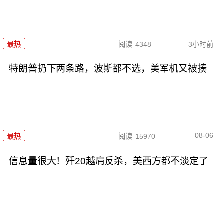
最热
阅读
4348
3小时前
特朗普扔下两条路，波斯都不选，美军机又被揍
08-06
最热
阅读
15970
信息量很大！歼20越肩反杀，美西方都不淡定了