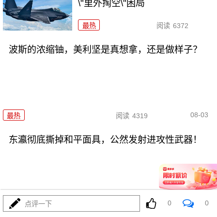
\"里外掏空\"困局
最热
阅读
6372
波斯的浓缩铀，美利坚是真想拿，还是做样子？
08-03
最热
阅读
4319
东瀛彻底撕掉和平面具，公然发射进攻性武器！
0
0
点评一下
08-03
最热
阅读
11139