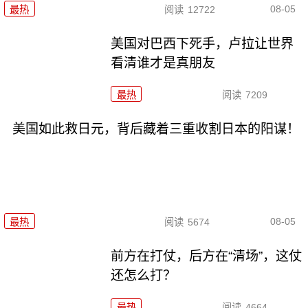
08-05
最热
阅读
12722
美国对巴西下死手，卢拉让世界
看清谁才是真朋友
最热
阅读
7209
美国如此救日元，背后藏着三重收割日本的阳谋！
08-05
最热
阅读
5674
前方在打仗，后方在“清场”，这仗
还怎么打？
最热
阅读
4664