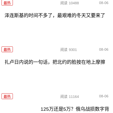
08-06
最热
阅读
10488
泽连斯基的时间不多了，最艰难的冬天又要来了
08-06
最热
阅读
9301
扎卢日内说的一句话，把北约的脸按在地上摩擦
08-06
最热
阅读
11164
125万还是5万？俄乌战损数字背