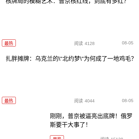
核牌局的模糊艺术：普京核红线，到底有多红？
08-05
最热
阅读
4128
扎胖摊牌：乌克兰的\"北约梦\"为何成了一地鸡毛？
08-05
最热
阅读
4044
刚刚，普京被逼亮出底牌！俄罗
斯要干大事了！