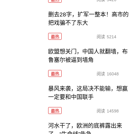
删去28字，扩军一整本！高市的
把戏骗不了东大
最热
阅读
5214
欧盟想关门，中国人就翻墙，布
鲁塞尔被逼到墙角
最热
阅读
16048
暴风来袭，这局决不能输，想赢
一定要和中国联手
最热
阅读
14598
河水干了，欧洲的底裤露出来