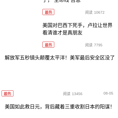
了，“生命线”告急
最热
阅读
10672
美国对巴西下死手，卢拉让世界
看清谁才是真朋友
最热
阅读
7795
解放军五秒镜头颠覆太平洋！美军最后安全区没了
08-05
最热
阅读
13456
美国如此救日元，背后藏着三重收割日本的阳谋！