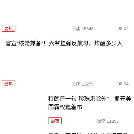
08-04
最热
阅读
15546
官宣“核常兼备”！六爷挂弹反航母，炸醒多少人
08-04
最热
阅读
12279
特朗普一句“珍珠港除外”，撕开美
国霸权遮羞布
最热
阅读
11296