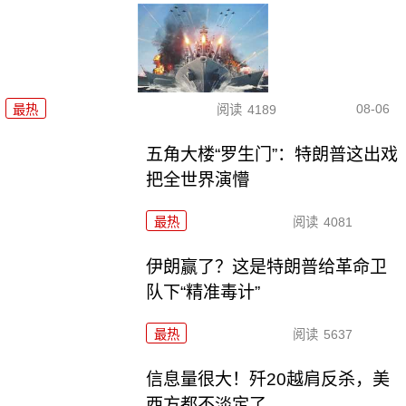
08-06
最热
阅读
4189
五角大楼“罗生门”：特朗普这出戏
把全世界演懵
最热
阅读
4081
伊朗赢了？这是特朗普给革命卫
队下“精准毒计”
最热
阅读
5637
信息量很大！歼20越肩反杀，美
西方都不淡定了