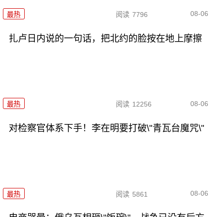
08-06
最热
阅读
7796
扎卢日内说的一句话，把北约的脸按在地上摩擦
08-06
最热
阅读
12256
对检察官体系下手！李在明要打破\"青瓦台魔咒\"
08-06
最热
阅读
5861