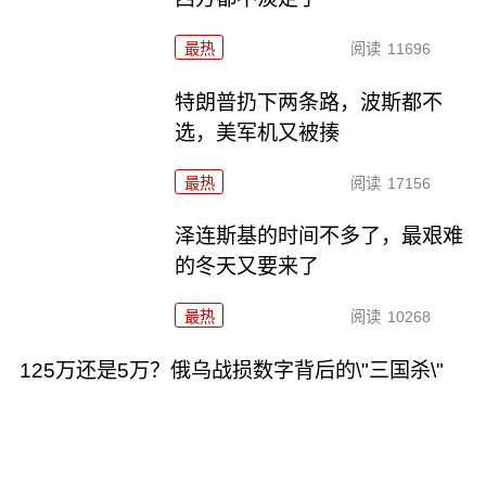
最热
阅读
11696
特朗普扔下两条路，波斯都不
选，美军机又被揍
最热
阅读
17156
泽连斯基的时间不多了，最艰难
的冬天又要来了
最热
阅读
10268
125万还是5万？俄乌战损数字背后的\"三国杀\"