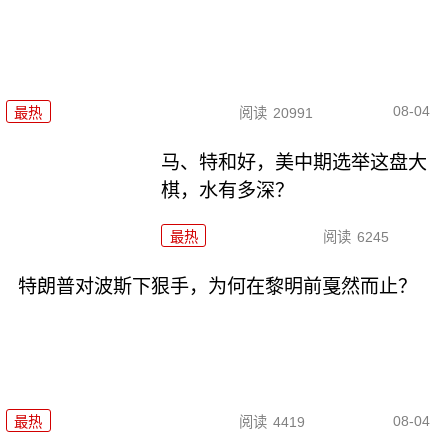
08-04
最热
阅读
20991
马、特和好，美中期选举这盘大
棋，水有多深？
最热
阅读
6245
特朗普对波斯下狠手，为何在黎明前戛然而止？
08-04
最热
阅读
4419