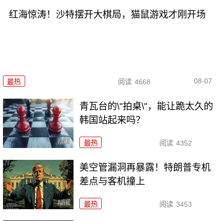
红海惊涛！沙特摆开大棋局，猫鼠游戏才刚开场
08-07
最热
阅读
4668
青瓦台的\"拍桌\"，能让跪太久的
韩国站起来吗？
最热
阅读
4352
美空管漏洞再暴露！特朗普专机
差点与客机撞上
最热
阅读
3453