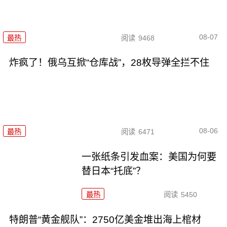
08-07
最热
阅读
9468
炸疯了！俄乌互掀“仓库战”，28枚导弹全拦不住
08-06
最热
阅读
6471
一张纸条引发血案：美国为何要
替日本“托底”？
最热
阅读
5450
特朗普“黄金舰队”：2750亿美金堆出海上棺材