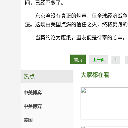
间，已经不多了。
东京湾没有真正的炮声，但全球经济战争
漫。这场由美国点燃的信任之火，终将焚毁的
当契约沦为废纸，盟友便是待宰的羔羊。
首页
上一页
1
大家都在看
热点
中美博弈
中美博弈
美国