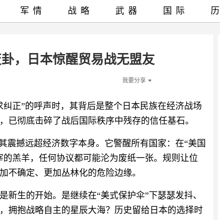
军情
战略
武器
国际
变卦，日本惊醒贸易战无盟友
我要分享
求纠正”的呼声时，其背后是整个日本民族在经济战场
，已彻底击碎了战后国际秩序中残存的信任基石。
，其震撼远超经济数字本身。它警醒所有国家：在“美国
宰的羔羊，任何协议都可能沦为废纸一张。规则让位
加不确定、更加丛林化的危险边缘。
是新生的开始。是继续在“美式保护伞”下瑟瑟发抖、
，拥抱战略自主的星辰大海？历史留给日本的选择时