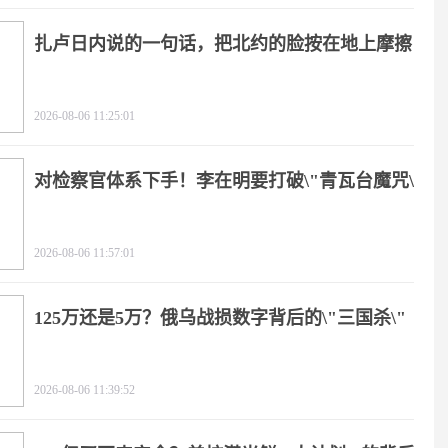
扎卢日内说的一句话，把北约的脸按在地上摩擦
2026-08-06 11:25:01
对检察官体系下手！李在明要打破\"青瓦台魔咒\"
2026-08-06 11:57:01
125万还是5万？俄乌战损数字背后的\"三国杀\"
2026-08-06 11:39:52