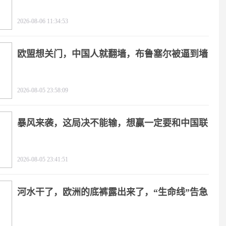
2026-08-06 11:34:53
欧盟想关门，中国人就翻墙，布鲁塞尔被逼到墙
角
2026-08-05 23:58:09
暴风来袭，这局决不能输，想赢一定要和中国联
手
2026-08-05 23:41:51
河水干了，欧洲的底裤露出来了，“生命线”告急