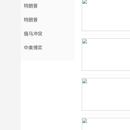
特朗普
特朗普
俄乌冲突
中美博弈