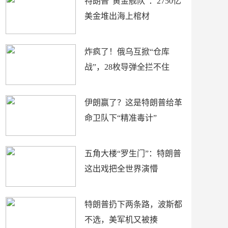
特朗普“黄金舰队”：2750亿
美金堆出海上棺材
炸疯了！俄乌互掀“仓库
战”，28枚导弹全拦不住
伊朗赢了？这是特朗普给革
命卫队下“精准毒计”
五角大楼“罗生门”：特朗普
这出戏把全世界演懵
特朗普扔下两条路，波斯都
不选，美军机又被揍