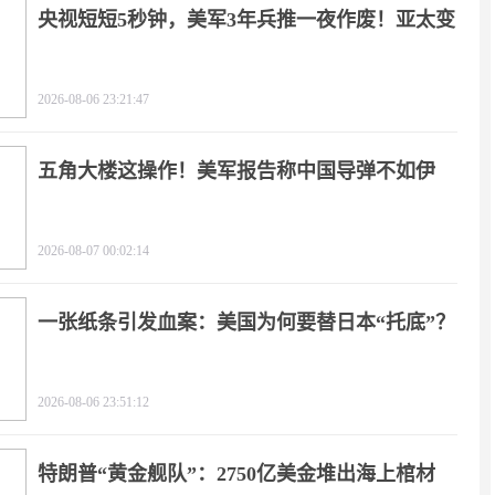
央视短短5秒钟，美军3年兵推一夜作废！亚太变
天
2026-08-06 23:21:47
五角大楼这操作！美军报告称中国导弹不如伊
朗？
2026-08-07 00:02:14
一张纸条引发血案：美国为何要替日本“托底”？
2026-08-06 23:51:12
特朗普“黄金舰队”：2750亿美金堆出海上棺材