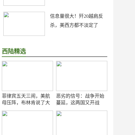
信息量很大！歼20越肩反
杀，美西方都不淡定了
西陆精选
菲律宾五天三闹，美航
恶劣的信号：战争开始
母压阵，布林肯说了大
蔓延，这两国又开战
实话
了！