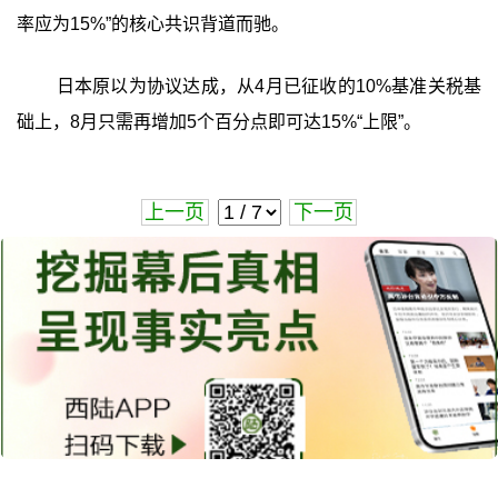
率应为15%”的核心共识背道而驰。
日本原以为协议达成，从4月已征收的10%基准关税基
础上，8月只需再增加5个百分点即可达15%“上限”。
上一页
下一页