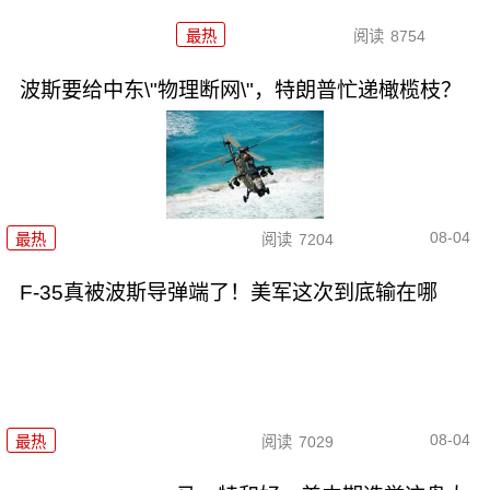
最热
阅读
8754
波斯要给中东\"物理断网\"，特朗普忙递橄榄枝？
08-04
最热
阅读
7204
F-35真被波斯导弹端了！美军这次到底输在哪
08-04
最热
阅读
7029