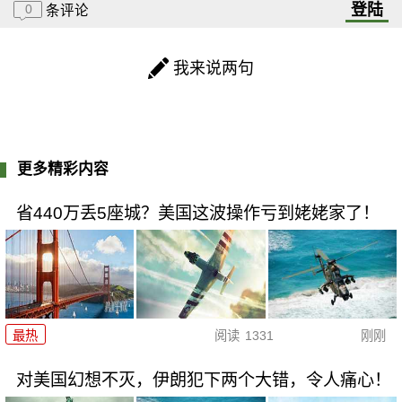
登陆
0
条评论
我来说两句
更多精彩内容
省440万丢5座城？美国这波操作亏到姥姥家了！
最热
阅读
1331
刚刚
对美国幻想不灭，伊朗犯下两个大错，令人痛心！