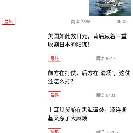
08-05
最热
阅读
7686
美国如此救日元，背后藏着三重
收割日本的阳谋！
最热
阅读
6517
前方在打仗，后方在“清场”，这仗
还怎么打？
最热
阅读
5431
土耳其货船在黑海遭袭，泽连斯
基又惹了大麻烦
最热
阅读
16266