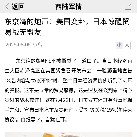
返回
西陆军情
东京湾的炮声：美国变卦，日本惊醒贸
易战无盟友
小
大
2025-08-06
小鸟
东京湾的黎明似乎被撕裂了一道口子。当日本经济再
生大臣赤泽亮正在美国紧急召开发布会，一脸凝重地宣告
“公告内容与协议不符”时，整个日本经济界仿佛听到了刺耳
的警报。这不是寻常的贸易摩擦，这是盟友在谈判桌上精心
策划的战术欺诈！ 就在7月22日，日美双方还煞有介事地握
手言和，宣布日本汽车及零部件享受“对等关税”15%的“停火
协议”。白纸黑字，言犹在耳。