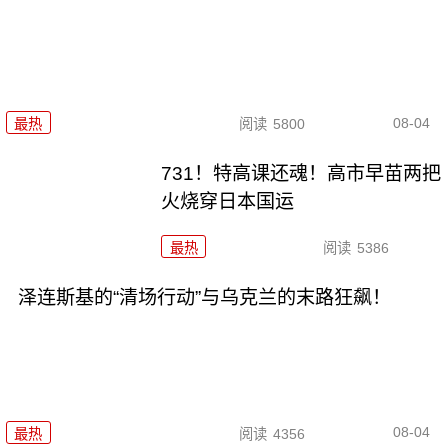
08-04
最热
阅读
5800
731！特高课还魂！高市早苗两把
火烧穿日本国运
最热
阅读
5386
泽连斯基的“清场行动”与乌克兰的末路狂飙！
08-04
最热
阅读
4356