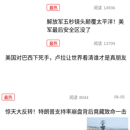
最热
阅读
14936
解放军五秒镜头颠覆太平洋！美
军最后安全区没了
最热
阅读
13709
美国对巴西下死手，卢拉让世界看清谁才是真朋友
08-05
最热
阅读
8044
惊天大反转！特朗普支持率崩盘背后竟藏致命一击