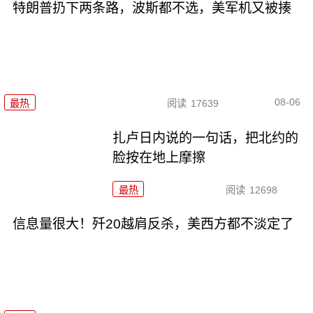
特朗普扔下两条路，波斯都不选，美军机又被揍
08-06
最热
阅读
17639
扎卢日内说的一句话，把北约的
脸按在地上摩擦
最热
阅读
12698
信息量很大！歼20越肩反杀，美西方都不淡定了