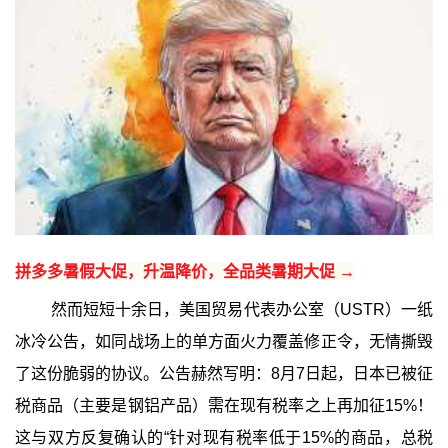
拼多多暑假大促，升温降价，全品类暑期大促 →
然而短短十余日，美国贸易代表办公室（USTR）一纸
冰冷公告，如同战场上的单方面火力覆盖修正令，无情撕毁
了这份脆弱的协议。公告赫然写明：8月7日起，日本已被征
税商品（主要是钢铝产品）需在现有税率之上再加征15%！
这与双方反复确认的“针对现有税率低于15%的商品，总税