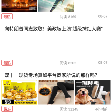
08-07
最热
阅读
8169
向特朗普同志致敬！美政坛上演“超级抹红大赛”
08-07
最热
阅读
8202
双十一现货专场真如平台商家所说的那样吗？
最热
阅读
31145
4小时前