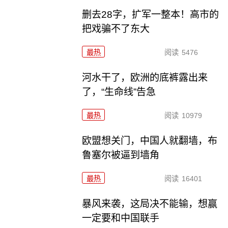
删去28字，扩军一整本！高市的
把戏骗不了东大
最热
阅读
5476
河水干了，欧洲的底裤露出来
了，“生命线”告急
最热
阅读
10979
欧盟想关门，中国人就翻墙，布
鲁塞尔被逼到墙角
最热
阅读
16401
暴风来袭，这局决不能输，想赢
一定要和中国联手