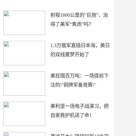
场
射程1800公里的“巨炮”，治
得了美军“焦虑”吗？
1.3万俄军直插日本海，美日
的双线噩梦开始了
美狂囤百万吨：一场提前下
注的\"铜牌军备竞赛\"
美利坚一场电子战演习，把
自家救护机送了命！