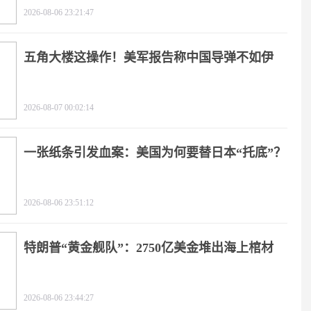
2026-08-06 23:21:47
五角大楼这操作！美军报告称中国导弹不如伊
朗？
2026-08-07 00:02:14
一张纸条引发血案：美国为何要替日本“托底”？
2026-08-06 23:51:12
特朗普“黄金舰队”：2750亿美金堆出海上棺材
2026-08-06 23:44:27