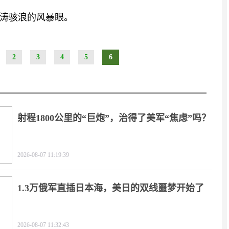
涛骇浪的风暴眼。
2
3
4
5
6
射程1800公里的“巨炮”，治得了美军“焦虑”吗？
2026-08-07 11:19:39
1.3万俄军直插日本海，美日的双线噩梦开始了
2026-08-07 11:32:43