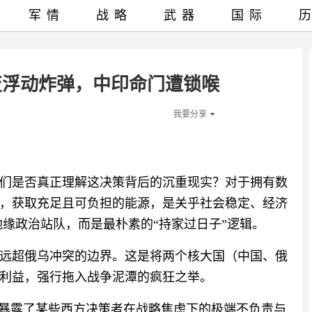
军情
战略
武器
国际
变浮动炸弹，中印命门遭锁喉
我要分享
们是否真正理解这决策背后的沉重现实？对于拥有数
，获取充足且可负担的能源，是关乎社会稳定、经济
地缘政治站队，而是最朴素的“持家过日子”逻辑。
远超俄乌冲突的边界。这是将两个核大国（中国、俄
利益，强行拖入战争泥潭的疯狂之举。
，暴露了某些西方决策者在战略焦虑下的极端不负责与