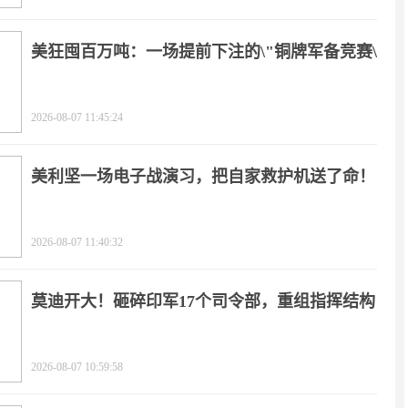
美狂囤百万吨：一场提前下注的\"铜牌军备竞赛\"
2026-08-07 11:45:24
美利坚一场电子战演习，把自家救护机送了命！
2026-08-07 11:40:32
莫迪开大！砸碎印军17个司令部，重组指挥结构
2026-08-07 10:59:58