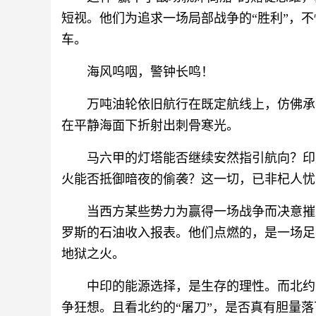
短视。他们为追求一场局部战争的“胜利”，不
车。
海风呜咽，警钟长鸣！
万吨油轮依旧航行在既定航线上，仿佛承
在平静海面下折射出刺骨寒光。
马六甲的灯塔能否继续安然指引航向？印
火能否抵御暗夜的偷袭？这一切，已非杞人忧
当西方某些势力为赢得一场战争而决意摧
罗斯的石油收入报表。他们点燃的，是一场足
地狱之火。
中印的能源选择，是生存的理性。而北约
争狂想。且看北约的“屠刀”，是否真有胆量