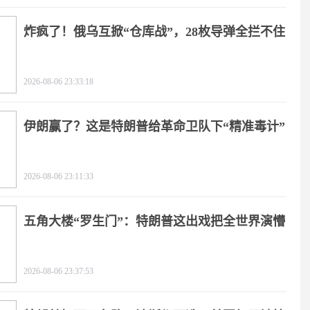
炸疯了！俄乌互掀“仓库战”，28枚导弹全拦不住
2026-08-06 23:33:18
伊朗赢了？这是特朗普给革命卫队下“精准毒计”
2026-08-06 23:11:33
五角大楼“罗生门”：特朗普这出戏把全世界演懵
2026-08-06 23:37:53