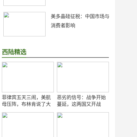
美多晶硅征税：中国市场与
消费者影响
西陆精选
菲律宾五天三闹，美航
恶劣的信号：战争开始
母压阵，布林肯说了大
蔓延，这两国又开战
实话
了！