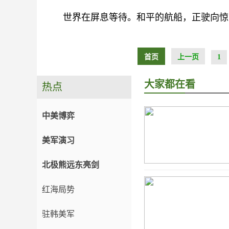
世界在屏息等待。和平的航船，正驶向惊
首页
上一页
1
大家都在看
热点
中美博弈
美军演习
北极熊远东亮剑
红海局势
驻韩美军