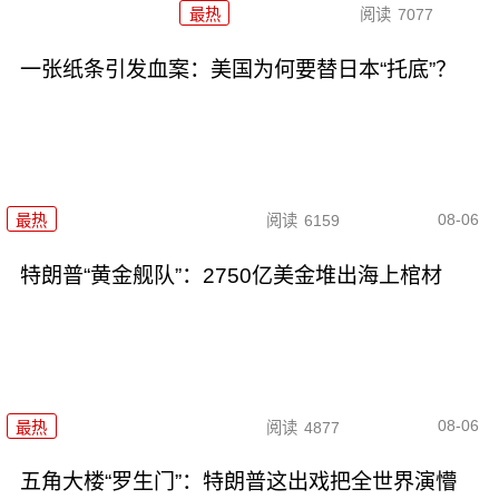
最热
阅读
7077
一张纸条引发血案：美国为何要替日本“托底”？
08-06
最热
阅读
6159
特朗普“黄金舰队”：2750亿美金堆出海上棺材
08-06
最热
阅读
4877
五角大楼“罗生门”：特朗普这出戏把全世界演懵