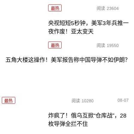
最热
阅读
23604
央视短短5秒钟，美军3年兵推一
夜作废！亚太变天
最热
阅读
19550
五角大楼这操作！美军报告称中国导弹不如伊朗？
08-07
最热
阅读
10280
炸疯了！俄乌互掀“仓库战”，28
枚导弹全拦不住