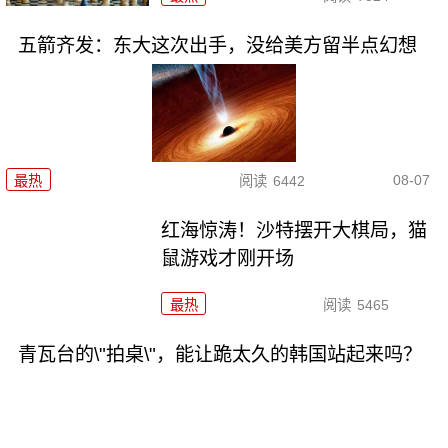
五箭齐发：东大这次出手，没给美方留半点幻想
08-07
最热
阅读
6442
红海惊涛！沙特摆开大棋局，猫
鼠游戏才刚开场
最热
阅读
5465
青瓦台的\"拍桌\"，能让跪太久的韩国站起来吗？