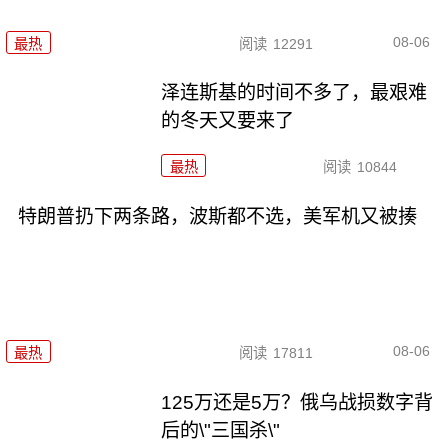
08-06
最热
阅读
12291
泽连斯基的时间不多了，最艰难
的冬天又要来了
最热
阅读
10844
特朗普扔下两条路，波斯都不选，美军机又被揍
08-06
最热
阅读
17811
125万还是5万？俄乌战损数字背
后的\"三国杀\"