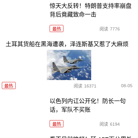
惊天大反转！特朗普支持率崩盘
背后竟藏致命一击
最热
阅读
7776
土耳其货船在黑海遭袭，泽连斯基又惹了大麻烦
08-05
最热
阅读
16371
以色列内讧公开化！防长一句
话，军队不买账
最热
阅读
6194