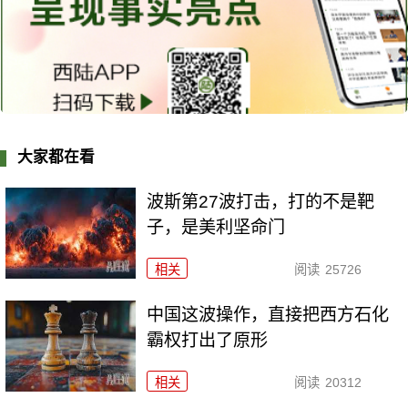
大家都在看
波斯第27波打击，打的不是靶
子，是美利坚命门
相关
阅读
25726
中国这波操作，直接把西方石化
霸权打出了原形
相关
阅读
20312