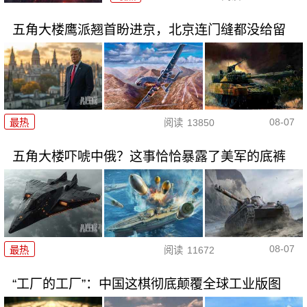
五角大楼鹰派翘首盼进京，北京连门缝都没给留
08-07
最热
阅读
13850
五角大楼吓唬中俄？这事恰恰暴露了美军的底裤
08-07
最热
阅读
11672
“工厂的工厂”：中国这棋彻底颠覆全球工业版图