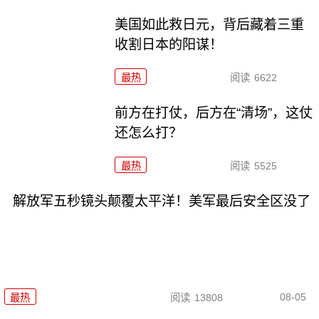
美国如此救日元，背后藏着三重
收割日本的阳谋！
最热
阅读
6622
前方在打仗，后方在“清场”，这仗
还怎么打？
最热
阅读
5525
解放军五秒镜头颠覆太平洋！美军最后安全区没了
08-05
最热
阅读
13808