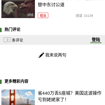
替中东讨公道
相关
阅读
15139
热门评论
登陆
0
条评论
我来说两句
更多精彩内容
省440万丢5座城？美国这波操作
亏到姥姥家了！