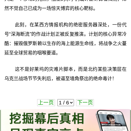
然不觉自己已成为一场惊天博弈的核心靶标。
此刻，在某西方情报机构的绝密服务器深处，一份代
号“深海断流”的作战计划正被反复推演。计划的核心异常冷
酷：摧毁俄罗斯赖以生存的海上能源生命线，将战争之火蔓
延至全球贸易的咽喉要道。
这不是好莱坞的灾难片脚本，而是北约某些决策层在
乌克兰战场节节失利后，被逼至墙角祭出的绝命毒计！
上一页
下一页