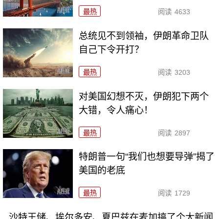
最热
阅读
4633
总统见不到领袖，伊朗革命卫队
自己下令开打？
最热
阅读
3203
对美国幻想不灭，伊朗犯下两个
大错，令人痛心！
最热
阅读
2897
特朗普一句“我们也想要导弹”揭了
美国的老底
最热
阅读
1729
沙特王储、埃尔多安、夏巴兹在麦加搞了个大新闻