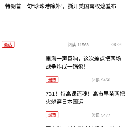
特朗普一句“珍珠港除外”，撕开美国霸权遮羞布
08-04
最热
阅读
11568
里海一声巨响，这次差点把两场
战争炸成一锅粥！
最热
阅读
9450
731！特高课还魂！高市早苗两把
火烧穿日本国运
最热
阅读
5477