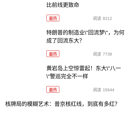
比前线更致命
最热
阅读
8212
特朗普的制造业\"回流梦\"，为何
成了回流东大？
最热
阅读
7738
黄岩岛上空惊雷起！东大\"八一
\"警巡完全不一样
最热
阅读
15644
核牌局的模糊艺术：普京核红线，到底有多红？