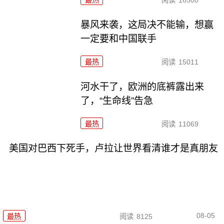
暴风来袭，这局决不能输，想赢
一定要和中国联手
最热
阅读
15011
河水干了，欧洲的底裤露出来
了，“生命线”告急
最热
阅读
11069
美国对巴西下死手，卢拉让世界看清谁才是真朋友
08-05
最热
阅读
8125