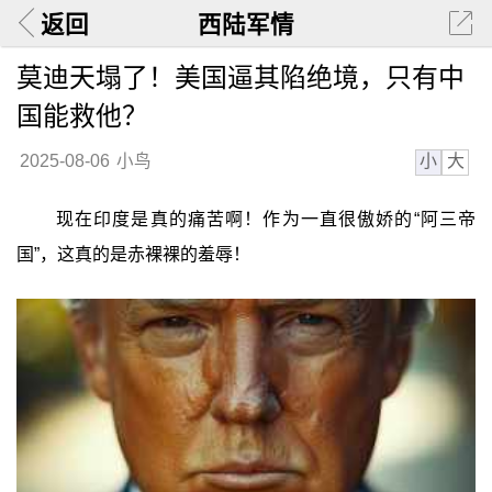
返回
西陆军情
莫迪天塌了！美国逼其陷绝境，只有中
国能救他？
小
大
2025-08-06
小鸟
现在印度是真的痛苦啊！作为一直很傲娇的“阿三帝
国”，这真的是赤裸裸的羞辱！