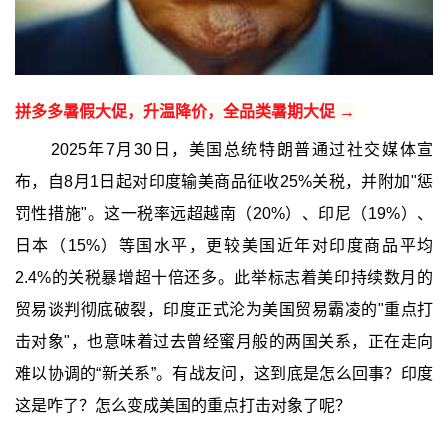
拼多多暑假大促，升温降价，全品类暑期大促 →
2025年7月30日，美国总统特朗普通过社交媒体宣
布，自8月1日起对印度输美商品征收25%关税，并附加"惩
罚性措施"。这一税率远超越南（20%）、印尼（19%）、
日本（15%）等国水平，更较美国近年对印度商品平均
2.4%的关税暴增超十倍还多。此举标志着美印持续数月的
贸易谈判彻底破裂，印度正式沦为美国贸易霸凌的"重点打
击对象"，也意味着过去曾经蜜月般的两国关系，正在走向
难以协调的“新关系”。有战友问，这到底是怎么回事？印度
这是咋了？怎么变成美国的重点打击对象了呢？