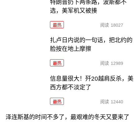
特朗普扔下两条路，波斯都不
选，美军机又被揍
最热
阅读
18027
扎卢日内说的一句话，把北约的
脸按在地上摩擦
最热
阅读
12989
信息量很大！歼20越肩反杀，美
西方都不淡定了
最热
阅读
12440
泽连斯基的时间不多了，最艰难的冬天又要来了