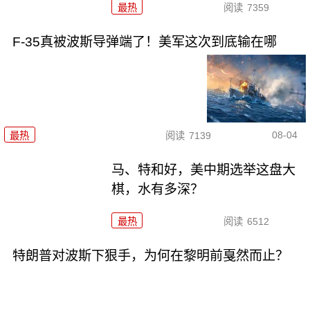
最热
阅读
7359
F-35真被波斯导弹端了！美军这次到底输在哪
08-04
最热
阅读
7139
马、特和好，美中期选举这盘大
棋，水有多深？
最热
阅读
6512
特朗普对波斯下狠手，为何在黎明前戛然而止？