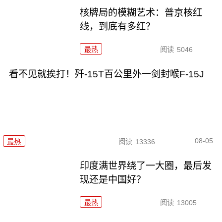
核牌局的模糊艺术：普京核红
线，到底有多红？
最热
阅读
5046
看不见就挨打！歼-15T百公里外一剑封喉F-15J
08-05
最热
阅读
13336
印度满世界绕了一大圈，最后发
现还是中国好？
最热
阅读
13005