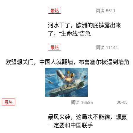
最热
阅读
5611
河水干了，欧洲的底裤露出来
了，“生命线”告急
最热
阅读
11144
欧盟想关门，中国人就翻墙，布鲁塞尔被逼到墙角
08-05
最热
阅读
16595
暴风来袭，这局决不能输，想赢
一定要和中国联手