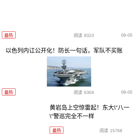
08-05
最热
阅读
8323
以色列内讧公开化！防长一句话，军队不买账
08-05
最热
阅读
6304
黄岩岛上空惊雷起！东大\"八一
\"警巡完全不一样
最热
阅读
15768