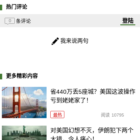
热门评论
登陆
0
条评论
我来说两句
更多精彩内容
省440万丢5座城？美国这波操作
亏到姥姥家了！
最热
阅读
10795
对美国幻想不灭，伊朗犯下两个
大错，令人痛心！