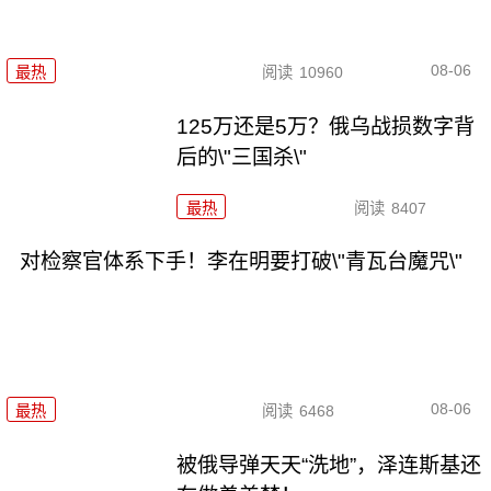
08-06
最热
阅读
10960
125万还是5万？俄乌战损数字背
后的\"三国杀\"
最热
阅读
8407
对检察官体系下手！李在明要打破\"青瓦台魔咒\"
08-06
最热
阅读
6468
被俄导弹天天“洗地”，泽连斯基还