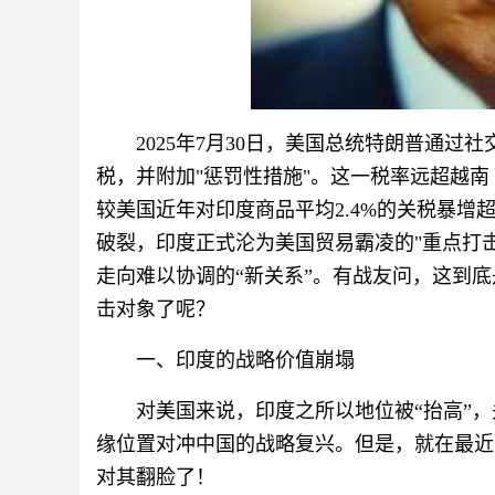
2025年7月30日，美国总统特朗普通过
税，并附加"惩罚性措施"。这一税率远超越南（
较美国近年对印度商品平均2.4%的关税暴
破裂，印度正式沦为美国贸易霸凌的"重点打
走向难以协调的“新关系”。有战友问，这到
击对象了呢？
一、印度的战略价值崩塌
对美国来说，印度之所以地位被“抬高”
缘位置对冲中国的战略复兴。但是，就在最近
对其翻脸了！