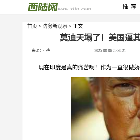
推荐
首页
>
防务新观察
> 正文
莫迪天塌了！美国逼
来源：小鸟
2025-08-06 20:39:21
现在印度是真的痛苦啊！作为一直很傲娇