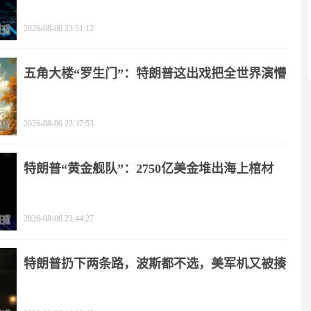
2026-08-06 23:51:12
五角大楼“罗生门”：特朗普这出戏把全世界演懵
2026-08-06 23:37:53
特朗普“黄金舰队”：2750亿美金堆出海上棺材
2026-08-06 23:44:27
特朗普扔下两条路，波斯都不选，美军机又被揍