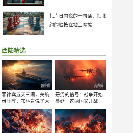
扎卢日内说的一句话，把北
约的脸按在地上摩擦
西陆精选
菲律宾五天三闹，美航
恶劣的信号：战争开始
母压阵，布林肯说了大
蔓延，这两国又开战
实话
了！