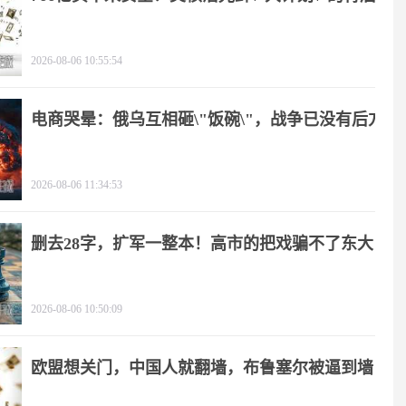
2026-08-06 10:55:54
电商哭晕：俄乌互相砸\"饭碗\"，战争已没有后方
2026-08-06 11:34:53
删去28字，扩军一整本！高市的把戏骗不了东大
2026-08-06 10:50:09
欧盟想关门，中国人就翻墙，布鲁塞尔被逼到墙