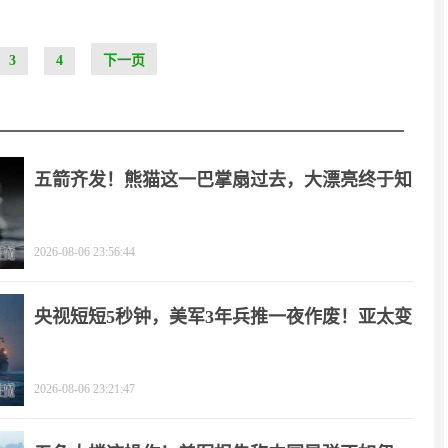
3
4
下一页
五箭齐发！熊猫这一巴掌扇过去，大漂亮终于知
疼
2026-08-06 23:56:44
央视短短5秒钟，美军3年兵推一夜作废！亚太变
天
2026-08-06 23:21:47