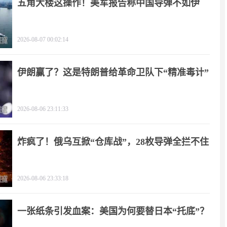
五角大楼这操作！美军报告称中国导弹不如伊
朗？
2026-08-07 00:02:14
伊朗赢了？这是特朗普给革命卫队下“精准毒计”
2026-08-06 23:11:33
炸疯了！俄乌互掀“仓库战”，28枚导弹全拦不住
2026-08-06 23:33:18
一张纸条引发血案：美国为何要替日本“托底”？