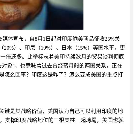
社交媒体宣布，自8月1日起对印度输美商品征收25%关
20%）、印尼（19%）、日本（15%）等国水平，更
增超十倍还多。此举标志着美印持续数月的贸易谈判彻底
击对象"，也意味着过去曾经蜜月般的两国关系，正在
底是怎么回事？印度这是咋了？怎么变成美国的重点打
，关键是其战略价值，美国认为自己可以利用印度的地
，支撑印度战略地位的三根支柱一起垮塌，美国也就