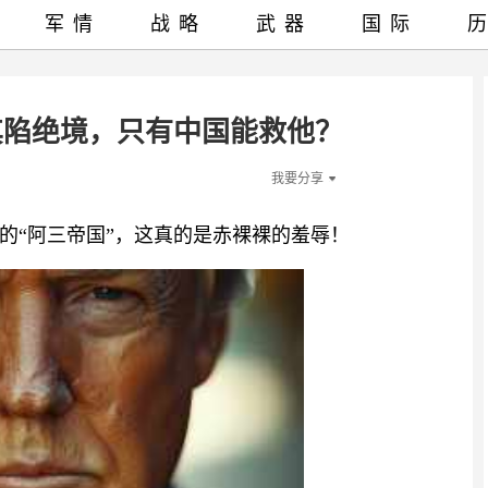
军情
战略
武器
国际
其陷绝境，只有中国能救他？
我要分享
的“阿三帝国”，这真的是赤裸裸的羞辱！