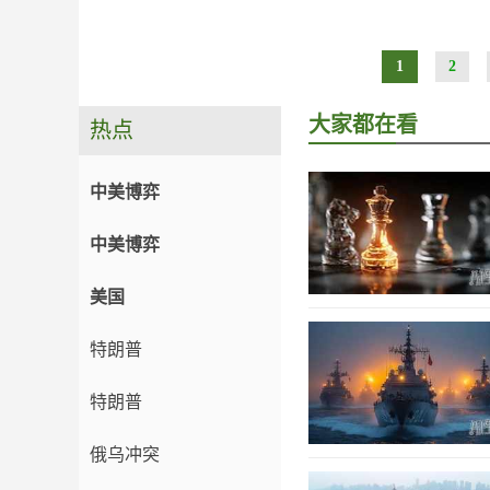
1
2
大家都在看
热点
中美博弈
中美博弈
美国
特朗普
特朗普
俄乌冲突