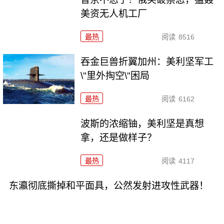
美资无人机工厂
最热
阅读
8516
吞金巨兽折翼加州：美利坚军工
\"里外掏空\"困局
最热
阅读
6162
波斯的浓缩铀，美利坚是真想
拿，还是做样子？
最热
阅读
4117
东瀛彻底撕掉和平面具，公然发射进攻性武器！