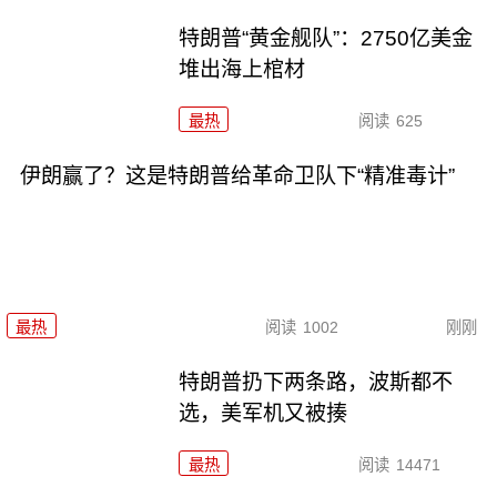
特朗普“黄金舰队”：2750亿美金
堆出海上棺材
最热
阅读
625
伊朗赢了？这是特朗普给革命卫队下“精准毒计”
最热
阅读
1002
刚刚
特朗普扔下两条路，波斯都不
选，美军机又被揍
最热
阅读
14471