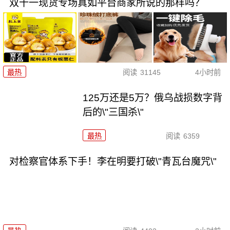
双十一现货专场真如平台商家所说的那样吗？
最热
阅读
31145
4小时前
125万还是5万？俄乌战损数字背
后的\"三国杀\"
最热
阅读
6359
对检察官体系下手！李在明要打破\"青瓦台魔咒\"