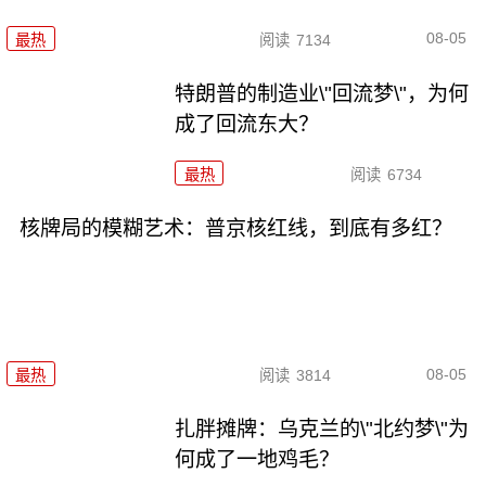
08-05
最热
阅读
7134
特朗普的制造业\"回流梦\"，为何
成了回流东大？
最热
阅读
6734
核牌局的模糊艺术：普京核红线，到底有多红？
08-05
最热
阅读
3814
扎胖摊牌：乌克兰的\"北约梦\"为
何成了一地鸡毛？