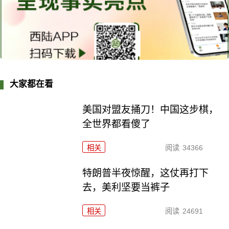
大家都在看
美国对盟友捅刀！中国这步棋，
全世界都看傻了
相关
阅读
34366
特朗普半夜惊醒，这仗再打下
去，美利坚要当裤子
相关
阅读
24691