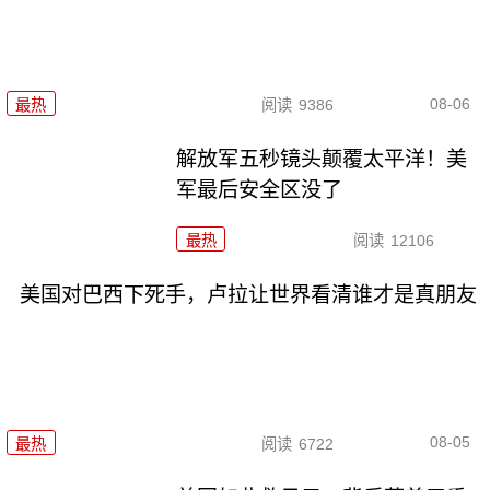
08-06
最热
阅读
9386
解放军五秒镜头颠覆太平洋！美
军最后安全区没了
最热
阅读
12106
美国对巴西下死手，卢拉让世界看清谁才是真朋友
08-05
最热
阅读
6722