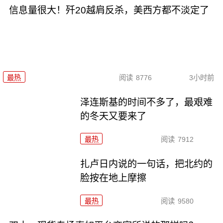
信息量很大！歼20越肩反杀，美西方都不淡定了
最热
阅读
8776
3小时前
泽连斯基的时间不多了，最艰难
的冬天又要来了
最热
阅读
7912
扎卢日内说的一句话，把北约的
脸按在地上摩擦
最热
阅读
9580