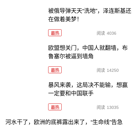
被俄导弹天天“洗地”，泽连斯基还
在做着美梦！
最热
阅读
4036
欧盟想关门，中国人就翻墙，布
鲁塞尔被逼到墙角
最热
阅读
14250
暴风来袭，这局决不能输，想赢
一定要和中国联手
最热
阅读
13035
河水干了，欧洲的底裤露出来了，“生命线”告急