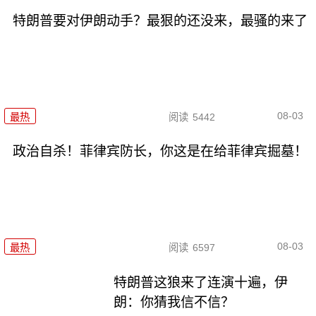
特朗普要对伊朗动手？最狠的还没来，最骚的来了
08-03
最热
阅读
5442
政治自杀！菲律宾防长，你这是在给菲律宾掘墓！
08-03
最热
阅读
6597
特朗普这狼来了连演十遍，伊
朗：你猜我信不信？