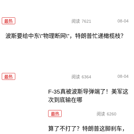
08-04
最热
阅读
7621
波斯要给中东\"物理断网\"，特朗普忙递橄榄枝？
08-04
最热
阅读
6364
F-35真被波斯导弹端了！美军这
次到底输在哪
最热
阅读
6260
算了不打了？特朗普这脚刹车，