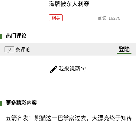
海牌被东大刺穿
相关
阅读
16275
热门评论
登陆
0
条评论
我来说两句
更多精彩内容
五箭齐发！熊猫这一巴掌扇过去，大漂亮终于知疼