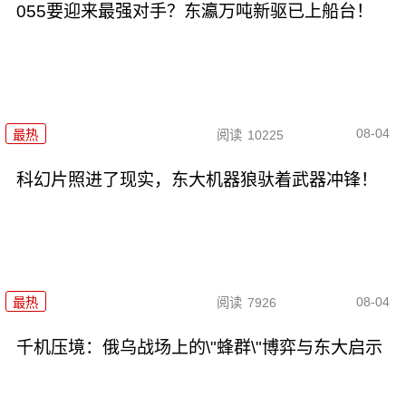
055要迎来最强对手？东瀛万吨新驱已上船台！
08-04
最热
阅读
10225
科幻片照进了现实，东大机器狼驮着武器冲锋！
08-04
最热
阅读
7926
千机压境：俄乌战场上的\"蜂群\"博弈与东大启示