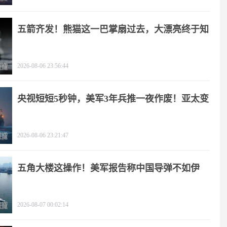
五箭齐发！熊猫这一巴掌扇过去，大漂亮终于知
疼
2026-08-06 23:56:44
央视短短5秒钟，美军3年兵推一夜作废！亚太变
天
2026-08-06 23:21:47
五角大楼这操作！美军报告称中国导弹不如伊
朗？
2026-08-07 00:02:14