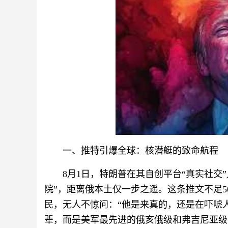
一、推特引爆全球：核潜艇的致命航程
8月1日，特朗普在其自创平台“真实社交
院”，距离俄本土仅一步之遥。这条推文不足
民，无人不惊问：“他是来真的，还是在吓唬
辈，而是美军最先进的俄亥俄级和弗吉尼亚级，每