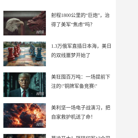
场
射程1800公里的“巨炮”，治
得了美军“焦虑”吗？
1.3万俄军直插日本海，美日
的双线噩梦开始了
美狂囤百万吨：一场提前下
注的\"铜牌军备竞赛\"
美利坚一场电子战演习，把
自家救护机送了命！