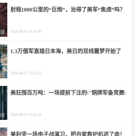
射程1800公里的“巨炮”，治得了美军“焦虑”吗？
2026-08-07 11:19:39
1.3万俄军直插日本海，美日的双线噩梦开始了
2026-08-07 11:32:43
美狂囤百万吨：一场提前下注的\"铜牌军备竞赛\"
2026-08-07 11:45:24
美利坚一场电子战演习，把自家救护机送了命！