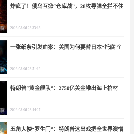
炸疯了！俄乌互掀“仓库战”，28枚导弹全拦不住
2026-08-06 23:33:18
一张纸条引发血案：美国为何要替日本“托底”？
2026-08-06 23:51:12
特朗普“黄金舰队”：2750亿美金堆出海上棺材
2026-08-06 23:44:27
五角大楼“罗生门”：特朗普这出戏把全世界演懵