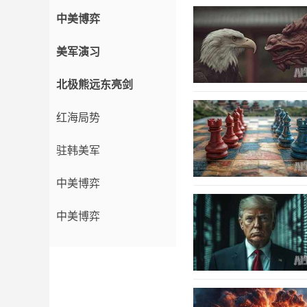
中美博弈
美军演习
北极熊远东亮剑
红海局势
驻韩美军
中美博弈
中美博弈