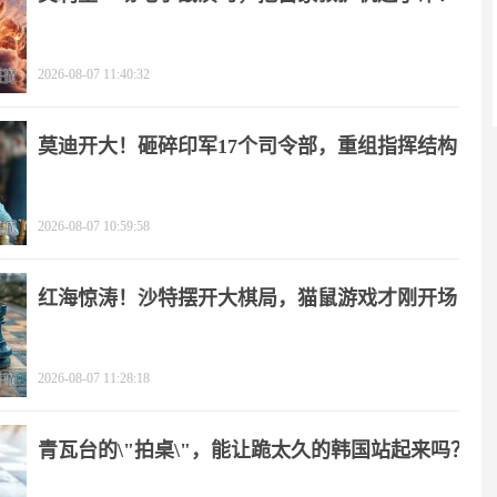
2026-08-07 11:40:32
莫迪开大！砸碎印军17个司令部，重组指挥结构
2026-08-07 10:59:58
红海惊涛！沙特摆开大棋局，猫鼠游戏才刚开场
2026-08-07 11:28:18
青瓦台的\"拍桌\"，能让跪太久的韩国站起来吗？