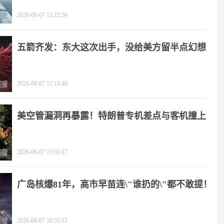
2026-08-07 11:22:56
五箭齐发：东大这次出手，没给美方留半点幻想
2026-08-07 11:14:46
美空管漏洞再暴露！特朗普专机差点与客机撞上
2026-08-07 11:03:17
广岛核爆81年，高市早苗连\"谁扔的\"都不敢提！
2026-08-07 10:55:12