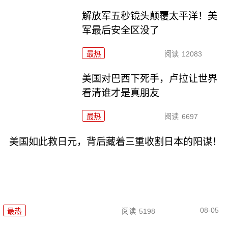
解放军五秒镜头颠覆太平洋！美
军最后安全区没了
最热
阅读
12083
美国对巴西下死手，卢拉让世界
看清谁才是真朋友
最热
阅读
6697
美国如此救日元，背后藏着三重收割日本的阳谋！
08-05
最热
阅读
5198