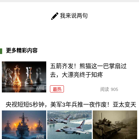
我来说两句
更多精彩内容
五箭齐发！熊猫这一巴掌扇过
去，大漂亮终于知疼
最热
阅读
905
央视短短5秒钟，美军3年兵推一夜作废！亚太变天