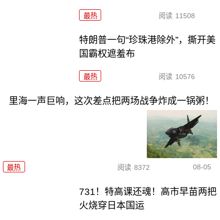
最热
阅读
11508
特朗普一句“珍珠港除外”，撕开美
国霸权遮羞布
最热
阅读
10576
里海一声巨响，这次差点把两场战争炸成一锅粥！
08-05
最热
阅读
8372
731！特高课还魂！高市早苗两把
火烧穿日本国运