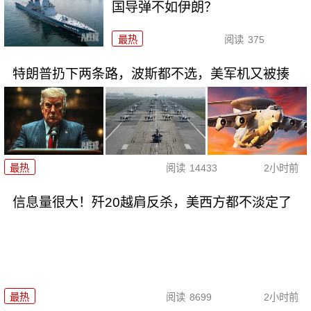
国导弹不如伊朗？
最热
阅读
375
特朗普扔下两条路，波斯都不选，美军机又被揍
最热
阅读
14433
2小时前
信息量很大！歼20越肩反杀，美西方都不淡定了
最热
阅读
8699
2小时前