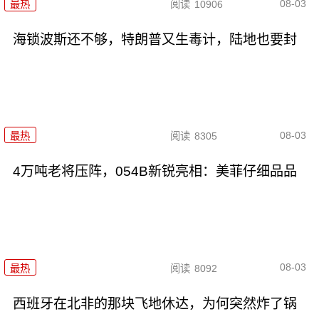
08-03
最热
阅读
10906
海锁波斯还不够，特朗普又生毒计，陆地也要封
08-03
最热
阅读
8305
4万吨老将压阵，054B新锐亮相：美菲仔细品品
08-03
最热
阅读
8092
西班牙在北非的那块飞地休达，为何突然炸了锅