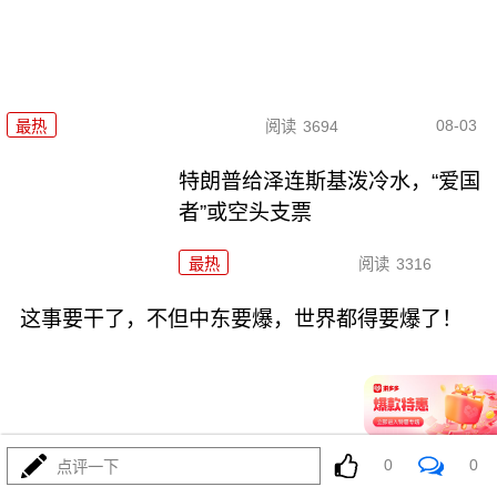
08-03
最热
阅读
3694
特朗普给泽连斯基泼冷水，“爱国
者”或空头支票
最热
阅读
3316
这事要干了，不但中东要爆，世界都得要爆了！
0
0
点评一下
08-02
最热
阅读
19060