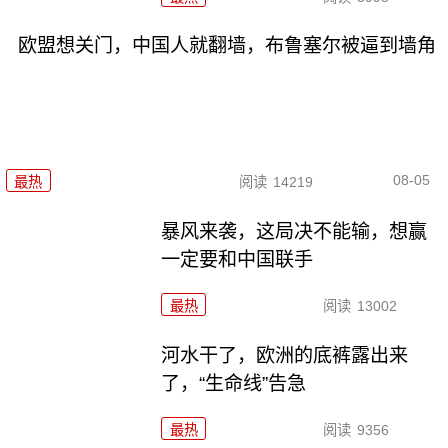
欧盟想关门，中国人就翻墙，布鲁塞尔被逼到墙角
08-05
最热
阅读
14219
暴风来袭，这局决不能输，想赢
一定要和中国联手
最热
阅读
13002
河水干了，欧洲的底裤露出来
了，“生命线”告急
最热
阅读
9356