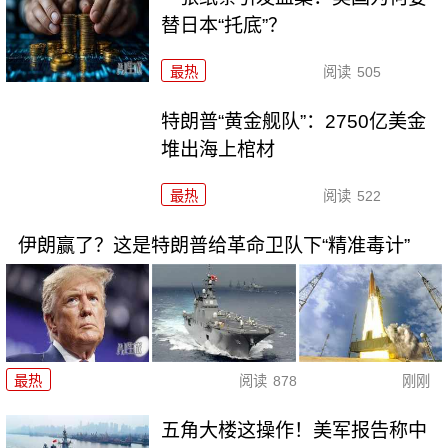
替日本“托底”？
最热
阅读
505
特朗普“黄金舰队”：2750亿美金
堆出海上棺材
最热
阅读
522
伊朗赢了？这是特朗普给革命卫队下“精准毒计”
最热
阅读
878
刚刚
五角大楼这操作！美军报告称中