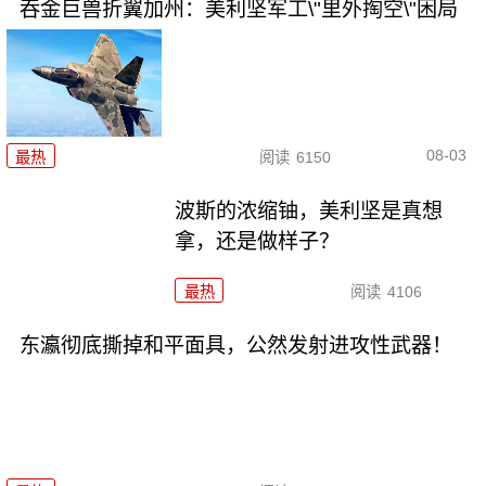
吞金巨兽折翼加州：美利坚军工\"里外掏空\"困局
08-03
最热
阅读
6150
波斯的浓缩铀，美利坚是真想
拿，还是做样子？
最热
阅读
4106
东瀛彻底撕掉和平面具，公然发射进攻性武器！