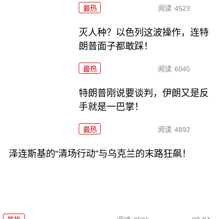
最热
阅读
4523
灭人种？以色列这波操作，连特
朗普面子都敢踩！
最热
阅读
6045
特朗普刚说要谈判，伊朗又是反
手就是一巴掌！
最热
阅读
4892
泽连斯基的“清场行动”与乌克兰的末路狂飙！