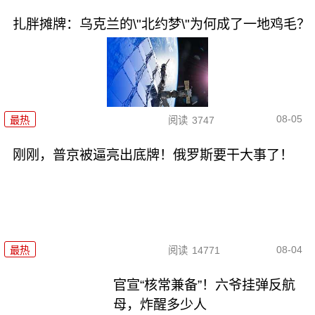
扎胖摊牌：乌克兰的\"北约梦\"为何成了一地鸡毛？
08-05
最热
阅读
3747
刚刚，普京被逼亮出底牌！俄罗斯要干大事了！
08-04
最热
阅读
14771
官宣“核常兼备”！六爷挂弹反航
母，炸醒多少人