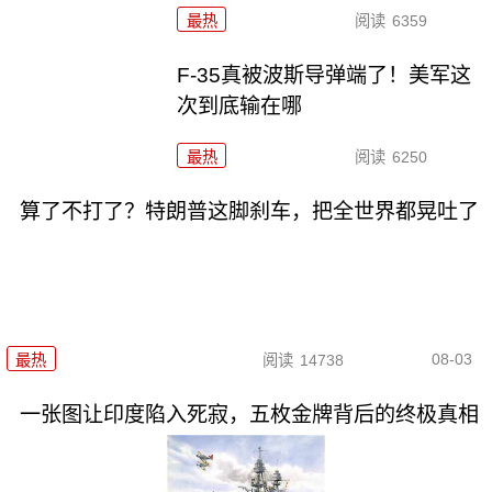
最热
阅读
6359
F-35真被波斯导弹端了！美军这
次到底输在哪
最热
阅读
6250
算了不打了？特朗普这脚刹车，把全世界都晃吐了
08-03
最热
阅读
14738
一张图让印度陷入死寂，五枚金牌背后的终极真相