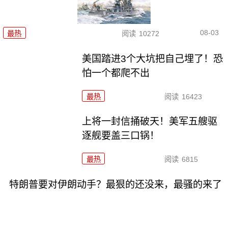
08-03
最热
阅读
10272
美国踏进3个大坑把自己埋了！恐
怕一个都爬不出
最热
阅读
16423
上将一封信捅破天！美军五艘驱
逐舰要盖三口锅！
最热
阅读
6815
特朗普要对伊朗动手？最狠的还没来，最骚的来了