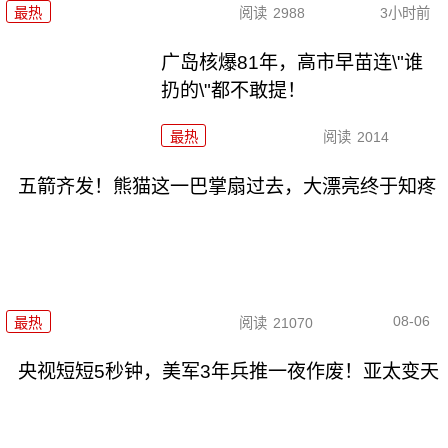
最热
阅读
2988
3小时前
广岛核爆81年，高市早苗连\"谁
扔的\"都不敢提！
最热
阅读
2014
五箭齐发！熊猫这一巴掌扇过去，大漂亮终于知疼
08-06
最热
阅读
21070
央视短短5秒钟，美军3年兵推一夜作废！亚太变天