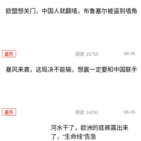
欧盟想关门，中国人就翻墙，布鲁塞尔被逼到墙角
08-05
最热
阅读
15755
暴风来袭，这局决不能输，想赢一定要和中国联手
08-05
最热
阅读
14291
河水干了，欧洲的底裤露出来
了，“生命线”告急