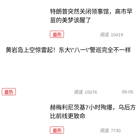
特朗普突然关闭领事馆，高市早
苗的美梦该醒了
最热
阅读
10419
黄岩岛上空惊雷起！东大\"八一\"警巡完全不一样
08-05
最热
阅读
15076
赫梅利尼茨基7小时殉爆，乌后方
比前线更致命
最热
阅读
7730