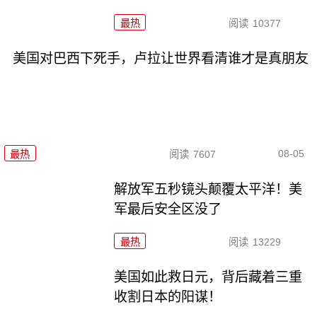
最热
阅读
10377
美国对巴西下死手，卢拉让世界看清谁才是真朋友
08-05
最热
阅读
7607
解放军五秒镜头颠覆太平洋！美
军最后安全区没了
最热
阅读
13229
美国如此救日元，背后藏着三重
收割日本的阳谋！