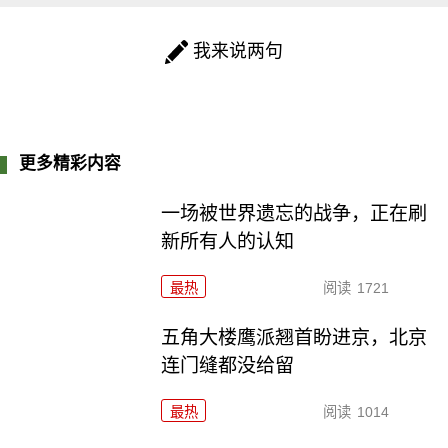
我来说两句
更多精彩内容
一场被世界遗忘的战争，正在刷
新所有人的认知
最热
阅读
1721
五角大楼鹰派翘首盼进京，北京
连门缝都没给留
最热
阅读
1014