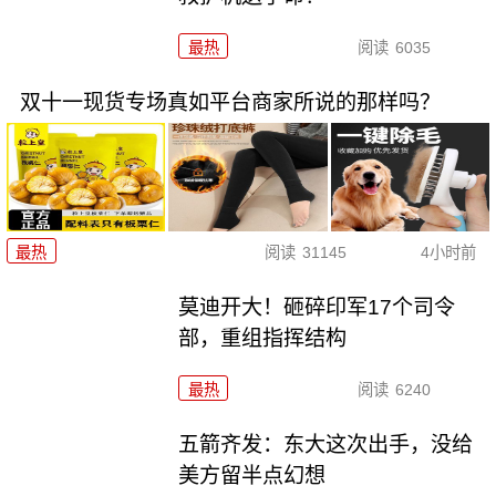
最热
阅读
6035
双十一现货专场真如平台商家所说的那样吗？
最热
阅读
31145
4小时前
莫迪开大！砸碎印军17个司令
部，重组指挥结构
最热
阅读
6240
五箭齐发：东大这次出手，没给
美方留半点幻想