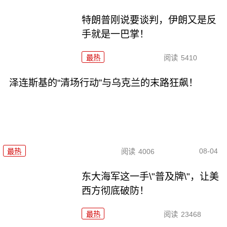
特朗普刚说要谈判，伊朗又是反
手就是一巴掌！
最热
阅读
5410
泽连斯基的“清场行动”与乌克兰的末路狂飙！
08-04
最热
阅读
4006
东大海军这一手\"普及牌\"，让美
西方彻底破防！
最热
阅读
23468