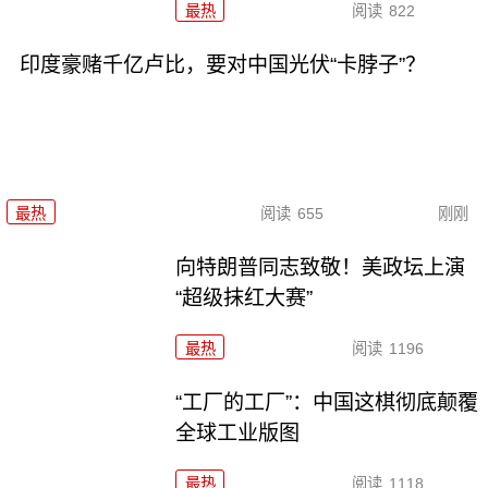
最热
阅读
822
印度豪赌千亿卢比，要对中国光伏“卡脖子”？
最热
阅读
655
刚刚
向特朗普同志致敬！美政坛上演
“超级抹红大赛”
最热
阅读
1196
“工厂的工厂”：中国这棋彻底颠覆
全球工业版图
最热
阅读
1118