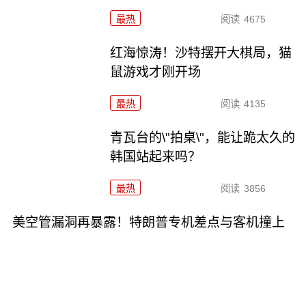
最热
阅读
4675
红海惊涛！沙特摆开大棋局，猫
鼠游戏才刚开场
最热
阅读
4135
青瓦台的\"拍桌\"，能让跪太久的
韩国站起来吗？
最热
阅读
3856
美空管漏洞再暴露！特朗普专机差点与客机撞上