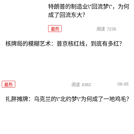
特朗普的制造业\"回流梦\"，为何
成了回流东大？
最热
阅读
7235
核牌局的模糊艺术：普京核红线，到底有多红？
08-05
最热
阅读
4382
扎胖摊牌：乌克兰的\"北约梦\"为何成了一地鸡毛？