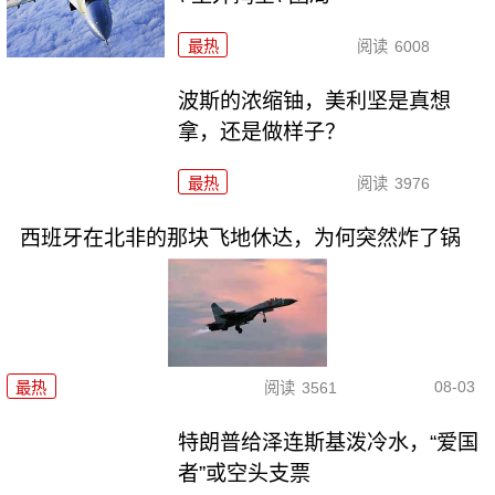
最热
阅读
6008
波斯的浓缩铀，美利坚是真想
拿，还是做样子？
最热
阅读
3976
西班牙在北非的那块飞地休达，为何突然炸了锅
08-03
最热
阅读
3561
特朗普给泽连斯基泼冷水，“爱国
者”或空头支票