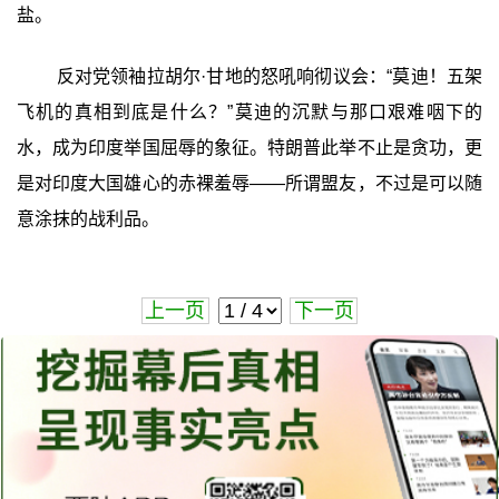
盐。
反对党领袖拉胡尔·甘地的怒吼响彻议会：“莫迪！五架
飞机的真相到底是什么？”莫迪的沉默与那口艰难咽下的
水，成为印度举国屈辱的象征。特朗普此举不止是贪功，更
是对印度大国雄心的赤裸羞辱——所谓盟友，不过是可以随
意涂抹的战利品。
上一页
下一页