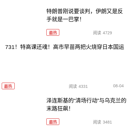
特朗普刚说要谈判，伊朗又是反
手就是一巴掌！
最热
阅读
4729
731！特高课还魂！高市早苗两把火烧穿日本国运
08-04
最热
阅读
4331
泽连斯基的“清场行动”与乌克兰的
末路狂飙！
最热
阅读
3481