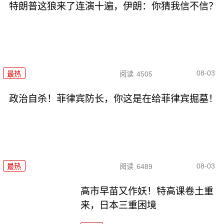
特朗普这狼来了连演十遍，伊朗：你猜我信不信？
08-03
最热
阅读
4505
政治自杀！菲律宾防长，你这是在给菲律宾掘墓！
08-03
最热
阅读
6489
高市早苗又作妖！特高课卷土重
来，日本三重困境