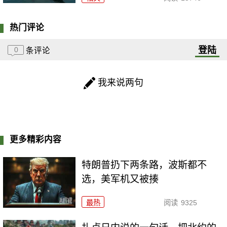
热门评论
登陆
0
条评论
我来说两句
更多精彩内容
特朗普扔下两条路，波斯都不
选，美军机又被揍
最热
阅读
9325