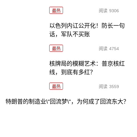
最热
阅读
9306
以色列内讧公开化！防长一句
话，军队不买账
最热
阅读
4754
核牌局的模糊艺术：普京核红
线，到底有多红？
最热
阅读
3559
特朗普的制造业\"回流梦\"，为何成了回流东大？