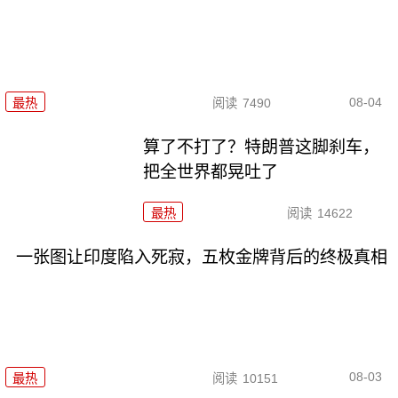
08-04
最热
阅读
7490
算了不打了？特朗普这脚刹车，
把全世界都晃吐了
最热
阅读
14622
一张图让印度陷入死寂，五枚金牌背后的终极真相
08-03
最热
阅读
10151