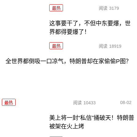
最热
阅读
3179
这事要干了，不但中东要爆，世
界都得要爆了！
最热
阅读
18919
全世界都倒吸一口凉气，特朗普却在家偷偷P图？
08-02
最热
阅读
10433
美上将一封“私信”捅破天！特朗普
被架在火上烤