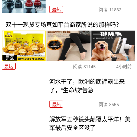
最热
阅读
11832
双十一现货专场真如平台商家所说的那样吗？
最热
阅读
31145
4小时前
河水干了，欧洲的底裤露出来
了，“生命线”告急
最热
阅读
8555
解放军五秒镜头颠覆太平洋！美
军最后安全区没了