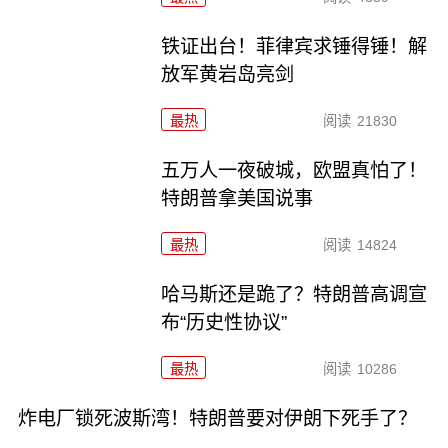
铁证出台！菲律宾求锤得锤！解
放军黄岩岛亮剑
最热
阅读
21830
五万人一夜破城，欧盟真怕了！
特朗普拿美国说事
最热
阅读
14824
哈马斯还是跪了？特朗普高调宣
布“历史性协议”
最热
阅读
10286
炸电厂锁死波斯湾！特朗普要对伊朗下死手了？