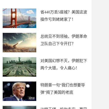
新闻
省440万丢5座城？美国这波
操作亏到姥姥家了！
总统见不到领袖，伊朗革命
卫队自己下令开打？
对美国幻想不灭，伊朗犯下
两个大错，令人痛心！
特朗普一句“我们也想要导
弹”揭了美国的老底