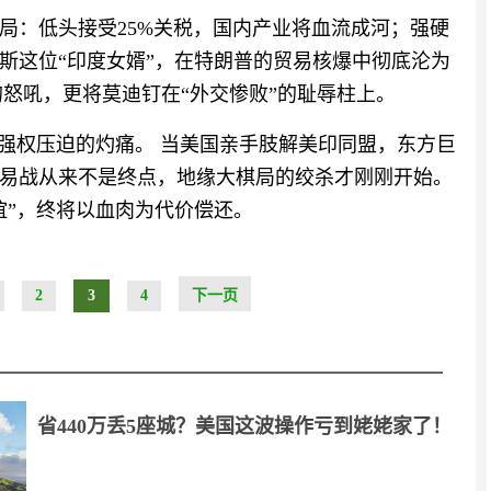
局：低头接受25%关税，国内产业将血流成河；强硬
斯这位“印度女婿”，在特朗普的贸易核爆中彻底沦为
的怒吼，更将莫迪钉在“外交惨败”的耻辱柱上。
与强权压迫的灼痛。 当美国亲手肢解美印同盟，东方巨
易战从来不是终点，地缘大棋局的绞杀才刚刚开始。
谊”，终将以血肉为代价偿还。
2
3
4
下一页
省440万丢5座城？美国这波操作亏到姥姥家了！