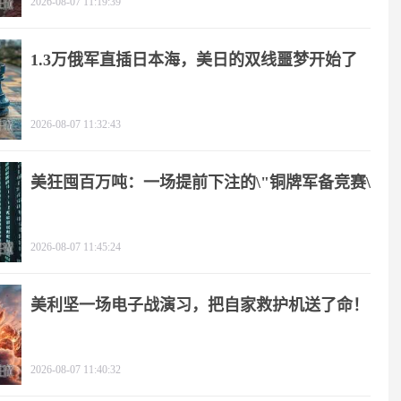
2026-08-07 11:19:39
1.3万俄军直插日本海，美日的双线噩梦开始了
2026-08-07 11:32:43
美狂囤百万吨：一场提前下注的\"铜牌军备竞赛\"
2026-08-07 11:45:24
美利坚一场电子战演习，把自家救护机送了命！
2026-08-07 11:40:32