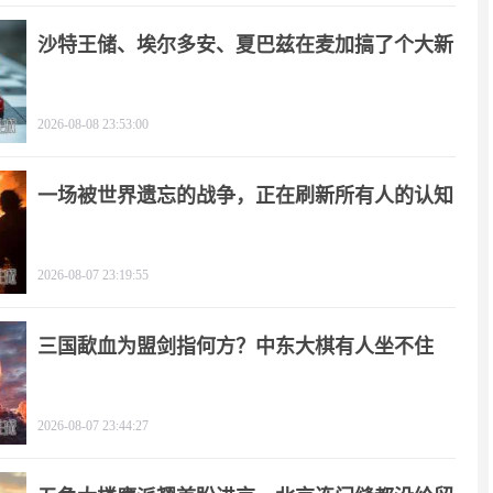
沙特王储、埃尔多安、夏巴兹在麦加搞了个大新
闻
2026-08-08 23:53:00
一场被世界遗忘的战争，正在刷新所有人的认知
2026-08-07 23:19:55
三国歃血为盟剑指何方？中东大棋有人坐不住
了！
2026-08-07 23:44:27