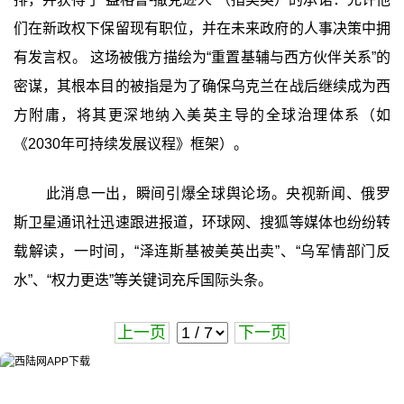
们在新政权下保留现有职位，并在未来政府的人事决策中拥
有发言权。 这场被俄方描绘为“重置基辅与西方伙伴关系”的
密谋，其根本目的被指是为了确保乌克兰在战后继续成为西
方附庸，将其更深地纳入美英主导的全球治理体系（如
《2030年可持续发展议程》框架）。
此消息一出，瞬间引爆全球舆论场。央视新闻、俄罗
斯卫星通讯社迅速跟进报道，环球网、搜狐等媒体也纷纷转
载解读，一时间，“泽连斯基被美英出卖”、“乌军情部门反
水”、“权力更迭”等关键词充斥国际头条。
上一页
下一页