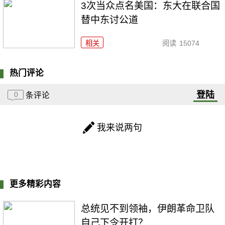
3次当众点名美国：东大在联合国
替中东讨公道
相关
阅读
15074
热门评论
登陆
0
条评论
我来说两句
更多精彩内容
总统见不到领袖，伊朗革命卫队
自己下令开打？