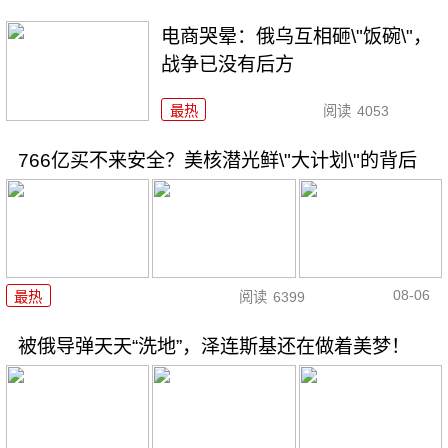
电商哭晕：俄乌互相砸\"饭碗\"，
战争已没有后方
最热
阅读
4053
766亿买不来安全？美核潜光鲜\"大计划\"的背后
08-06
最热
阅读
6399
被俄导弹天天“洗地”，泽连斯基还在做着美梦！