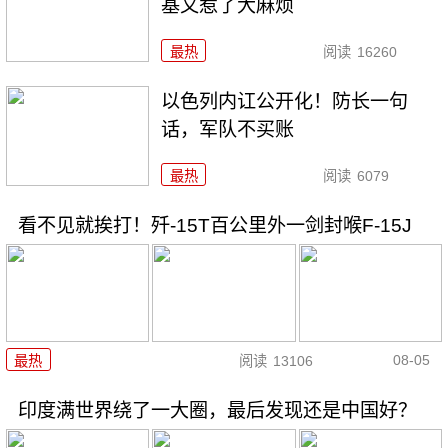
基又惹了大麻烦
最热
阅读
16260
以色列内讧公开化！防长一句
话，军队不买账
最热
阅读
6079
看不见就挨打！歼-15T百公里外一剑封喉F-15J
08-05
最热
阅读
13106
印度满世界绕了一大圈，最后发现还是中国好？