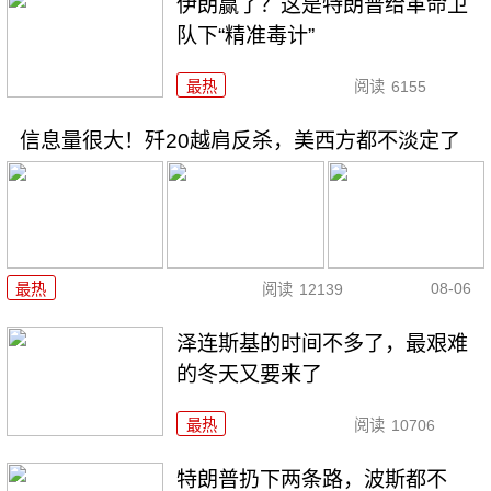
伊朗赢了？这是特朗普给革命卫
队下“精准毒计”
最热
阅读
6155
信息量很大！歼20越肩反杀，美西方都不淡定了
08-06
最热
阅读
12139
泽连斯基的时间不多了，最艰难
的冬天又要来了
最热
阅读
10706
特朗普扔下两条路，波斯都不