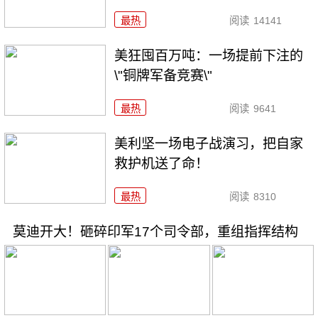
最热
阅读
14141
美狂囤百万吨：一场提前下注的
\"铜牌军备竞赛\"
最热
阅读
9641
美利坚一场电子战演习，把自家
救护机送了命！
最热
阅读
8310
莫迪开大！砸碎印军17个司令部，重组指挥结构