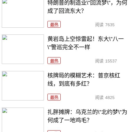
特朗普的制造业\"回流梦\"，为何
成了回流东大？
最热
阅读
7635
黄岩岛上空惊雷起！东大\"八一
\"警巡完全不一样
最热
阅读
15537
核牌局的模糊艺术：普京核红
线，到底有多红？
最热
阅读
4825
扎胖摊牌：乌克兰的\"北约梦\"为
何成了一地鸡毛？