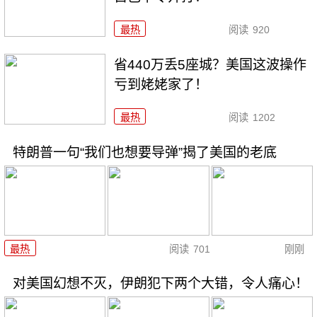
最热
阅读
920
省440万丢5座城？美国这波操作
亏到姥姥家了！
最热
阅读
1202
特朗普一句“我们也想要导弹”揭了美国的老底
最热
阅读
701
刚刚
对美国幻想不灭，伊朗犯下两个大错，令人痛心！