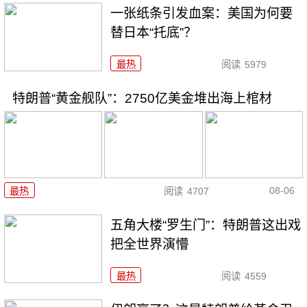
一张纸条引发血案：美国为何要
替日本“托底”？
最热
阅读
5979
特朗普“黄金舰队”：2750亿美金堆出海上棺材
08-06
最热
阅读
4707
五角大楼“罗生门”：特朗普这出戏
把全世界演懵
最热
阅读
4559