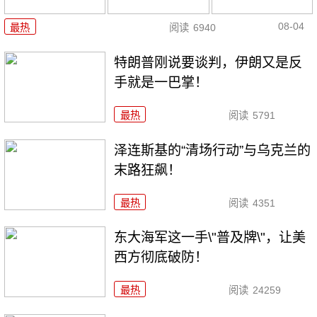
08-04
最热
阅读
6940
特朗普刚说要谈判，伊朗又是反
手就是一巴掌！
最热
阅读
5791
泽连斯基的“清场行动”与乌克兰的
末路狂飙！
最热
阅读
4351
东大海军这一手\"普及牌\"，让美
西方彻底破防！
最热
阅读
24259