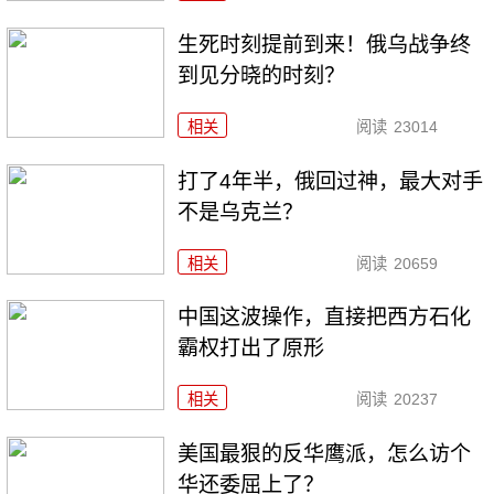
生死时刻提前到来！俄乌战争终
到见分晓的时刻？
相关
阅读
23014
打了4年半，俄回过神，最大对手
不是乌克兰？
相关
阅读
20659
中国这波操作，直接把西方石化
霸权打出了原形
相关
阅读
20237
美国最狠的反华鹰派，怎么访个
华还委屈上了？