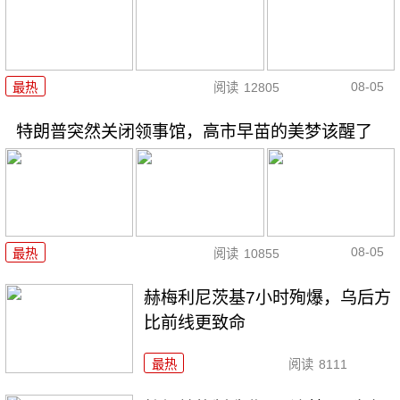
08-05
最热
阅读
12805
特朗普突然关闭领事馆，高市早苗的美梦该醒了
08-05
最热
阅读
10855
赫梅利尼茨基7小时殉爆，乌后方
比前线更致命
最热
阅读
8111