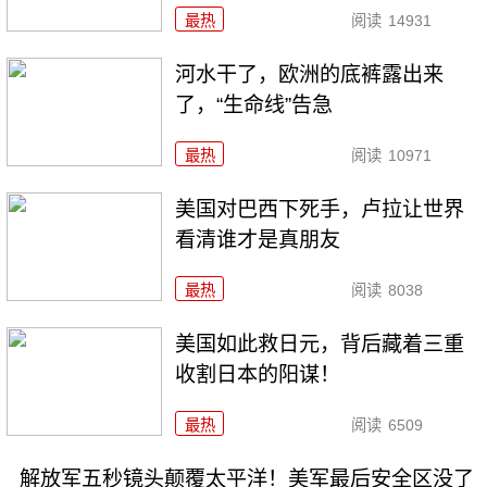
最热
阅读
14931
河水干了，欧洲的底裤露出来
了，“生命线”告急
最热
阅读
10971
美国对巴西下死手，卢拉让世界
看清谁才是真朋友
最热
阅读
8038
美国如此救日元，背后藏着三重
收割日本的阳谋！
最热
阅读
6509
解放军五秒镜头颠覆太平洋！美军最后安全区没了