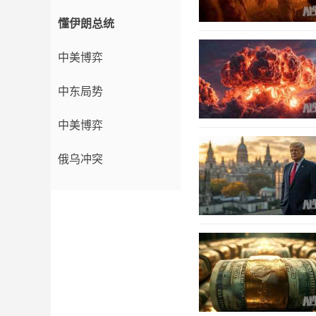
懂伊朗总统
中美博弈
中东局势
中美博弈
俄乌冲突