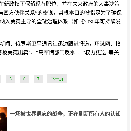
们在新政权下保留现有职位，并在未来政府的人事决策
辅与西方伙伴关系”的密谋，其根本目的被指是为了确保
纳入美英主导的全球治理体系（如《2030年可持续发
新闻、俄罗斯卫星通讯社迅速跟进报道，环球网、搜
被美英出卖”、“乌军情部门反水”、“权力更迭”等关
5
6
7
下一页
一场被世界遗忘的战争，正在刷新所有人的认知