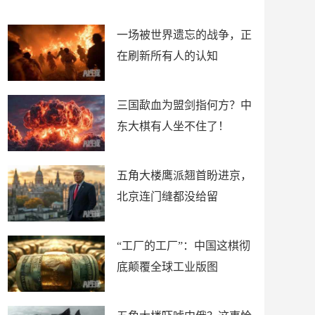
了
裤
一场被世界遗忘的战争，正
在刷新所有人的认知
三国歃血为盟剑指何方？中
东大棋有人坐不住了！
五角大楼鹰派翘首盼进京，
北京连门缝都没给留
“工厂的工厂”：中国这棋彻
底颠覆全球工业版图