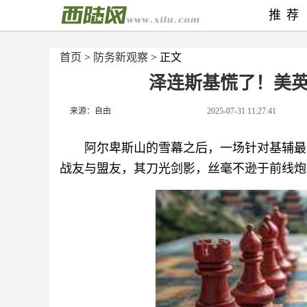
推荐
首页
>
防务新观察
> 正文
泽连斯基慌了！美
来源：自由
2025-07-31 11:27:41
阿尔卑斯山的雪幕之后，一场针对基辅最
战友与盟友，其刀光剑影，丝毫不逊于前线炮