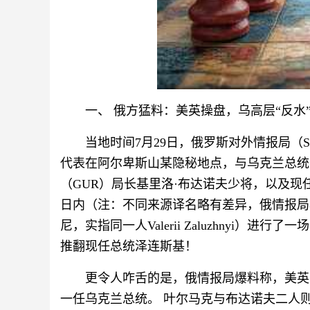
一、 俄方猛料：美英操盘，乌高层“反水
当地时间7月29日，俄罗斯对外情报局（
代表在阿尔卑斯山某隐秘地点，与乌克兰总统
（GUR）局长基里洛·布达诺夫少将，以及现
日内（注：不同来源译名略有差异，俄情报局
尼，实指同一人Valerii Zaluzhnyi）
推翻现任总统泽连斯基！
更令人咋舌的是，俄情报局爆料称，美英已
一任乌克兰总统。 叶尔马克与布达诺夫二人则