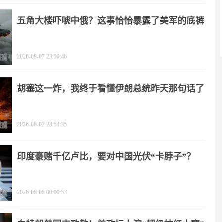
五角大楼吓唬中俄？这事恰恰暴露了美军的底裤
2026-08-07 23:50:46
胡塞这一炸，我终于看懂伊朗总统昨天那句话了
2026-08-07 23:54:35
印度豪赌千亿卢比，要对中国光伏“卡脖子”？
2026-08-08 00:00:53