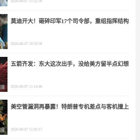
2026-08-07 11:22:56
莫迪开大！砸碎印军17个司令部，重组指挥结构
2026-08-07 10:59:58
五箭齐发：东大这次出手，没给美方留半点幻想
2026-08-07 11:14:46
美空管漏洞再暴露！特朗普专机差点与客机撞上
2026-08-07 11:03:17