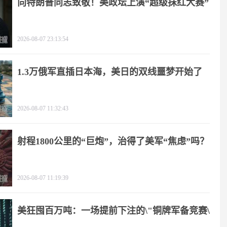
向特朗普同志致敬！美政坛上演“超级抹红大赛”
2026-08-07 23:13:54
1.3万俄军直插日本海，美日的双线噩梦开始了
2026-08-07 11:32:43
射程1800公里的“巨炮”，治得了美军“焦虑”吗？
2026-08-07 11:19:39
美狂囤百万吨：一场提前下注的\"铜牌军备竞赛\"