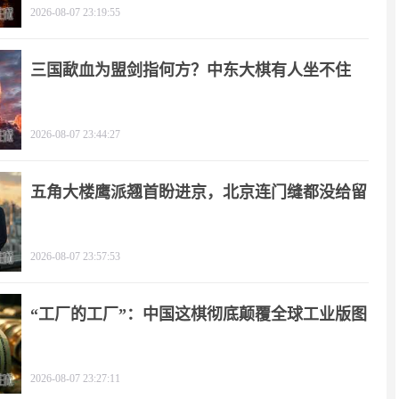
2026-08-07 23:19:55
三国歃血为盟剑指何方？中东大棋有人坐不住
了！
2026-08-07 23:44:27
五角大楼鹰派翘首盼进京，北京连门缝都没给留
2026-08-07 23:57:53
“工厂的工厂”：中国这棋彻底颠覆全球工业版图
2026-08-07 23:27:11