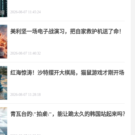
2026-08-07 11:45:24
美利坚一场电子战演习，把自家救护机送了命！
2026-08-07 11:40:32
红海惊涛！沙特摆开大棋局，猫鼠游戏才刚开场
2026-08-07 11:28:18
青瓦台的\"拍桌\"，能让跪太久的韩国站起来吗？